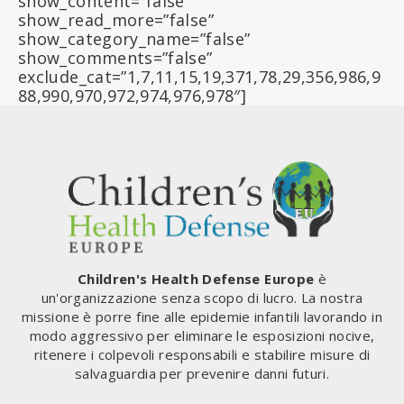
show_content=”false”
show_read_more=”false”
show_category_name=”false”
show_comments=”false”
exclude_cat=”1,7,11,15,19,371,78,29,356,986,9
88,990,970,972,974,976,978″]
Children's Health Defense Europe
è
un'organizzazione senza scopo di lucro. La nostra
missione è porre fine alle epidemie infantili lavorando in
modo aggressivo per eliminare le esposizioni nocive,
ritenere i colpevoli responsabili e stabilire misure di
salvaguardia per prevenire danni futuri.