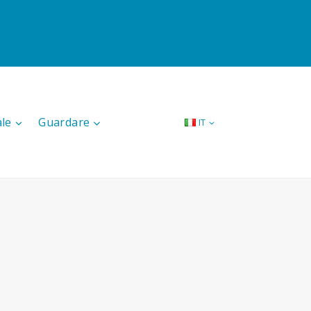
ale
Guardare
IT