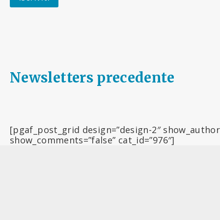
Newsletters precedente
[pgaf_post_grid design=”design-2″ show_author
show_comments=”false” cat_id=”976″]