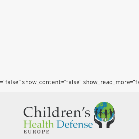
=”false” show_content=”false” show_read_more=”f