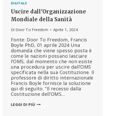
DIGITALE
Uscire dall’Organizzazione
Mondiale della Sanità
Di
Door To Freedom
Aprile 1, 2024
Fonte: Door To Freedom, Francis
Boyle PhD, 01 aprile 2024 Una
domanda che viene spesso posta è
come le nazioni possano lasciare
l’OMS, dal momento che non esiste
una procedura per uscire dall’OMS
specificata nella sua Costituzione. Il
professore di diritto internazionale
Francis Boyle fornisce la soluzione
qui di seguito. “Il recesso dalla
Costituzione dell’OMS…
USCIRE
LEGGI DI PIÙ
DALL’ORGANIZZAZIONE
MONDIALE