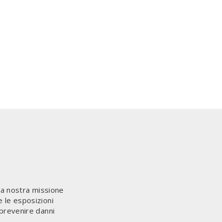
La nostra missione
e le esposizioni
 prevenire danni