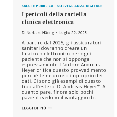
SALUTE PUBBLICA
|
SORVEGLIANZA DIGITALE
I pericoli della cartella
clinica elettronica
Di
Norbert Häring
Luglio 22, 2023
A partire dal 2025, gli assicuratori
sanitari dovranno creare un
fascicolo elettronico per ogni
paziente che non si opponga
espressamente. L’autore Andreas
Heyer critica questo provvedimento
perché teme un uso improprio dei
dati. Ci sono già esempi di questo
tipo all’estero. Di Andreas Heyer*. A
quanto pare, finora solo pochi
pazienti vedono il vantaggio di…
I
LEGGI DI PIÙ
PERICOLI