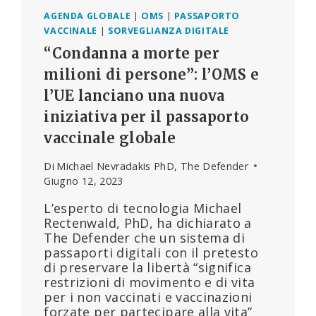
AGENDA GLOBALE
|
OMS
|
PASSAPORTO
VACCINALE
|
SORVEGLIANZA DIGITALE
“Condanna a morte per
milioni di persone”: l’OMS e
l’UE lanciano una nuova
iniziativa per il passaporto
vaccinale globale
Di
Michael Nevradakis PhD, The Defender
Giugno 12, 2023
L’esperto di tecnologia Michael
Rectenwald, PhD, ha dichiarato a
The Defender che un sistema di
passaporti digitali con il pretesto
di preservare la libertà “significa
restrizioni di movimento e di vita
per i non vaccinati e vaccinazioni
forzate per partecipare alla vita”