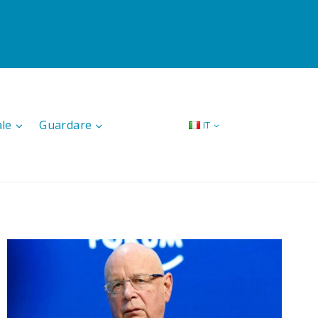
ale
Guardare
IT