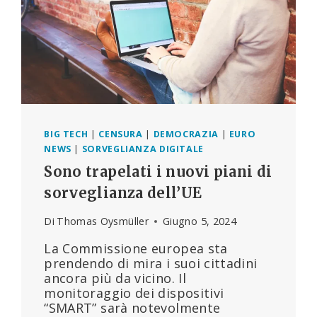
BIG TECH
|
CENSURA
|
DEMOCRAZIA
|
EURO
NEWS
|
SORVEGLIANZA DIGITALE
Sono trapelati i nuovi piani di
sorveglianza dell’UE
Di
Thomas Oysmüller
Giugno 5, 2024
La Commissione europea sta
prendendo di mira i suoi cittadini
ancora più da vicino. Il
monitoraggio dei dispositivi
“SMART” sarà notevolmente