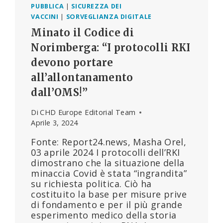
PUBBLICA
|
SICUREZZA DEI
VACCINI
|
SORVEGLIANZA DIGITALE
Minato il Codice di
Norimberga: “I protocolli RKI
devono portare
all’allontanamento
dall’OMS!”
Di
CHD Europe Editorial Team
Aprile 3, 2024
Fonte: Report24.news, Masha Orel,
03 aprile 2024 I protocolli dell’RKI
dimostrano che la situazione della
minaccia Covid è stata “ingrandita”
su richiesta politica. Ciò ha
costituito la base per misure prive
di fondamento e per il più grande
esperimento medico della storia