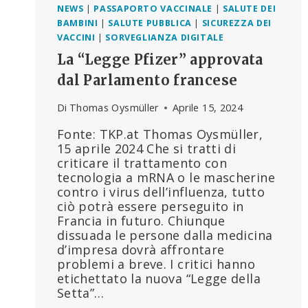
NEWS
|
PASSAPORTO VACCINALE
|
SALUTE DEI
BAMBINI
|
SALUTE PUBBLICA
|
SICUREZZA DEI
VACCINI
|
SORVEGLIANZA DIGITALE
La “Legge Pfizer” approvata
dal Parlamento francese
Di
Thomas Oysmüller
Aprile 15, 2024
Fonte: TKP.at Thomas Oysmüller,
15 aprile 2024 Che si tratti di
criticare il trattamento con
tecnologia a mRNA o le mascherine
contro i virus dell’influenza, tutto
ciò potrà essere perseguito in
Francia in futuro. Chiunque
dissuada le persone dalla medicina
d’impresa dovrà affrontare
problemi a breve. I critici hanno
etichettato la nuova “Legge della
Setta”…