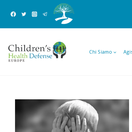
Salta
al
contenuto
Chi Siamo
Agi