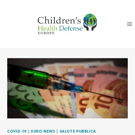
Salta
al
contenuto
COVID-19
|
EURO NEWS
|
SALUTE PUBBLICA