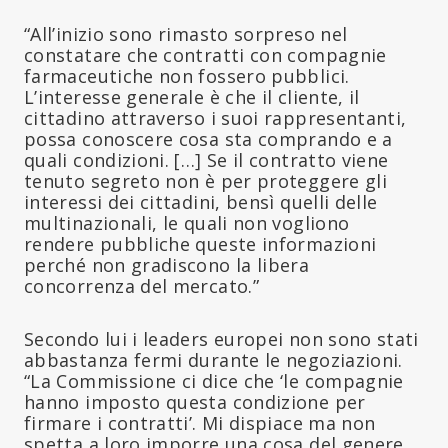
“All’inizio sono rimasto sorpreso nel
constatare che contratti con compagnie
farmaceutiche non fossero pubblici.
L’interesse generale è che il cliente, il
cittadino attraverso i suoi rappresentanti,
possa conoscere cosa sta comprando e a
quali condizioni. […] Se il contratto viene
tenuto segreto non è per proteggere gli
interessi dei cittadini, bensì quelli delle
multinazionali, le quali non vogliono
rendere pubbliche queste informazioni
perché non gradiscono la libera
concorrenza del mercato.”
Secondo lui i leaders europei non sono stati
abbastanza fermi durante le negoziazioni.
“La Commissione ci dice che ‘le compagnie
hanno imposto questa condizione per
firmare i contratti’. Mi dispiace ma non
spetta a loro imporre una cosa del genere.