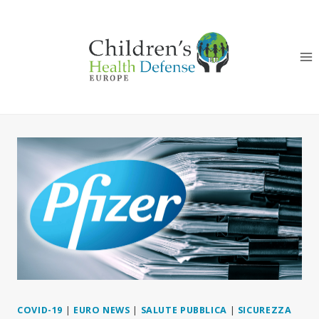
Salta
al
contenuto
COVID-19
|
EURO NEWS
|
SALUTE PUBBLICA
|
SICUREZZA