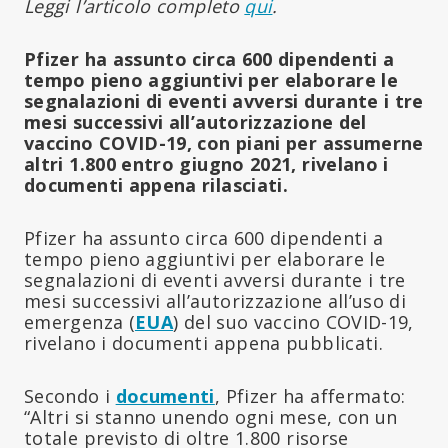
Leggi l’articolo completo
qui
.
Pfizer ha assunto circa 600 dipendenti a
tempo pieno aggiuntivi per elaborare le
segnalazioni di eventi avversi durante i tre
mesi successivi all’autorizzazione del
vaccino COVID-19, con piani per assumerne
altri 1.800 entro giugno 2021, rivelano i
documenti appena rilasciati.
Pfizer ha assunto circa 600 dipendenti a
tempo pieno aggiuntivi per elaborare le
segnalazioni di eventi avversi durante i tre
mesi successivi all’autorizzazione all’uso di
emergenza (
EUA
) del suo vaccino COVID-19,
rivelano i documenti appena pubblicati.
Secondo i
documenti
, Pfizer ha affermato:
“Altri si stanno unendo ogni mese, con un
totale previsto di oltre 1.800 risorse