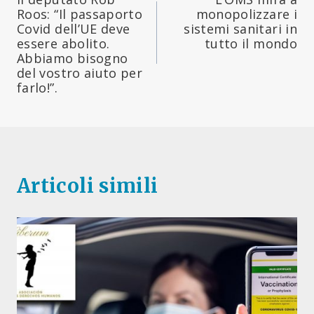
articoli
Roos: “Il passaporto
monopolizzare i
Covid dell’UE deve
sistemi sanitari in
essere abolito.
tutto il mondo
Abbiamo bisogno
del vostro aiuto per
farlo!”.
Articoli simili