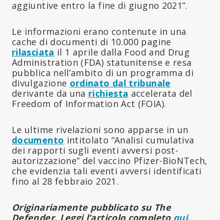
aggiuntive entro la fine di giugno 2021”.
Le informazioni erano contenute in una
cache di documenti di 10.000 pagine
rilasciata
il 1 aprile dalla Food and Drug
Administration (FDA) statunitense e resa
pubblica nell’ambito di un programma di
divulgazione
ordinato dal tribunale
derivante da una
richiesta
accelerata del
Freedom of Information Act (FOIA).
Le ultime rivelazioni sono apparse in un
documento
intitolato “Analisi cumulativa
dei rapporti sugli eventi avversi post-
autorizzazione” del vaccino Pfizer-BioNTech,
che evidenzia tali eventi avversi identificati
fino al 28 febbraio 2021.
Originariamente pubblicato su The
Defender. Leggi l’articolo completo
qui
.