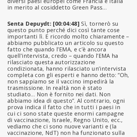
diversi paesi europei come Francia e Italia
in merito al cosiddetto Green Pass…
Senta Depuydt: [00:04:48]
Sì, tornerò su
questo punto perché dici così tante cose
importanti lì. E ricordo molto chiaramente –
abbiamo pubblicato un articolo su questo
fatto che quando l’EMA, e c’è ancora
quell’intervista, credo – quando l’EMA ha
rilasciato questa autorizzazione
condizionata, hanno rilasciato un’intervista
completa con gli esperti e hanno detto: “Oh,
non sappiamo se il vaccino impedirà la
trasmissione. In realtà non è stato
studiato… Non è fornito nei dati. Non
abbiamo idea di questo”. Al contrario, ogni
prova indica il fatto che in tutti i paesi in
cui ci sono state queste enormi campagne
di vaccinazione, Israele, Regno Unito, ecc.,
vediamo che ci sono nuove varianti e (la
vaccinazione, NdT) non ha funzionato sulla