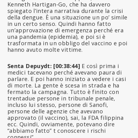
Kenneth Hartigan-Go, che ha davvero
spiegato l’intera narrativa durante la crisi
della dengue. È una situazione un po’ simile
in un certo senso. Quindi hanno fatto
un’approvazione di emergenza perché era
una pandemia (epidemia), e poi si è
trasformata in un obbligo del vaccino e poi
hanno avuto molte vittime.
Senta Depuydt: [00:38:44]
E così prima i
medici tacevano perché avevano paura di
parlare. E poi hanno iniziato a vedere i casi
di morte. La gente è scesa in strada e ha
fermato la campagna. Tutto è finito con
trentadue persone in tribunale penale,
incluso lui stesso, persone di Sanofi,
persone delle agenzie che avevano
approvato (il vaccino), sai, la FDA filippina
ecc. Quindi, ovviamente, potevano dire
“abbiamo fatto” t conoscere i rischi
connessi”.