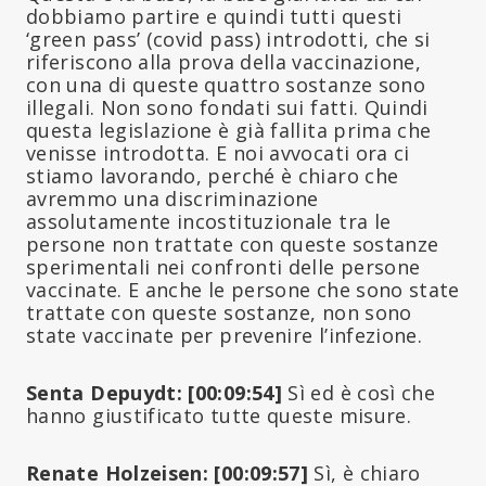
dobbiamo partire e quindi tutti questi
‘green pass’ (covid pass) introdotti, che si
riferiscono alla prova della vaccinazione,
con una di queste quattro sostanze sono
illegali. Non sono fondati sui fatti. Quindi
questa legislazione è già fallita prima che
venisse introdotta. E noi avvocati ora ci
stiamo lavorando, perché è chiaro che
avremmo una discriminazione
assolutamente incostituzionale tra le
persone non trattate con queste sostanze
sperimentali nei confronti delle persone
vaccinate. E anche le persone che sono state
trattate con queste sostanze, non sono
state vaccinate per prevenire l’infezione.
Senta Depuydt: [00:09:54]
Sì ed è così che
hanno giustificato tutte queste misure.
Renate Holzeisen: [00:09:57]
Sì, è chiaro