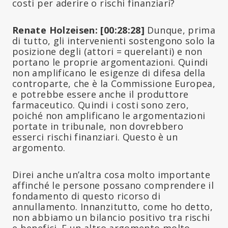
costi per aderire o rischi finanziari?
Renate Holzeisen: [00:28:28]
Dunque, prima
di tutto, gli intervenienti sostengono solo la
posizione degli (attori = querelanti) e non
portano le proprie argomentazioni. Quindi
non amplificano le esigenze di difesa della
controparte, che è la Commissione Europea,
e potrebbe essere anche il produttore
farmaceutico. Quindi i costi sono zero,
poiché non amplificano le argomentazioni
portate in tribunale, non dovrebbero
esserci rischi finanziari. Questo è un
argomento.
Direi anche un’altra cosa molto importante
affinché le persone possano comprendere il
fondamento di questo ricorso di
annullamento. Innanzitutto, come ho detto,
non abbiamo un bilancio positivo tra rischi
e benefici. E un altro argomento molto