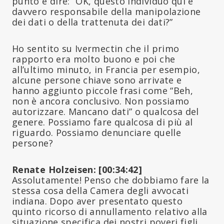
punto e dire: “OK, questo individuo qui è
davvero responsabile della manipolazione
dei dati o della trattenuta dei dati?”
Ho sentito su Ivermectin che il primo
rapporto era molto buono e poi che
all’ultimo minuto, in Francia per esempio,
alcune persone chiave sono arrivate e
hanno aggiunto piccole frasi come “Beh,
non è ancora conclusivo. Non possiamo
autorizzare. Mancano dati” o qualcosa del
genere. Possiamo fare qualcosa di più al
riguardo. Possiamo denunciare quelle
persone?
Renate Holzeisen: [00:34:42]
Assolutamente! Penso che dobbiamo fare la
stessa cosa della Camera degli avvocati
indiana. Dopo aver presentato questo
quinto ricorso di annullamento relativo alla
situazione specifica dei nostri poveri figli,