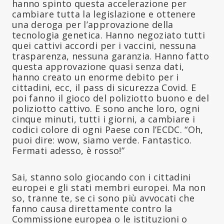
hanno spinto questa accelerazione per
cambiare tutta la legislazione e ottenere
una deroga per l’approvazione della
tecnologia genetica. Hanno negoziato tutti
quei cattivi accordi per i vaccini, nessuna
trasparenza, nessuna garanzia. Hanno fatto
questa approvazione quasi senza dati,
hanno creato un enorme debito per i
cittadini, ecc, il pass di sicurezza Covid. E
poi fanno il gioco del poliziotto buono e del
poliziotto cattivo. E sono anche loro, ogni
cinque minuti, tutti i giorni, a cambiare i
codici colore di ogni Paese con l’ECDC. “Oh,
puoi dire: wow, siamo verde. Fantastico.
Fermati adesso, è rosso!”
Sai, stanno solo giocando con i cittadini
europei e gli stati membri europei. Ma non
so, tranne te, se ci sono più avvocati che
fanno causa direttamente contro la
Commissione europea o le istituzioni o