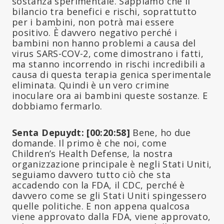
sostanza sperimentale. Sappiamo che il
bilancio tra benefici e rischi, soprattutto
per i bambini, non potrà mai essere
positivo. È davvero negativo perché i
bambini non hanno problemi a causa del
virus SARS-COV-2, come dimostrano i fatti,
ma stanno incorrendo in rischi incredibili a
causa di questa terapia genica sperimentale
eliminata. Quindi è un vero crimine
inoculare ora ai bambini queste sostanze. E
dobbiamo fermarlo.
Senta Depuydt: [00:20:58]
Bene, ho due
domande. Il primo è che noi, come
Children’s Health Defense, la nostra
organizzazione principale è negli Stati Uniti,
seguiamo davvero tutto ciò che sta
accadendo con la FDA, il CDC, perché è
davvero come se gli Stati Uniti spingessero
quelle politiche. E non appena qualcosa
viene approvato dalla FDA, viene approvato,