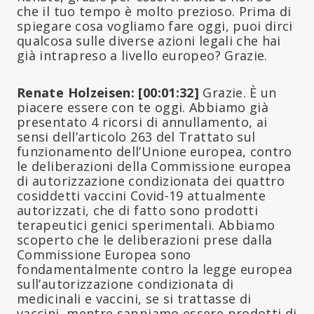
che il tuo tempo è molto prezioso. Prima di
spiegare cosa vogliamo fare oggi, puoi dirci
qualcosa sulle diverse azioni legali che hai
già intrapreso a livello europeo? Grazie.
Renate Holzeisen: [00:01:32]
Grazie. È un
piacere essere con te oggi. Abbiamo già
presentato 4 ricorsi di annullamento, ai
sensi dell’articolo 263 del Trattato sul
funzionamento dell’Unione europea, contro
le deliberazioni della Commissione europea
di autorizzazione condizionata dei quattro
cosiddetti vaccini Covid-19 attualmente
autorizzati, che di fatto sono prodotti
terapeutici genici sperimentali. Abbiamo
scoperto che le deliberazioni prese dalla
Commissione Europea sono
fondamentalmente contro la legge europea
sull’autorizzazione condizionata di
medicinali e vaccini, se si trattasse di
vaccini, mentre sappiamo essere prodotti di