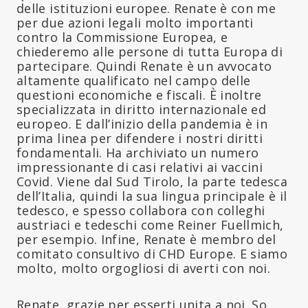
delle istituzioni europee. Renate è con me
per due azioni legali molto importanti
contro la Commissione Europea, e
chiederemo alle persone di tutta Europa di
partecipare. Quindi Renate è un avvocato
altamente qualificato nel campo delle
questioni economiche e fiscali. È inoltre
specializzata in diritto internazionale ed
europeo. E dall’inizio della pandemia è in
prima linea per difendere i nostri diritti
fondamentali. Ha archiviato un numero
impressionante di casi relativi ai vaccini
Covid. Viene dal Sud Tirolo, la parte tedesca
dell’Italia, quindi la sua lingua principale è il
tedesco, e spesso collabora con colleghi
austriaci e tedeschi come Reiner Fuellmich,
per esempio. Infine, Renate è membro del
comitato consultivo di CHD Europe. E siamo
molto, molto orgogliosi di averti con noi.
Renate, grazie per esserti unita a noi. So