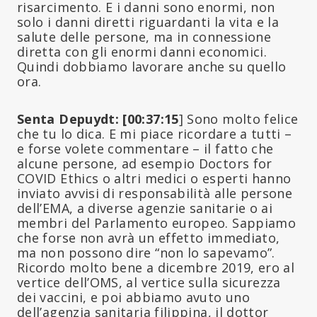
risarcimento. E i danni sono enormi, non
solo i danni diretti riguardanti la vita e la
salute delle persone, ma in connessione
diretta con gli enormi danni economici.
Quindi dobbiamo lavorare anche su quello
ora.
Senta Depuydt: [00:37:15
] Sono molto felice
che tu lo dica. E mi piace ricordare a tutti –
e forse volete commentare – il fatto che
alcune persone, ad esempio Doctors for
COVID Ethics o altri medici o esperti hanno
inviato avvisi di responsabilità alle persone
dell’EMA, a diverse agenzie sanitarie o ai
membri del Parlamento europeo. Sappiamo
che forse non avrà un effetto immediato,
ma non possono dire “non lo sapevamo”.
Ricordo molto bene a dicembre 2019, ero al
vertice dell’OMS, al vertice sulla sicurezza
dei vaccini, e poi abbiamo avuto uno
dell’agenzia sanitaria filippina, il dottor