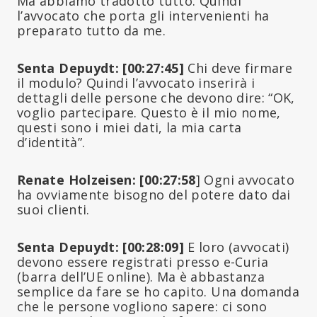
Ma abbiamo tradotto tutto. Quindi
l’avvocato che porta gli intervenienti ha
preparato tutto da me.
Senta Depuydt: [00:27:45]
Chi deve firmare
il modulo? Quindi l’avvocato inserirà i
dettagli delle persone che devono dire: “OK,
voglio partecipare. Questo è il mio nome,
questi sono i miei dati, la mia carta
d’identità”.
Renate Holzeisen: [00:27:58
] Ogni avvocato
ha ovviamente bisogno del potere dato dai
suoi clienti.
Senta Depuydt: [00:28:09]
E loro (avvocati)
devono essere registrati presso e-Curia
(barra dell’UE online). Ma è abbastanza
semplice da fare se ho capito. Una domanda
che le persone vogliono sapere: ci sono