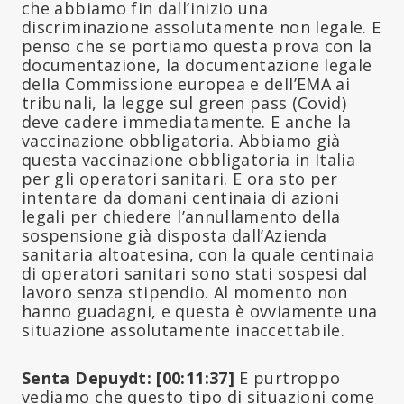
che abbiamo fin dall’inizio una
discriminazione assolutamente non legale. E
penso che se portiamo questa prova con la
documentazione, la documentazione legale
della Commissione europea e dell’EMA ai
tribunali, la legge sul green pass (Covid)
deve cadere immediatamente. E anche la
vaccinazione obbligatoria. Abbiamo già
questa vaccinazione obbligatoria in Italia
per gli operatori sanitari. E ora sto per
intentare da domani centinaia di azioni
legali per chiedere l’annullamento della
sospensione già disposta dall’Azienda
sanitaria altoatesina, con la quale centinaia
di operatori sanitari sono stati sospesi dal
lavoro senza stipendio. Al momento non
hanno guadagni, e questa è ovviamente una
situazione assolutamente inaccettabile.
Senta Depuydt: [00:11:37]
E purtroppo
vediamo che questo tipo di situazioni come