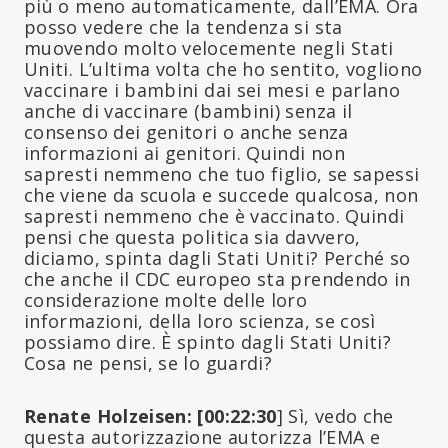
più o meno automaticamente, dall’EMA. Ora
posso vedere che la tendenza si sta
muovendo molto velocemente negli Stati
Uniti. L’ultima volta che ho sentito, vogliono
vaccinare i bambini dai sei mesi e parlano
anche di vaccinare (bambini) senza il
consenso dei genitori o anche senza
informazioni ai genitori. Quindi non
sapresti nemmeno che tuo figlio, se sapessi
che viene da scuola e succede qualcosa, non
sapresti nemmeno che è vaccinato. Quindi
pensi che questa politica sia davvero,
diciamo, spinta dagli Stati Uniti? Perché so
che anche il CDC europeo sta prendendo in
considerazione molte delle loro
informazioni, della loro scienza, se così
possiamo dire. È spinto dagli Stati Uniti?
Cosa ne pensi, se lo guardi?
Renate Holzeisen: [00:22:30
] Sì, vedo che
questa autorizzazione autorizza l’EMA e