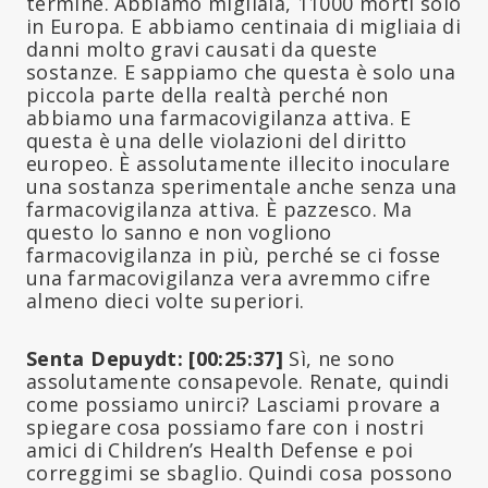
termine. Abbiamo migliaia, 11000 morti solo
in Europa. E abbiamo centinaia di migliaia di
danni molto gravi causati da queste
sostanze. E sappiamo che questa è solo una
piccola parte della realtà perché non
abbiamo una farmacovigilanza attiva. E
questa è una delle violazioni del diritto
europeo. È assolutamente illecito inoculare
una sostanza sperimentale anche senza una
farmacovigilanza attiva. È pazzesco. Ma
questo lo sanno e non vogliono
farmacovigilanza in più, perché se ci fosse
una farmacovigilanza vera avremmo cifre
almeno dieci volte superiori.
Senta Depuydt: [00:25:37]
Sì, ne sono
assolutamente consapevole. Renate, quindi
come possiamo unirci? Lasciami provare a
spiegare cosa possiamo fare con i nostri
amici di Children’s Health Defense e poi
correggimi se sbaglio. Quindi cosa possono