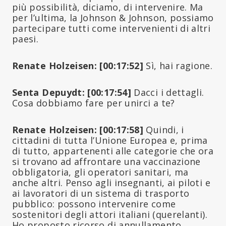
più possibilità, diciamo, di intervenire. Ma
per l’ultima, la Johnson & Johnson, possiamo
partecipare tutti come intervenienti di altri
paesi.
Renate Holzeisen: [00:17:52]
Sì, hai ragione.
Senta Depuydt: [00:17:54]
Dacci i dettagli.
Cosa dobbiamo fare per unirci a te?
Renate Holzeisen: [00:17:58]
Quindi, i
cittadini di tutta l’Unione Europea e, prima
di tutto, appartenenti alle categorie che ora
si trovano ad affrontare una vaccinazione
obbligatoria, gli operatori sanitari, ma
anche altri. Penso agli insegnanti, ai piloti e
ai lavoratori di un sistema di trasporto
pubblico: possono intervenire come
sostenitori degli attori italiani (querelanti).
Ho proposto ricorso di annullamento