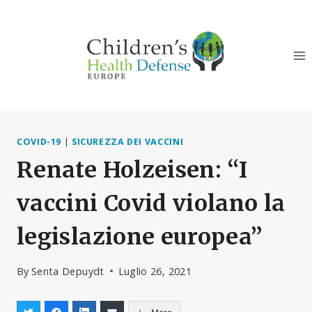
Salta
al
contenuto
COVID-19
|
SICUREZZA DEI VACCINI
Renate Holzeisen: “I
vaccini Covid violano la
legislazione europea”
By
Senta Depuydt
Luglio 26, 2021