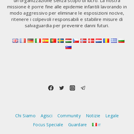
un'organizzazione senza scopo di lucro. La nostra
missione è porre fine alle epidemie infantili lavorando in
modo aggressivo per eliminare le esposizioni nocive,
ritenere i colpevoli responsabili e stabilire misure di
salvaguardia per prevenire danni futuri.
Chi Siamo
Agisci
Community
Notizie
Legale
Focus Speciale
Guardare
IT