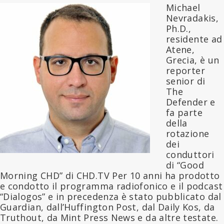
Michael
Nevradakis,
Ph.D.,
residente ad
Atene,
Grecia, è un
reporter
senior di
The
Defender e
fa parte
della
rotazione
dei
conduttori
di “Good
Morning CHD” di CHD.TV Per 10 anni ha prodotto
e condotto il programma radiofonico e il podcast
“Dialogos” e in precedenza è stato pubblicato dal
Guardian, dall’Huffington Post, dal Daily Kos, da
Truthout, da Mint Press News e da altre testate.