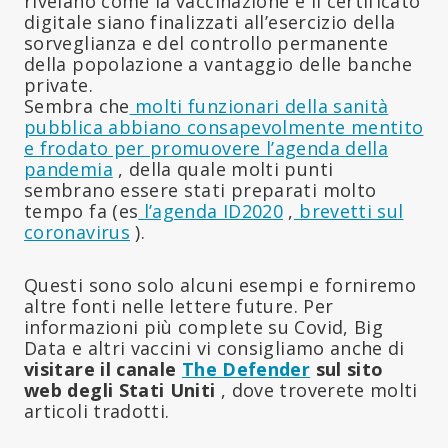
rivelano come la vaccinazione e il certificato
digitale siano finalizzati all’esercizio della
sorveglianza e del controllo permanente
della popolazione a vantaggio delle banche
private.
Sembra che
molti funzionari della sanità
pubblica abbiano consapevolmente mentito
e frodato per promuovere l’agenda della
pandemia
, della quale molti punti
sembrano essere stati preparati molto
tempo fa (es
l’agenda ID2020
,
brevetti sul
coronavirus
).
Questi sono solo alcuni esempi e forniremo
altre fonti nelle lettere future. Per
informazioni più complete su Covid, Big
Data e altri vaccini vi consigliamo anche di
visitare il canale
The Defender
sul sito
web degli Stati Uniti
, dove troverete molti
articoli tradotti.