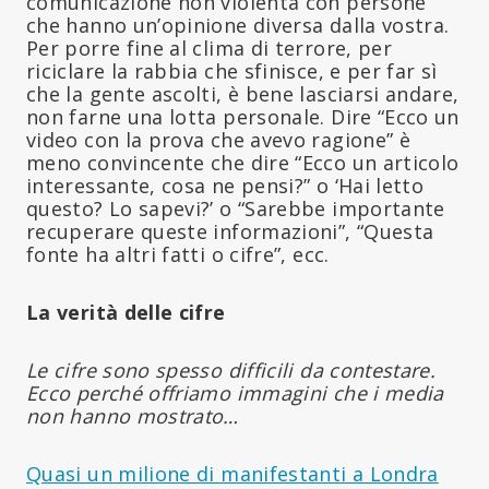
comunicazione non violenta con persone
che hanno un’opinione diversa dalla vostra.
Per porre fine al clima di terrore, per
riciclare la rabbia che sfinisce, e per far sì
che la gente ascolti, è bene lasciarsi andare,
non farne una lotta personale. Dire “Ecco un
video con la prova che avevo ragione” è
meno convincente che dire “Ecco un articolo
interessante, cosa ne pensi?” o ‘Hai letto
questo? Lo sapevi?’ o “Sarebbe importante
recuperare queste informazioni”, “Questa
fonte ha altri fatti o cifre”, ecc.
La verità delle cifre
Le cifre sono spesso difficili da contestare.
Ecco perché offriamo immagini che i media
non hanno mostrato…
Quasi un milione di manifestanti a Londra