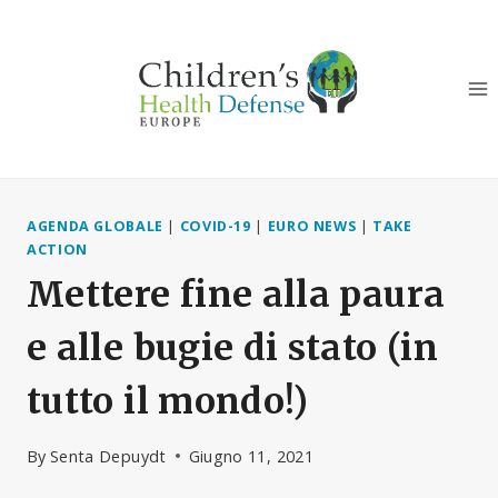
Salta
al
contenuto
AGENDA GLOBALE
|
COVID-19
|
EURO NEWS
|
TAKE
ACTION
Mettere fine alla paura
e alle bugie di stato (in
tutto il mondo!)
By
Senta Depuydt
Giugno 11, 2021