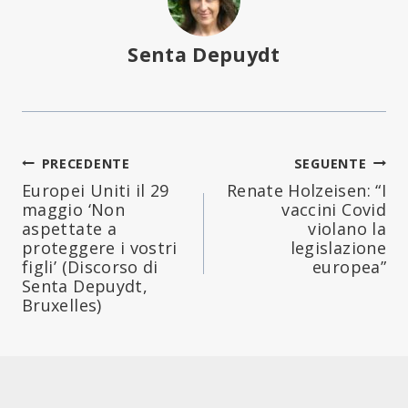
Senta Depuydt
Navigazione
PRECEDENTE
SEGUENTE
Europei Uniti il 29
Renate Holzeisen: “I
articoli
maggio ‘Non
vaccini Covid
aspettate a
violano la
proteggere i vostri
legislazione
figli’ (Discorso di
europea”
Senta Depuydt,
Bruxelles)