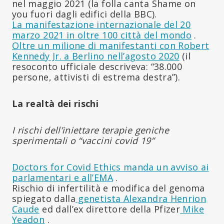
nel maggio 2021 (la folla canta Shame on
you fuori dagli edifici della BBC).
La manifestazione internazionale del 20
marzo 2021 in oltre 100 città del mondo
.
Oltre un milione di manifestanti con Robert
Kennedy Jr. a Berlino nell’agosto 2020
(il
resoconto ufficiale descriveva: “38.000
persone, attivisti di estrema destra”).
La realtà dei rischi
I rischi dell’iniettare terapie geniche
sperimentali o “vaccini covid 19”
Doctors for Covid Ethics manda un avviso ai
parlamentari e all’EMA
.
Rischio di infertilità e modifica del genoma
spiegato dalla
genetista Alexandra Henrion
Caude
ed dall’ex direttore della Pfizer
Mike
Yeadon
.