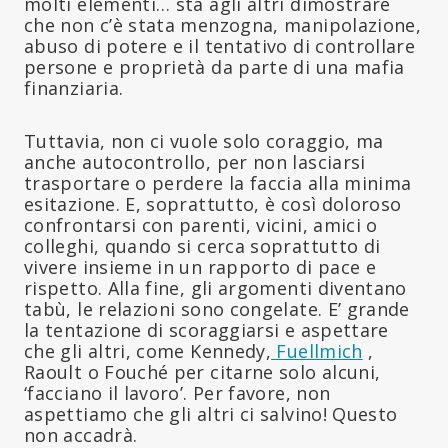
molti elementi… sta agli altri dimostrare
che non c’è stata menzogna, manipolazione,
abuso di potere e il tentativo di controllare
persone e proprietà da parte di una mafia
finanziaria.
Tuttavia, non ci vuole solo coraggio, ma
anche autocontrollo, per non lasciarsi
trasportare o perdere la faccia alla minima
esitazione. E, soprattutto, è così doloroso
confrontarsi con parenti, vicini, amici o
colleghi, quando si cerca soprattutto di
vivere insieme in un rapporto di pace e
rispetto. Alla fine, gli argomenti diventano
tabù, le relazioni sono congelate. E’ grande
la tentazione di scoraggiarsi e aspettare
che gli altri, come Kennedy,
Fuellmich
,
Raoult o Fouché per citarne solo alcuni,
‘facciano il lavoro’. Per favore, non
aspettiamo che gli altri ci salvino! Questo
non accadrà.