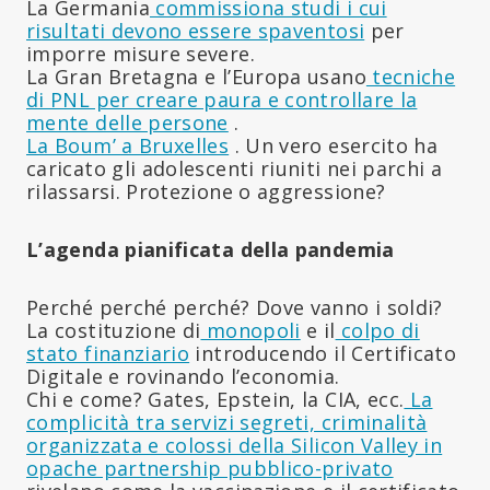
La Germania
commissiona studi i cui
risultati devono essere spaventosi
per
imporre misure severe.
La Gran Bretagna e l’Europa usano
tecniche
di PNL per creare paura e controllare la
mente delle persone
.
La Boum’ a Bruxelles
. Un vero esercito ha
caricato gli adolescenti riuniti nei parchi a
rilassarsi. Protezione o aggressione?
L’agenda pianificata della pandemia
Perché perché perché? Dove vanno i soldi?
La costituzione di
monopoli
e il
colpo di
stato finanziario
introducendo il Certificato
Digitale e rovinando l’economia.
Chi e come? Gates, Epstein, la CIA, ecc.
La
complicità tra servizi segreti, criminalità
organizzata e colossi della Silicon Valley in
opache partnership pubblico-privato