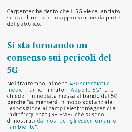
Carpenter ha detto che il 5G viene lanciato
senza alcun input o approvazione da parte
del pubblico.
Si sta formando un
consenso sui pericoli del
5G
Nel frattempo, almeno
430 scienziati e
medici
hanno firmato l'”
Appello 5G
“, che
chiede l’immediata messa al bando del 5G
perché “aumenterà in modo sostanziale
l’esposizione ai campi elettromagnetici a
radiofrequenza (RF-EMF), che si sono
dimostrati
dannosi per gli esseri umani
e
l’
ambiente
“.