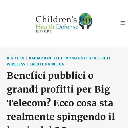
Salta
al
contenuto
BIG TECH
|
RADIAZIONI ELETTROMAGNETICHE E RETI
WIRELESS
|
SALUTE PUBBLICA
Benefici pubblici o
grandi profitti per Big
Telecom? Ecco cosa sta
realmente spingendo il