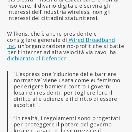
risolvere, il divario digitale e servirà gli
interessi dell’industria wireless, non gli
interessi dei cittadini statunitensi.
Wilkens, che è anche presidente e
consigliere generale di
Wired Broadband
Inc
, un’organizzazione no-profit che si batte
per l’Internet ad alta velocità via cavo, ha
dichiarato al Defender
:
“L’espressione ‘riduzione delle barriere
normative’ viene usata come eufemismo
per erigere barriere contro i governi
locali e i residenti, per togliere loro il
diritto alle udienze e il diritto di essere
ascoltati”.
“In realtà, i regolamenti sono progettati
per proteggere il potere del governo
locale e la salute, la sicurezza e il