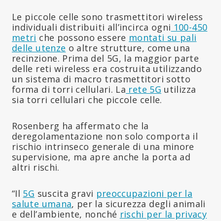
Le piccole celle sono trasmettitori wireless
individuali distribuiti all’incirca ogni
100-450
metri
che possono essere
montati su pali
delle utenze
o altre strutture, come una
recinzione. Prima del 5G, la maggior parte
delle reti wireless era costruita utilizzando
un sistema di macro trasmettitori sotto
forma di torri cellulari. La
rete 5G
utilizza
sia torri cellulari che piccole celle.
Rosenberg ha affermato che la
deregolamentazione non solo comporta il
rischio intrinseco generale di una minore
supervisione, ma apre anche la porta ad
altri rischi.
“Il
5G
suscita gravi
preoccupazioni per la
salute umana
, per la sicurezza degli animali
e dell’ambiente, nonché
rischi per la privacy