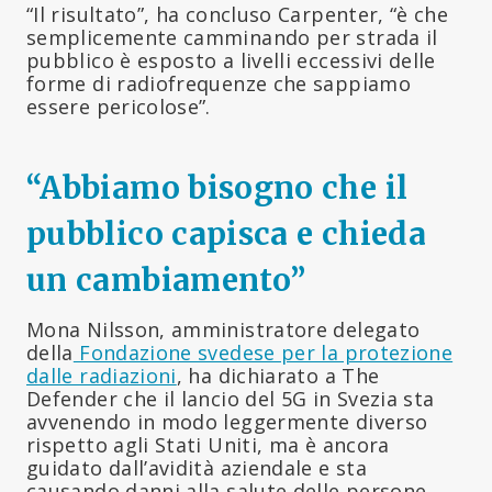
“Il risultato”, ha concluso Carpenter, “è che
semplicemente camminando per strada il
pubblico è esposto a livelli eccessivi delle
forme di radiofrequenze che sappiamo
essere pericolose”.
“Abbiamo bisogno che il
pubblico capisca e chieda
un cambiamento”
Mona Nilsson, amministratore delegato
della
Fondazione svedese per la protezione
dalle radiazioni
, ha dichiarato a The
Defender che il lancio del 5G in Svezia sta
avvenendo in modo leggermente diverso
rispetto agli Stati Uniti, ma è ancora
guidato dall’avidità aziendale e sta
causando danni alla salute delle persone.