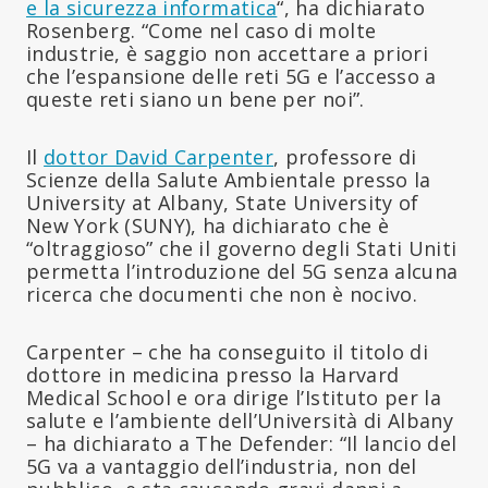
e la sicurezza informatica
“, ha dichiarato
Rosenberg. “Come nel caso di molte
industrie, è saggio non accettare a priori
che l’espansione delle reti 5G e l’accesso a
queste reti siano un bene per noi”.
Il
dottor David Carpenter
, professore di
Scienze della Salute Ambientale presso la
University at Albany, State University of
New York (SUNY), ha dichiarato che è
“oltraggioso” che il governo degli Stati Uniti
permetta l’introduzione del 5G senza alcuna
ricerca che documenti che non è nocivo.
Carpenter – che ha conseguito il titolo di
dottore in medicina presso la Harvard
Medical School e ora dirige l’Istituto per la
salute e l’ambiente dell’Università di Albany
– ha dichiarato a The Defender: “Il lancio del
5G va a vantaggio dell’industria, non del