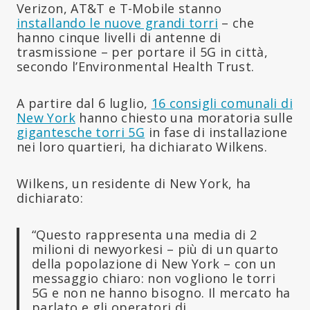
Verizon, AT&T e T-Mobile stanno
installando le nuove grandi torri
– che
hanno cinque livelli di antenne di
trasmissione – per portare il 5G in città,
secondo l’Environmental Health Trust.
A partire dal 6 luglio,
16 consigli comunali di
New York
hanno chiesto una moratoria sulle
gigantesche torri 5G
in fase di installazione
nei loro quartieri, ha dichiarato Wilkens.
Wilkens, un residente di New York, ha
dichiarato:
“Questo rappresenta una media di 2
milioni di newyorkesi – più di un quarto
della popolazione di New York – con un
messaggio chiaro: non vogliono le torri
5G e non ne hanno bisogno. Il mercato ha
parlato e gli operatori di