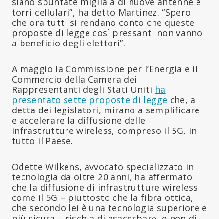
siano spuntate migliaia di nuove antenne e
torri cellulari”, ha detto Martinez. “Spero
che ora tutti si rendano conto che queste
proposte di legge così pressanti non vanno
a beneficio degli elettori”.
A maggio la Commissione per l’Energia e il
Commercio della Camera dei
Rappresentanti degli Stati Uniti
ha
presentato sette proposte di legge
che, a
detta dei legislatori, mirano a semplificare
e accelerare la diffusione delle
infrastrutture wireless, compreso il 5G, in
tutto il Paese.
Odette Wilkens, avvocato specializzato in
tecnologia da oltre 20 anni, ha affermato
che la diffusione di infrastrutture wireless
come il 5G – piuttosto che la fibra ottica,
che secondo lei è una tecnologia superiore e
più sicura – rischia di esacerbare, e non di