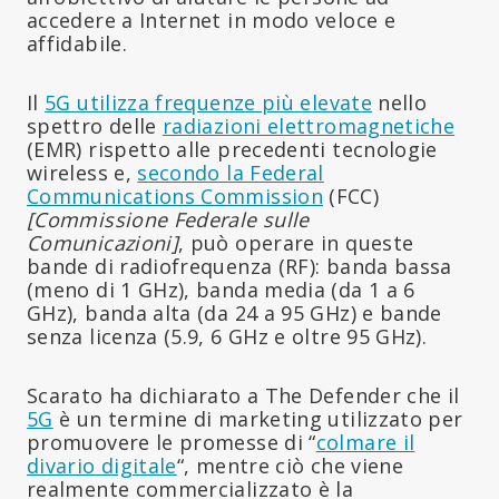
accedere a Internet in modo veloce e
affidabile.
Il
5G utilizza frequenze più elevate
nello
spettro delle
radiazioni elettromagnetiche
(EMR) rispetto alle precedenti tecnologie
wireless e,
secondo la Federal
Communications Commission
(FCC)
[Commissione Federale sulle
Comunicazioni]
, può operare in queste
bande di radiofrequenza (RF): banda bassa
(meno di 1 GHz), banda media (da 1 a 6
GHz), banda alta (da 24 a 95 GHz) e bande
senza licenza (5.9, 6 GHz e oltre 95 GHz).
Scarato ha dichiarato a The Defender che il
5G
è un termine di marketing utilizzato per
promuovere le promesse di “
colmare il
divario digitale
“, mentre ciò che viene
realmente commercializzato è la