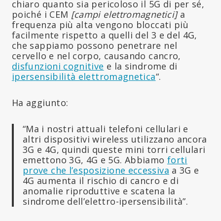
chiaro quanto sia pericoloso il 5G di per sé,
poiché i CEM
[campi elettromagnetici]
a
frequenza più alta vengono bloccati più
facilmente rispetto a quelli del 3 e del 4G,
che sappiamo possono penetrare nel
cervello e nel corpo, causando cancro,
disfunzioni cognitive
e la sindrome di
ipersensibilità elettromagnetica
“.
Ha aggiunto:
“Ma i nostri attuali telefoni cellulari e
altri dispositivi wireless utilizzano ancora
3G e 4G, quindi queste mini torri cellulari
emettono 3G, 4G e 5G. Abbiamo
forti
prove che l’esposizione eccessiva
a 3G e
4G aumenta il rischio di cancro e di
anomalie riproduttive e scatena la
sindrome dell’elettro-ipersensibilità”.