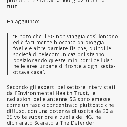
pubblico, e sta causando gravi danni a
tutti”.
Ha aggiunto:
“È noto che il 5G non viaggia così lontano
ed è facilmente bloccato da pioggia,
foglie e altre barriere fisiche, quindi le
società di telecomunicazioni stanno
posizionando queste mini torri cellulari
nelle aree urbane di fronte a ogni sesta-
ottava casa”.
Secondo gli esperti del settore intervistati
dall’Environmental Health Trust, le
radiazioni delle antenne 5G sono emesse
come un fascio concentrato piuttosto che
diffuso, con una potenza di uscita da 20 a
35 volte superiore a quella del 4G, ha
dichiarato Scarato a The Defender.