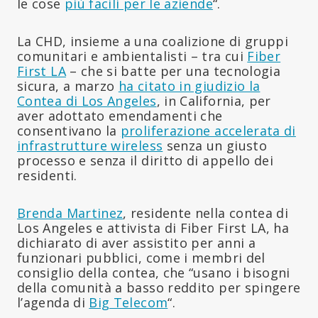
le cose
più facili per le aziende
“.
La CHD, insieme a una coalizione di gruppi
comunitari e ambientalisti – tra cui
Fiber
First LA
– che si batte per una tecnologia
sicura, a marzo
ha citato in giudizio la
Contea di Los Angeles
, in California, per
aver adottato emendamenti che
consentivano la
proliferazione accelerata di
infrastrutture wireless
senza un giusto
processo e senza il diritto di appello dei
residenti.
Brenda Martinez
, residente nella contea di
Los Angeles e attivista di Fiber First LA, ha
dichiarato di aver assistito per anni a
funzionari pubblici, come i membri del
consiglio della contea, che “usano i bisogni
della comunità a basso reddito per spingere
l’agenda di
Big Telecom
“.