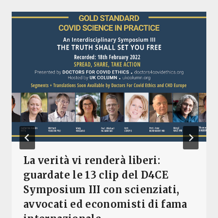
La verità vi renderà liberi:
guardate le 13 clip del D4CE
Symposium III con scienziati,
avvocati ed economisti di fama