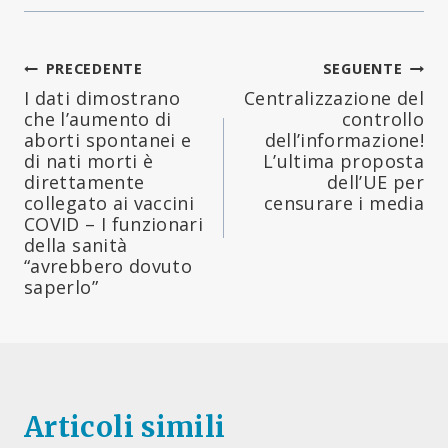
Navigazione
PRECEDENTE
SEGUENTE
I dati dimostrano
Centralizzazione del
articoli
che l’aumento di
controllo
aborti spontanei e
dell’informazione!
di nati morti è
L’ultima proposta
direttamente
dell’UE per
collegato ai vaccini
censurare i media
COVID – I funzionari
della sanità
“avrebbero dovuto
saperlo”
Articoli simili