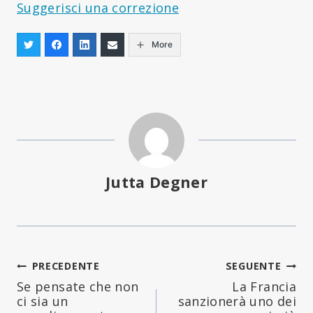
Suggerisci una correzione
More
Jutta Degner
Navigazione
PRECEDENTE
SEGUENTE
Se pensate che non
La Francia
articoli
ci sia un
sanzionerà uno dei