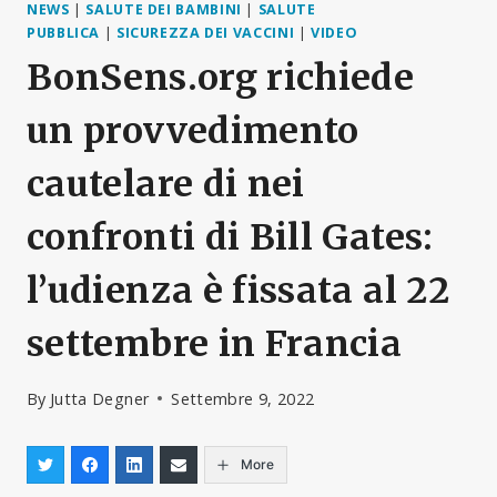
NEWS
|
SALUTE DEI BAMBINI
|
SALUTE
PUBBLICA
|
SICUREZZA DEI VACCINI
|
VIDEO
BonSens.org richiede
un provvedimento
cautelare di nei
confronti di Bill Gates:
l’udienza è fissata al 22
settembre in Francia
By
Jutta Degner
Settembre 9, 2022
More