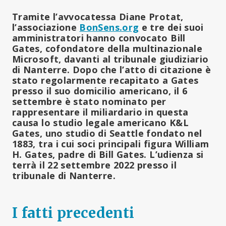
Tramite l’avvocatessa Diane Protat,
l’associazione
BonSens.org
e tre dei suoi
amministratori hanno convocato Bill
Gates, cofondatore della multinazionale
Microsoft, davanti al tribunale giudiziario
di Nanterre. Dopo che l’atto di citazione è
stato regolarmente recapitato a Gates
presso il suo domicilio americano, il 6
settembre è stato nominato per
rappresentare il miliardario in questa
causa lo studio legale americano K&L
Gates, uno studio di Seattle fondato nel
1883, tra i cui soci principali figura William
H. Gates, padre di Bill Gates. L’udienza si
terrà il 22 settembre 2022 presso il
tribunale di Nanterre.
I fatti precedenti