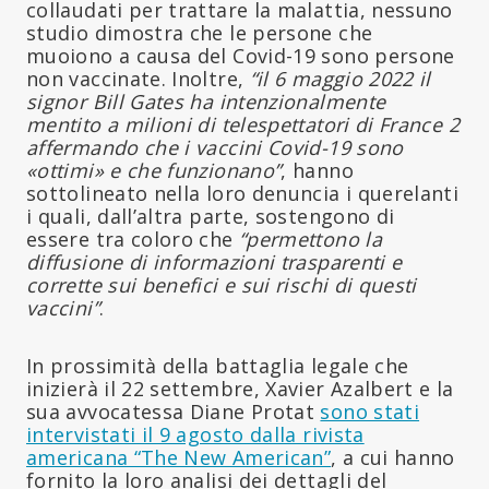
collaudati per trattare la malattia, nessuno
studio dimostra che le persone che
muoiono a causa del Covid-19 sono persone
non vaccinate. Inoltre,
“il 6 maggio 2022 il
signor Bill Gates ha intenzionalmente
mentito a milioni di telespettatori di France 2
affermando che i vaccini Covid-19 sono
«ottimi» e che funzionano”
, hanno
sottolineato nella loro denuncia i querelanti
i quali, dall’altra parte, sostengono di
essere tra coloro che
“permettono la
diffusione di informazioni trasparenti e
corrette sui benefici e sui rischi di questi
vaccini”
.
In prossimità della battaglia legale che
inizierà il 22 settembre, Xavier Azalbert e la
sua avvocatessa Diane Protat
sono stati
intervistati il 9 agosto dalla rivista
americana “The New American”
, a cui hanno
fornito la loro analisi dei dettagli del