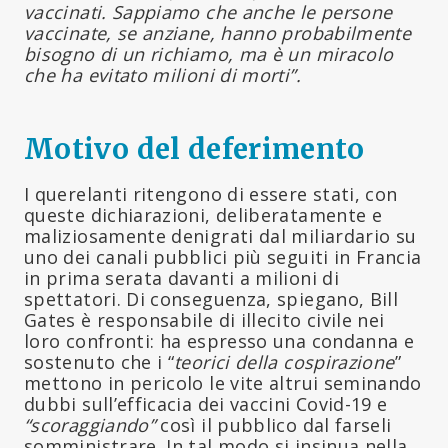
vaccinati. Sappiamo che anche le persone
vaccinate, se anziane, hanno probabilmente
bisogno di un richiamo, ma è un miracolo
che ha evitato milioni di morti”.
Motivo del deferimento
I querelanti ritengono di essere stati, con
queste dichiarazioni, deliberatamente e
maliziosamente denigrati dal miliardario su
uno dei canali pubblici più seguiti in Francia
in prima serata davanti a milioni di
spettatori. Di conseguenza, spiegano, Bill
Gates è responsabile di illecito civile nei
loro confronti: ha espresso una condanna e
sostenuto che i “
teorici della cospirazione
”
mettono in pericolo le vite altrui seminando
dubbi sull’efficacia dei vaccini Covid-19 e
“scoraggiando”
così il pubblico dal farseli
somministrare. In tal modo si insinua nella