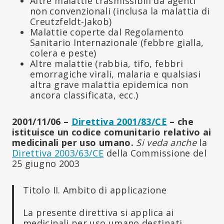
Altre malattie trasmissibili da agenti
non convenzionali (inclusa la malattia di
Creutzfeldt-Jakob)
Malattie coperte dal Regolamento
Sanitario Internazionale (febbre gialla,
colera e peste)
Altre malattie (rabbia, tifo, febbri
emorragiche virali, malaria e qualsiasi
altra grave malattia epidemica non
ancora classificata, ecc.)
2001/11/06 –
Direttiva 2001/83/CE
– che
istituisce un codice comunitario relativo ai
medicinali per uso umano.
Si veda anche
la
Direttiva 2003/63/CE
della Commissione del
25 giugno 2003
Titolo II. Ambito di applicazione
La presente direttiva si applica ai
medicinali per uso umano destinati