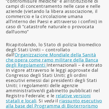
“contromisure mediche” e all’istituzione di
campi di concentramento nelle case e nelle
aziende (vietando la libera associazione, il
commercio e la circolazione umana
all’interno dei Paesi e attraverso i confini) in
caso di “catastrofe naturale o provocata
dall’uomo”
Ricapitolando, lo Stato di polizia biomedico
degli Stati Uniti – controllato
dall’
Organizzazione Mondiale della Sanità
che opera come ramo militare della Banca
degli Regolamenti
Internazionali – è entrato
in vigore attraverso le leggi approvate dal
Congresso degli Stati Uniti; gli ordini
esecutivi emessi dai presidenti degli Stati
Uniti; i regolamenti delle agenzie
amministrative/di gabinetto pubblicati nel
Registro Federale; e le
relative versioni
statali e locali
. Si
veda
il
riassunto esecutivo
alla base del Programma di Bioterrorismo