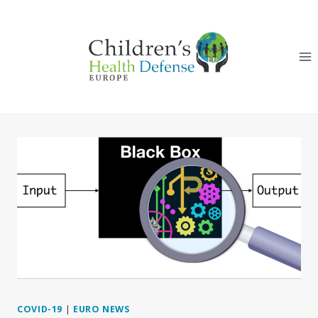
Salta
al
contenuto
COVID-19
|
EURO NEWS