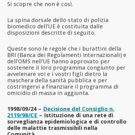
Si scopre che non è così.
La spina dorsale dello stato di polizia
biomedico dell’UE è costituita dalle
disposizioni descritte di seguito.
Queste sono le regole che i burattini della
BRI (Banca dei Regolamenti Internazionali) e
dell’OMS nell’UE hanno approvato per
sostenere il loro programma congiunto per
avvelenare voi e i vostri figli dietro la
maschera della sanità pubblica e per
costringervi a finanziare il programma di
omicidio di massa in aggiunta.
1998/09/24 –
Decisione del Consiglio n.
2119/98/CE
– Istituzione di una rete di
sorveglianza epidemiologica e di controllo
delle malattie trasmissibili nella
Comunità.