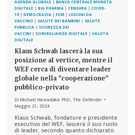
AGENDA GLOBALE
|
BANCA CENTRALE MONETA
DIGITALE
|
BIG PHARMA
|
CENSURA
|
COVID-
19
|
DEMOCRAZIA
|
FEM
|
LESIONI DA
VACCINO
|
SALUTE DEI BAMBINI
|
SALUTE
PUBBLICA
|
SICUREZZA DEI
VACCINI
|
SORVEGLIANZA DIGITALE
|
VALUTA
DIGITALE
Klaus Schwab lascerà la sua
posizione al vertice, mentre il
WEF cerca di diventare leader
globale nella “cooperazione”
pubblico-privato
Di
Michael Nevradakis PhD, The Defender
Maggio 21, 2024
Klaus Schwab, fondatore e presidente
esecutivo del WEF, lascerà il suo ruolo
di leader, secondo quanto dichiarato