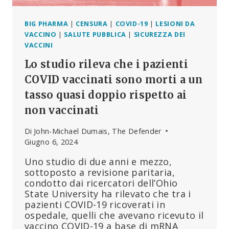
BIG PHARMA
|
CENSURA
|
COVID-19
|
LESIONI DA
VACCINO
|
SALUTE PUBBLICA
|
SICUREZZA DEI
VACCINI
Lo studio rileva che i pazienti
COVID vaccinati sono morti a un
tasso quasi doppio rispetto ai
non vaccinati
Di
John-Michael Dumais, The Defender
Giugno 6, 2024
Uno studio di due anni e mezzo,
sottoposto a revisione paritaria,
condotto dai ricercatori dell’Ohio
State University ha rilevato che tra i
pazienti COVID-19 ricoverati in
ospedale, quelli che avevano ricevuto il
vaccino COVID-19 a base di mRNA