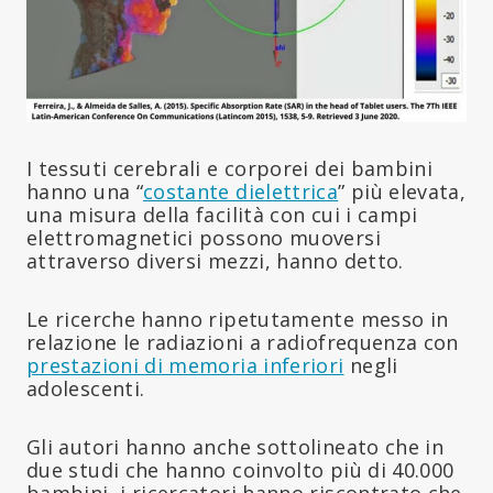
I tessuti cerebrali e corporei dei bambini
hanno una “
costante dielettrica
” più elevata,
una misura della facilità con cui i campi
elettromagnetici possono muoversi
attraverso diversi mezzi, hanno detto.
Le ricerche hanno ripetutamente messo in
relazione le radiazioni a radiofrequenza con
prestazioni di memoria inferiori
negli
adolescenti.
Gli autori hanno anche sottolineato che in
due studi che hanno coinvolto più di 40.000
bambini, i ricercatori hanno riscontrato che