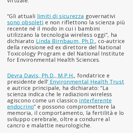
virtuale.
“Gli attuali
limiti di sicurezza
governativi
sono obsoleti
e non riflettono la scienza più
recente né il modo in cui i bambini
utilizzano la tecnologia wireless oggi”, ha
dichiarato
Linda Birnbaum, Ph.D.
, co-autrice
della revisione ed ex direttore del National
Toxicology Program e del National Institute
for Environmental Health Sciences.
Devra Davis, Ph.D., M.P.H.
, fondatrice e
presidente dell’
Environmental Health Trust
e autrice principale, ha dichiarato: “La
scienza indica che le radiazioni wireless
agiscono come un classico
interferente
endocrino
” e possono compromettere la
memoria, il comportamento, la fertilità e lo
sviluppo cerebrale, oltre a condurre al
cancro e malattie neurologiche.