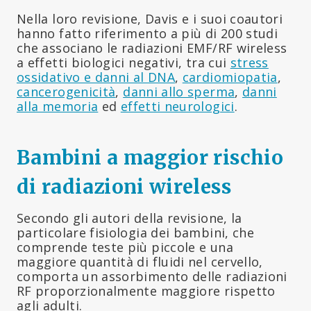
Nella loro revisione, Davis e i suoi coautori
hanno fatto riferimento a più di 200 studi
che associano le radiazioni EMF/RF wireless
a effetti biologici negativi, tra cui
stress
ossidativo e danni al DNA
,
cardiomiopatia
,
cancerogenicità
,
danni allo sperma
,
danni
alla memoria
ed
effetti neurologici
.
Bambini a maggior rischio
di radiazioni wireless
Secondo gli autori della revisione, la
particolare fisiologia dei bambini, che
comprende teste più piccole e una
maggiore quantità di fluidi nel cervello,
comporta un assorbimento delle radiazioni
RF proporzionalmente maggiore rispetto
agli adulti.