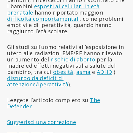
i bambini
esposti ai cellulari in età
prenatale
hanno riportato maggiori
difficoltà comportamentali
, come problemi
emotivi e di iperattività, quando hanno
raggiunto l’età scolare.
Gli studi sull’uomo relativi all’esposizione in
utero alle radiazioni EMF/RF hanno rilevato
un aumento del
rischio di aborto
per la
madre ed effetti negativi sulla salute del
bambino, tra cui
obesità
,
asma
e
ADHD
(
disturbo da deficit di
attenzione/iperattività
).
Leggete l’articolo completo su
The
Defender
Suggerisci una correzione