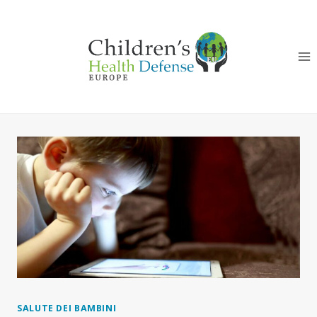
Salta
al
contenuto
SALUTE DEI BAMBINI