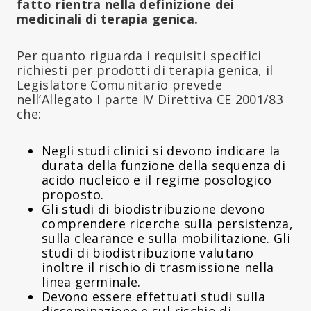
fatto rientra nella definizione dei
medicinali di terapia genica.
Per quanto riguarda i requisiti specifici
richiesti per prodotti di terapia genica, il
Legislatore Comunitario prevede
nell’Allegato I parte IV Direttiva CE 2001/83
che:
Negli studi clinici si devono indicare la
durata della funzione della sequenza di
acido nucleico e il regime posologico
proposto.
Gli studi di biodistribuzione devono
comprendere ricerche sulla persistenza,
sulla clearance e sulla mobilitazione. Gli
studi di biodistribuzione valutano
inoltre il rischio di trasmissione nella
linea germinale.
Devono essere effettuati studi sulla
disseminazione e sul rischio di