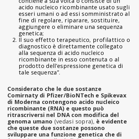
contiene a sua volta o consiste di un
acido nucleico ricombinante usato sugli
esseri umani o ad essi somministrato al
fine di regolare, riparare, sostituire,
aggiungere o eliminare una sequenza
genetica;
Il suo effetto terapeutico, profilattico o
diagnostico è direttamente collegato
alla sequenza di acido nucleico
ricombinante in esso contenuta o al
prodotto dell’espressione genetica di
tale sequenza”.
Considerato che le due sostanze
Comirnaty di Pfizer/BioNTech e Spikevax
di Moderna contengono acido nucleico
ricombinante (RNA) e questo può
ritrascriversi nel DNA con modifica del
genoma umano
(vedasi sopra),
è evidente
che queste due sostanze possono
sviluppare una funzione genetica che di