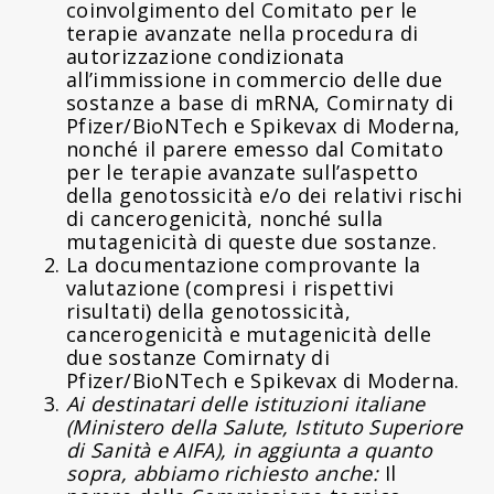
coinvolgimento del Comitato per le
terapie avanzate nella procedura di
autorizzazione condizionata
all’immissione in commercio delle due
sostanze a base di mRNA, Comirnaty di
Pfizer/BioNTech e Spikevax di Moderna,
nonché il parere emesso dal Comitato
per le terapie avanzate sull’aspetto
della genotossicità e/o dei relativi rischi
di cancerogenicità, nonché sulla
mutagenicità di queste due sostanze.
La documentazione comprovante la
valutazione (compresi i rispettivi
risultati) della genotossicità,
cancerogenicità e mutagenicità delle
due sostanze Comirnaty di
Pfizer/BioNTech e Spikevax di Moderna.
Ai destinatari delle istituzioni italiane
(Ministero della Salute, Istituto Superiore
di Sanità e AIFA), in aggiunta a quanto
sopra, abbiamo richiesto anche:
Il