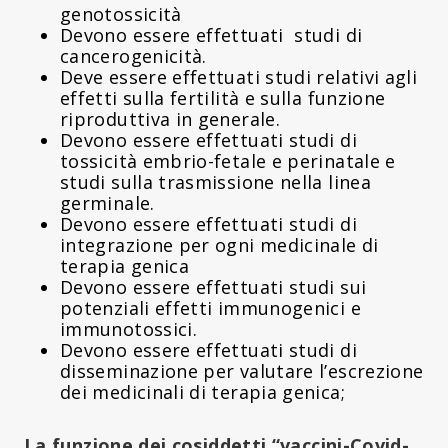
genotossicità
Devono essere effettuati studi di
cancerogenicità.
Deve essere effettuati studi relativi agli
effetti sulla fertilità e sulla funzione
riproduttiva in generale.
Devono essere effettuati studi di
tossicità embrio-fetale e perinatale e
studi sulla trasmissione nella linea
germinale.
Devono essere effettuati studi di
integrazione per ogni medicinale di
terapia genica
Devono essere effettuati studi sui
potenziali effetti immunogenici e
immunotossici.
Devono essere effettuati studi di
disseminazione per valutare l’escrezione
dei medicinali di terapia genica;
La funzione dei cosiddetti “vaccini-Covid-