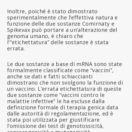
Inoltre, poiché è stato dimostrato
sperimentalmente che l’effettiva natura e
funzione delle due sostanze Comirnaty e
Spikevax può portare a un’alterazione del
genoma umano, è chiaro che
l'”etichettatura” delle sostanze è stata
errata.
Le due sostanze a base di mRNA sono state
formalmente classificate come “vaccini”,
anche se dati e fatti schiaccianti
dimostrano che non svolgono la funzione di
un vaccino. L’errata etichettatura di queste
due sostanze come “vaccini contro le
malattie infettive” le ha escluse dalla
definizione formale di terapia genica data
dalle autorità di regolamentazione, ed è
stata poi utilizzata per giustificare
l’omissione dei test di genotossicità,
cancerogenicità e mutagenicità.