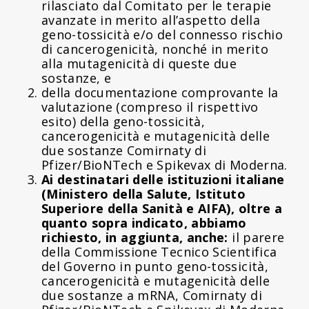
rilasciato dal Comitato per le terapie
avanzate in merito all’aspetto della
geno-tossicità e/o del connesso rischio
di cancerogenicità, nonché in merito
alla mutagenicità di queste due
sostanze, e
della documentazione comprovante la
valutazione (compreso il rispettivo
esito) della geno-tossicità,
cancerogenicità e mutagenicità delle
due sostanze Comirnaty di
Pfizer/BioNTech e Spikevax di Moderna.
Ai destinatari delle istituzioni italiane
(Ministero della Salute, Istituto
Superiore della Sanità e AIFA), oltre a
quanto sopra indicato, abbiamo
richiesto, in aggiunta, anche:
il parere
della Commissione Tecnico Scientifica
del Governo in punto geno-tossicità,
cancerogenicità e mutagenicità delle
due sostanze a mRNA, Comirnaty di