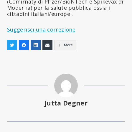
(Comirnaty di Pfizer/BioNTech e Spikevax di
Moderna) per la salute pubblica ossia i
cittadini italiani/europei.
Suggerisci una correzione
More
Jutta Degner