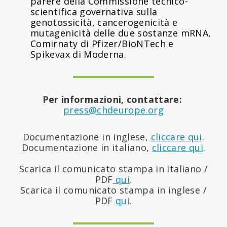
parere della Commissione tecnico-
scientifica governativa sulla
genotossicità, cancerogenicità e
mutagenicità delle due sostanze mRNA,
Comirnaty di Pfizer/BioNTech e
Spikevax di Moderna.
Per informazioni, contattare:
press@chdeurope.org
Documentazione in inglese,
cliccare qu
i
.
Documentazione in italiano,
cliccare qui
.
Scarica il comunicato stampa in italiano /
PDF
qui
.
Scarica il comunicato stampa in inglese /
PDF
qui
.