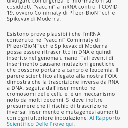
divulgare con urgenza le informazioni sui
cosiddetti “vaccini” a mRNA contro il COVID-
19, ovvero Comirnaty di Pfizer-BioNTech e
Spikevax di Moderna.
Esistono prove plausibili che l’mRNA
contenuto nei “vaccini” Comirnaty di
Pfizer/BioNTech e Spikevax di Moderna
possa essere ritrascritto in DNA e quindi
inserito nel genoma umano. Tali eventi di
inserimento causano mutazioni genetiche
che possono portare a cancro e leucemia. Il
parere scientifico allegato alla nostra FOIA
dimostra che la trascrizione inversa da RNA
a DNA, seguita dall’inserimento nei
cromosomi delle cellule, è un meccanismo
noto da molti decenni. Si deve inoltre
presumere che il rischio di trascrizione
inversa, inserimento e mutagenesi aumenti
con ogni ulteriore inoculazione.
Al Rapporto
Scientifico Delle Prove qui.