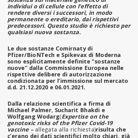
individui o di cellule con l’effetto di
rendere diversi i successori, in modo
permanente o ereditario, dai rispettivi
predecessori.
Questo studio è richiesto per
qualsiasi nuova sostanza
.
Le due sostanze Comirnaty di
Pfizer/BioNTech e Spikevax di Moderna
sono esplicitamente definite “sostanze
nuove” dalla Commissione Europea nelle
rispettive delibere di autorizzazione
condizionata per l’immissione sul mercato
d.d. 21.12.2020 e 06.01.2021.
Dalla relazione scientifica a firma di
Michael Palmer, Sucharit Bhakdi e
Wolfgang Wodarg
(
Expertise on the
genotoxic risks of the Pfizer Covid-19
vaccine –
allegata alla richiesta)
risulta che
c’erano dei dati scientifici molto chiari, già