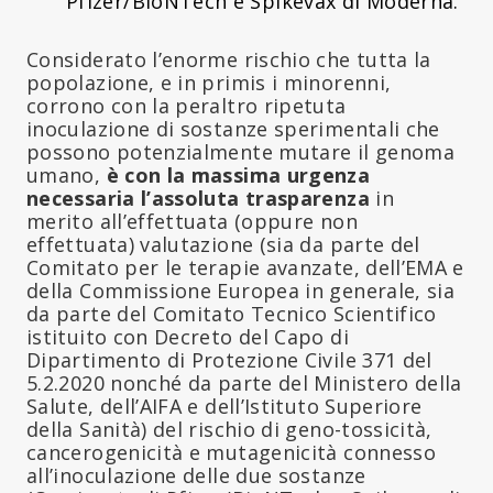
Pfizer/BioNTech e Spikevax di Moderna.
Considerato l’enorme rischio che tutta la
popolazione, e in primis i minorenni,
corrono con la peraltro ripetuta
inoculazione di sostanze sperimentali che
possono potenzialmente mutare il genoma
umano,
è con la massima urgenza
necessaria l’assoluta trasparenza
in
merito all’effettuata (oppure non
effettuata) valutazione (sia da parte del
Comitato per le terapie avanzate, dell’EMA e
della Commissione Europea in generale, sia
da parte del Comitato Tecnico Scientifico
istituito con Decreto del Capo di
Dipartimento di Protezione Civile 371 del
5.2.2020 nonché da parte del Ministero della
Salute, dell’AIFA e dell’Istituto Superiore
della Sanità) del rischio di geno-tossicità,
cancerogenicità e mutagenicità connesso
all’inoculazione delle due sostanze