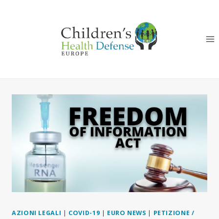
Salta
al
contenuto
AZIONI LEGALI
|
COVID-19
|
EURO NEWS
|
PETIZIONE /