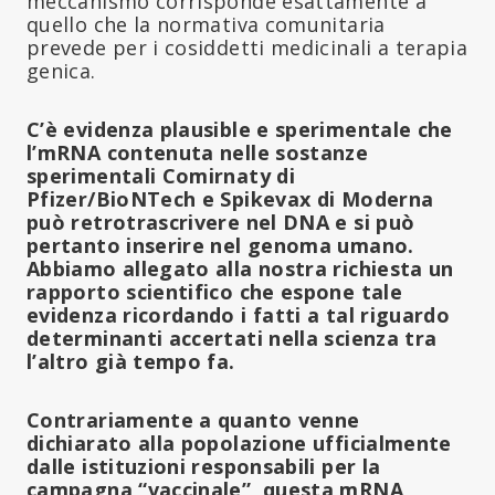
meccanismo corrisponde esattamente a
quello che la normativa comunitaria
prevede per i cosiddetti medicinali a terapia
genica.
C’è evidenza plausible e sperimentale che
l’mRNA contenuta nelle sostanze
sperimentali Comirnaty di
Pfizer/BioNTech e Spikevax di Moderna
può retrotrascrivere nel DNA e si può
pertanto inserire nel genoma umano.
Abbiamo allegato alla nostra richiesta un
rapporto scientifico che espone tale
evidenza ricordando i fatti a tal riguardo
determinanti accertati nella scienza tra
l’altro già tempo fa.
Contrariamente a quanto venne
dichiarato alla popolazione ufficialmente
dalle istituzioni responsabili per la
campagna “vaccinale”, questa mRNA