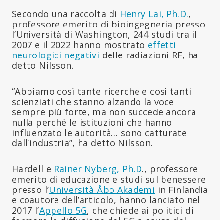
Secondo una raccolta di
Henry Lai, Ph.D.
,
professore emerito di bioingegneria presso
l’Università di Washington, 244 studi tra il
2007 e il 2022 hanno mostrato
effetti
neurologici negativi
delle radiazioni RF, ha
detto Nilsson.
“Abbiamo così tante ricerche e così tanti
scienziati che stanno alzando la voce
sempre più forte, ma non succede ancora
nulla perché le istituzioni che hanno
influenzato le autorità… sono catturate
dall’industria”, ha detto Nilsson.
Hardell e
Rainer Nyberg, Ph.D
., professore
emerito di educazione e studi sul benessere
presso l’
Università Åbo Akademi
in Finlandia
e coautore dell’articolo, hanno lanciato nel
2017 l’
Appello 5G
, che chiede ai politici di