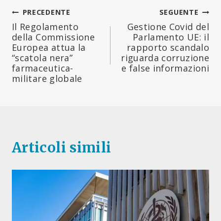
Navigazione
PRECEDENTE
SEGUENTE
Il Regolamento
Gestione Covid del
articoli
della Commissione
Parlamento UE: il
Europea attua la
rapporto scandalo
“scatola nera”
riguarda corruzione
farmaceutica-
e false informazioni
militare globale
Articoli simili