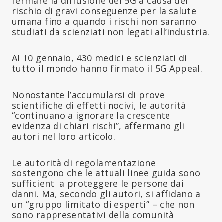
fermare la diffusione del 5G a causa del
rischio di gravi conseguenze per la salute
umana fino a quando i rischi non saranno
studiati da scienziati non legati all’industria.
Al 10 gennaio, 430 medici e scienziati di
tutto il mondo hanno firmato il 5G Appeal.
Nonostante l’accumularsi di prove
scientifiche di effetti nocivi, le autorità
“continuano a ignorare la crescente
evidenza di chiari rischi”, affermano gli
autori nel loro articolo.
Le autorità di regolamentazione
sostengono che le attuali linee guida sono
sufficienti a proteggere le persone dai
danni. Ma, secondo gli autori, si affidano a
un “gruppo limitato di esperti” – che non
sono rappresentativi della comunità