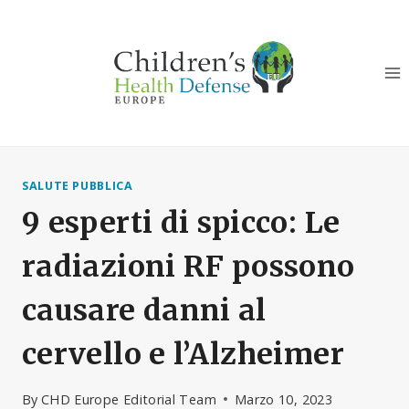
Salta
al
contenuto
SALUTE PUBBLICA
9 esperti di spicco: Le
radiazioni RF possono
causare danni al
cervello e l’Alzheimer
By
CHD Europe Editorial Team
Marzo 10, 2023