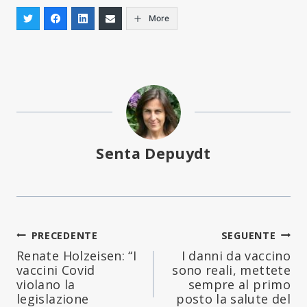
More
Senta Depuydt
Navigazione
PRECEDENTE
SEGUENTE
Renate Holzeisen: “I
I danni da vaccino
articoli
vaccini Covid
sono reali, mettete
violano la
sempre al primo
legislazione
posto la salute del