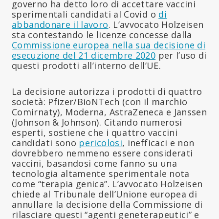
governo ha detto loro di accettare vaccini
sperimentali candidati al Covid o
di
abbandonare il lavoro
. L’avvocato Holzeisen
sta contestando le licenze concesse dalla
Commissione europea nella sua decisione di
esecuzione del 21 dicembre 2020
per l’uso di
questi prodotti all’interno dell’UE.
La decisione autorizza i prodotti di quattro
società: Pfizer/BioNTech (con il marchio
Comirnaty), Moderna, AstraZeneca e Janssen
(Johnson & Johnson). Citando numerosi
esperti, sostiene che i quattro vaccini
candidati sono
pericolosi
, inefficaci e non
dovrebbero nemmeno essere considerati
vaccini, basandosi come fanno su una
tecnologia altamente sperimentale nota
come “terapia genica”. L’avvocato Holzeisen
chiede al Tribunale dell’Unione europea di
annullare la decisione della Commissione di
rilasciare questi “agenti geneterapeutici” e