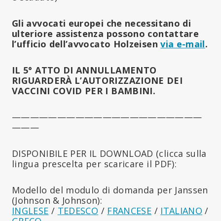
Gli avvocati europei che necessitano di
ulteriore assistenza possono contattare
l’ufficio dell’avvocato Holzeisen
via e-mail
.
IL 5° ATTO DI ANNULLAMENTO
RIGUARDERÀ L’AUTORIZZAZIONE DEI
VACCINI COVID PER I BAMBINI.
—————————————————————
———
DISPONIBILE PER IL DOWNLOAD (clicca sulla
lingua prescelta per scaricare il PDF):
Modello del modulo di domanda per Janssen
(Johnson & Johnson):
INGLESE
/
TEDESCO
/
FRANCESE
/
ITALIANO
/
GRECO