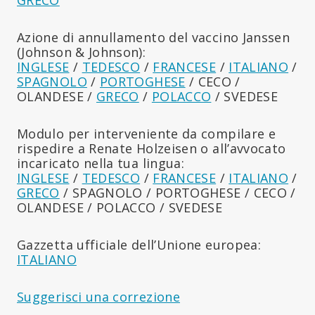
Azione di annullamento del vaccino Janssen
(Johnson & Johnson):
INGLESE
/
TEDESCO
/
FRANCESE
/
ITALIANO
/
SPAGNOLO
/
PORTOGHESE
/ CECO /
OLANDESE /
GRECO
/
POLACCO
/ SVEDESE
Modulo per interveniente da compilare e
rispedire a Renate Holzeisen o all’avvocato
incaricato nella tua lingua:
INGLESE
/
TEDESCO
/
FRANCESE
/
ITALIANO
/
GRECO
/ SPAGNOLO / PORTOGHESE / CECO /
OLANDESE / POLACCO / SVEDESE
Gazzetta ufficiale dell’Unione europea:
ITALIANO
Suggerisci una correzione