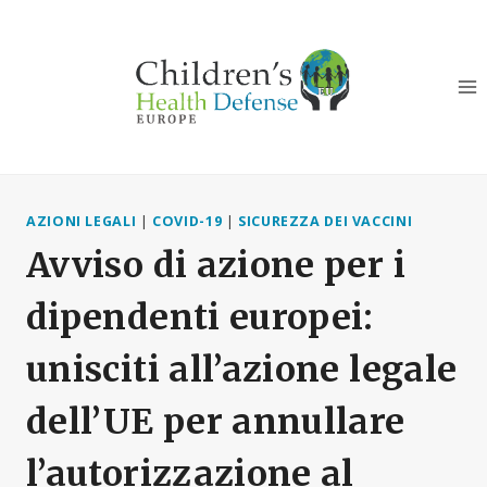
Salta
al
contenuto
AZIONI LEGALI
|
COVID-19
|
SICUREZZA DEI VACCINI
Avviso di azione per i
dipendenti europei:
unisciti all’azione legale
dell’UE per annullare
l’autorizzazione al