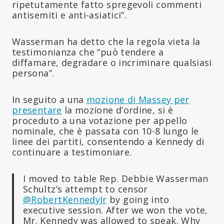
ripetutamente fatto spregevoli commenti
antisemiti e anti-asiatici”.
Wasserman ha detto che la regola vieta la
testimonianza che “può tendere a
diffamare, degradare o incriminare qualsiasi
persona”.
In seguito a una
mozione di Massey per
presentare
la mozione d’ordine, si è
proceduto a una votazione per appello
nominale, che è passata con 10-8 lungo le
linee dei partiti, consentendo a Kennedy di
continuare a testimoniare.
I moved to table Rep. Debbie Wasserman
Schultz’s attempt to censor
@RobertKennedyJr
by going into
executive session. After we won the vote,
Mr. Kennedy was allowed to speak. Why