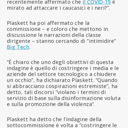
recentemente affermato che
il COVID-19
è
mirato ad attaccare i caucasici e i neri?”.
Plaskett ha poi affermato che la
commissione – e coloro che mettono in
discussione le narrazioni della classe
dirigente – stanno cercando di “intimidire”
Big Tech
.
“È chiaro che uno degli obiettivi di questa
indagine è quello di costringere i media e le
aziende del settore tecnologico a chiudere
un occhio”, ha dichiarato Plaskett. “Quando
si abbracciano cospirazioni estremiste”, ha
detto, tali discorsi “violano i termini di
servizio di base sulla disinformazione voluta
e sulla promozione della violenza”.
Plaskett ha detto che l’indagine della
sottocommissione è volta a “costringere le