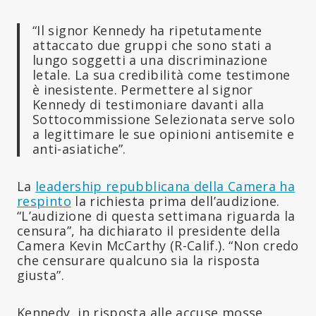
“Il signor Kennedy ha ripetutamente
attaccato due gruppi che sono stati a
lungo soggetti a una discriminazione
letale. La sua credibilità come testimone
è inesistente. Permettere al signor
Kennedy di testimoniare davanti alla
Sottocommissione Selezionata serve solo
a legittimare le sue opinioni antisemite e
anti-asiatiche”.
La
leadership repubblicana della Camera ha
respinto
la richiesta prima dell’audizione.
“L’audizione di questa settimana riguarda la
censura”, ha dichiarato il presidente della
Camera Kevin McCarthy (R-Calif.). “Non credo
che censurare qualcuno sia la risposta
giusta”.
Kennedy, in risposta alle accuse mosse