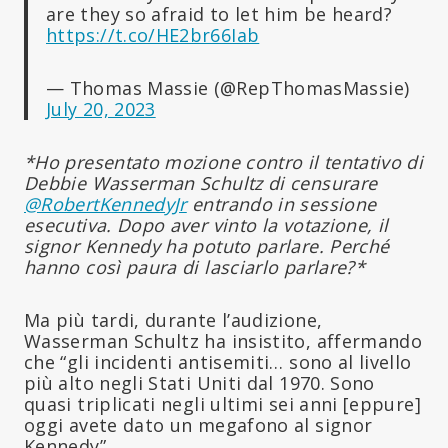
are they so afraid to let him be heard?
https://t.co/HE2br66Iab
— Thomas Massie (@RepThomasMassie)
July 20, 2023
*Ho presentato mozione contro il tentativo di
Debbie Wasserman Schultz di censurare
@RobertKennedyJr
entrando in sessione
esecutiva. Dopo aver vinto la votazione, il
signor Kennedy ha potuto parlare. Perché
hanno così paura di lasciarlo parlare?*
Ma più tardi, durante l’audizione,
Wasserman Schultz ha insistito, affermando
che “gli incidenti antisemiti… sono al livello
più alto negli Stati Uniti dal 1970. Sono
quasi triplicati negli ultimi sei anni [eppure]
oggi avete dato un megafono al signor
Kennedy”.