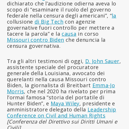
dichiarato che l’audizione odierna aveva lo
scopo di “esaminare il ruolo del governo
federale nella censura degli americani”, “
la
collusione
di Big Tech
con agenzie
governative fuori controllo per mettere a
tacere la parola” e la
causa
in corso
Missouri contro Biden
che denuncia la
censura governativa.
Tra gli altri testimoni di oggi,
D. John Sauer
,
assistente speciale del procuratore
generale della Louisiana, avvocato dei
querelanti nella causa Missouri contro
Biden, la giornalista di Breitbart
Emma-Jo
Morris
, che nel 2020 ha rivelato per prima
l’ormai famosa “storia del portatile di
Hunter Biden”, e
Maya Wiley
, presidente e
amministratore delegato della
Leadership
Conference on Civil and Human Rights
[Conferenza del Direttivo sui Diritti Umani e
Civili]
.