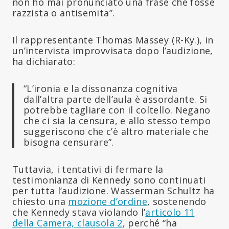
non ho mai pronunciato una frase che fosse
razzista o antisemita”.
Il rappresentante Thomas Massey (R-Ky.), in
un’intervista improvvisata dopo l’audizione,
ha dichiarato:
“L’ironia e la dissonanza cognitiva
dall’altra parte dell’aula è assordante. Si
potrebbe tagliare con il coltello. Negano
che ci sia la censura, e allo stesso tempo
suggeriscono che c’è altro materiale che
bisogna censurare”.
Tuttavia, i tentativi di fermare la
testimonianza di Kennedy sono continuati
per tutta l’audizione. Wasserman Schultz ha
chiesto una
mozione d’ordine
, sostenendo
che Kennedy stava violando l’
articolo 11
della Camera, clausola 2
, perché “ha