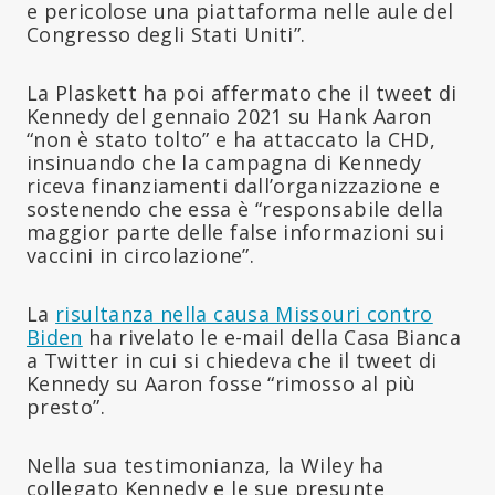
e pericolose una piattaforma nelle aule del
Congresso degli Stati Uniti”.
La Plaskett ha poi affermato che il tweet di
Kennedy del gennaio 2021 su Hank Aaron
“non è stato tolto” e ha attaccato la CHD,
insinuando che la campagna di Kennedy
riceva finanziamenti dall’organizzazione e
sostenendo che essa è “responsabile della
maggior parte delle false informazioni sui
vaccini in circolazione”.
La
risultanza nella causa Missouri contro
Biden
ha rivelato le e-mail della Casa Bianca
a Twitter in cui si chiedeva che il tweet di
Kennedy su Aaron fosse “rimosso al più
presto”.
Nella sua testimonianza, la Wiley ha
collegato Kennedy e le sue presunte