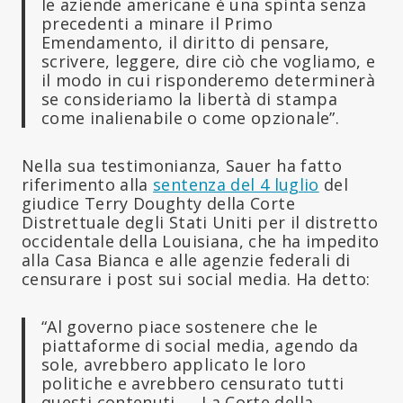
le aziende americane è una spinta senza
precedenti a minare il Primo
Emendamento, il diritto di pensare,
scrivere, leggere, dire ciò che vogliamo, e
il modo in cui risponderemo determinerà
se consideriamo la libertà di stampa
come inalienabile o come opzionale”.
Nella sua testimonianza, Sauer ha fatto
riferimento alla
sentenza del 4 luglio
del
giudice Terry Doughty della Corte
Distrettuale degli Stati Uniti per il distretto
occidentale della Louisiana, che ha impedito
alla Casa Bianca e alle agenzie federali di
censurare i post sui social media. Ha detto:
“Al governo piace sostenere che le
piattaforme di social media, agendo da
sole, avrebbero applicato le loro
politiche e avrebbero censurato tutti
questi contenuti. … La Corte della