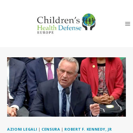
Salta
al
contenuto
AZIONI LEGALI
|
CENSURA
|
ROBERT F. KENNEDY, JR