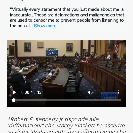
*Robert F. Kennedy Jr risponde alle
“diffamazioni” che Stacey Plaskett ha asserito
su di lui “Praticamente ogni affermazione che