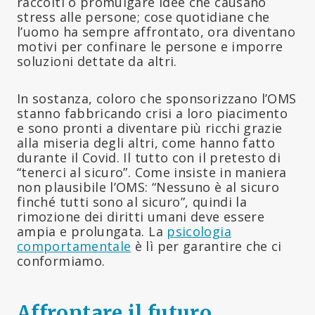
raccolti o promulgare idee che causano
stress alle persone; cose quotidiane che
l’uomo ha sempre affrontato, ora diventano
motivi per confinare le persone e imporre
soluzioni dettate da altri.
In sostanza, coloro che sponsorizzano l’OMS
stanno fabbricando crisi a loro piacimento
e sono pronti a diventare più ricchi grazie
alla miseria degli altri, come hanno fatto
durante il Covid. Il tutto con il pretesto di
“tenerci al sicuro”. Come insiste in maniera
non plausibile l’OMS: “Nessuno è al sicuro
finché tutti sono al sicuro”, quindi la
rimozione dei diritti umani deve essere
ampia e prolungata. La
psicologia
comportamentale
è lì per garantire che ci
conformiamo.
Affrontare il futuro