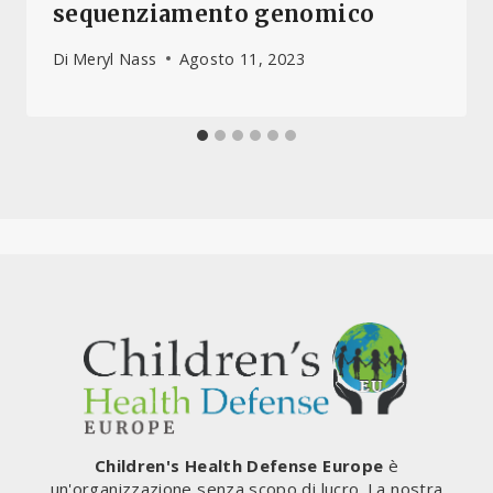
sequenziamento genomico
Di
Meryl Nass
Agosto 11, 2023
Children's Health Defense Europe
è
un'organizzazione senza scopo di lucro. La nostra