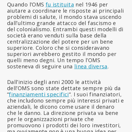
Quando l’OMS
fu istituita
nel 1946 per
aiutare a coordinare le risposte ai principali
problemi di salute, il mondo stava uscendo
dall’ultimo grande attacco del fascismo e
del colonialismo. Entrambi questi modelli di
società erano venduti sulla base della
centralizzazione del potere per un bene
superiore. Coloro che si consideravano
superiori avrebbero gestito il mondo per
quelli meno degni. Un tempo l’OMS
sosteneva di seguire una
linea diversa
.
Dall’inizio degli anni 2000 le attività
dell’OMS sono state dettate sempre più da
“
finanziamenti specifici
“. I suoi finanziatori,
che includono sempre più interessi privati e
aziendali, le dicono come usare il denaro
che le danno. La direzione privata va bene
per le organizzazioni private che
promuovono i prodotti dei loro investitori,
ma ovviamente non è una buona idea per