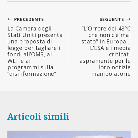
Navigazione
PRECEDENTE
SEGUENTE
La Camera degli
“L’Orrore dei 48°C
articoli
Stati Uniti presenta
che non c’è mai
una proposta di
stato” in Europa…
legge per tagliare i
L’ESA e i media
fondi all’OMS, al
criticati
WEF e ai
aspramente per le
programmi sulla
loro notizie
“disinformazione”
manipolatorie
Articoli simili