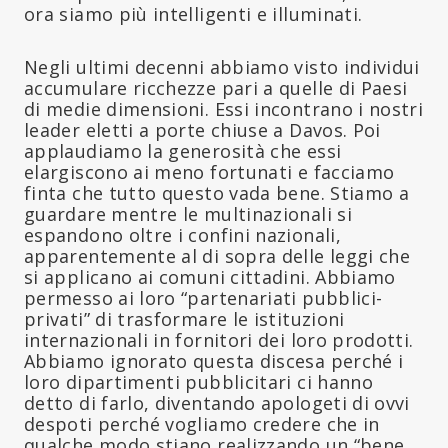
ora siamo più intelligenti e illuminati.
Negli ultimi decenni abbiamo visto individui
accumulare ricchezze pari a quelle di Paesi
di medie dimensioni. Essi incontrano i nostri
leader eletti a porte chiuse a Davos. Poi
applaudiamo la generosità che essi
elargiscono ai meno fortunati e facciamo
finta che tutto questo vada bene. Stiamo a
guardare mentre le multinazionali si
espandono oltre i confini nazionali,
apparentemente al di sopra delle leggi che
si applicano ai comuni cittadini. Abbiamo
permesso ai loro “partenariati pubblici-
privati” di trasformare le istituzioni
internazionali in fornitori dei loro prodotti.
Abbiamo ignorato questa discesa perché i
loro dipartimenti pubblicitari ci hanno
detto di farlo, diventando apologeti di ovvi
despoti perché vogliamo credere che in
qualche modo stiano realizzando un “bene