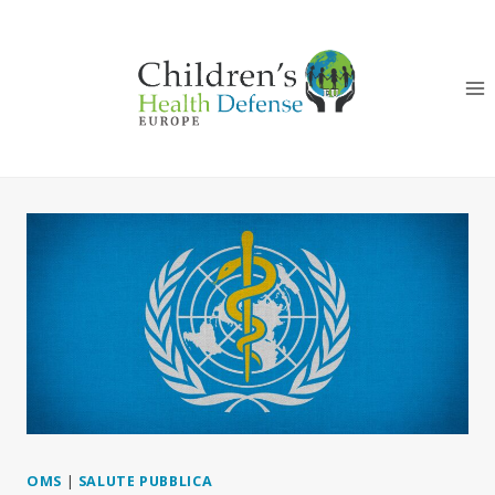
Salta
al
contenuto
OMS
|
SALUTE PUBBLICA