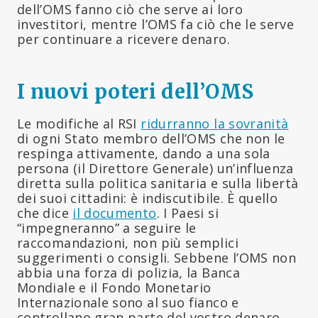
dell’OMS fanno ciò che serve ai loro
investitori, mentre l’OMS fa ciò che le serve
per continuare a ricevere denaro.
I nuovi poteri dell’OMS
Le modifiche al RSI
ridurranno la sovranità
di ogni Stato membro dell’OMS che non le
respinga attivamente, dando a una sola
persona (il Direttore Generale) un’influenza
diretta sulla politica sanitaria e sulla libertà
dei suoi cittadini: è indiscutibile. È quello
che dice
il documento
. I Paesi si
“impegneranno” a seguire le
raccomandazioni, non più semplici
suggerimenti o consigli. Sebbene l’OMS non
abbia una forza di polizia, la Banca
Mondiale e il Fondo Monetario
Internazionale sono al suo fianco e
controllano gran parte del vostro denaro.