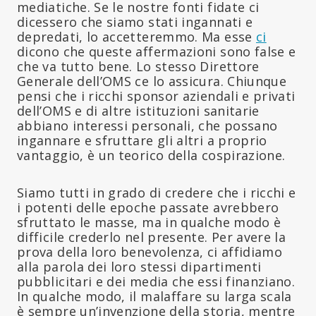
mediatiche. Se le nostre fonti fidate ci
dicessero che siamo stati ingannati e
depredati, lo accetteremmo. Ma esse
ci
dicono che queste affermazioni sono false e
che va tutto bene. Lo stesso Direttore
Generale dell’OMS ce lo assicura. Chiunque
pensi che i ricchi sponsor aziendali e privati
dell’OMS e di altre istituzioni sanitarie
abbiano interessi personali, che possano
ingannare e sfruttare gli altri a proprio
vantaggio, è un teorico della cospirazione.
Siamo tutti in grado di credere che i ricchi e
i potenti delle epoche passate avrebbero
sfruttato le masse, ma in qualche modo è
difficile crederlo nel presente. Per avere la
prova della loro benevolenza, ci affidiamo
alla parola dei loro stessi dipartimenti
pubblicitari e dei media che essi finanziano.
In qualche modo, il malaffare su larga scala
è sempre un’invenzione della storia, mentre