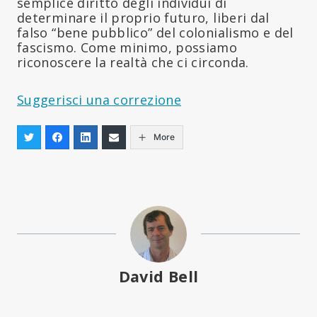
semplice diritto degli individui di
determinare il proprio futuro, liberi dal
falso “bene pubblico” del colonialismo e del
fascismo. Come minimo, possiamo
riconoscere la realtà che ci circonda.
Suggerisci una correzione
More
David Bell