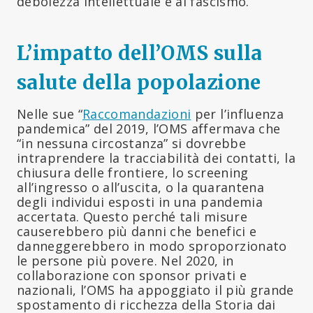
debolezza intellettuale e al fascismo.
L’impatto dell’OMS sulla
salute della popolazione
Nelle sue “
Raccomandazioni
per l’influenza
pandemica” del 2019, l’OMS affermava che
“in nessuna circostanza” si dovrebbe
intraprendere la tracciabilità dei contatti, la
chiusura delle frontiere, lo screening
all’ingresso o all’uscita, o la quarantena
degli individui esposti in una pandemia
accertata. Questo perché tali misure
causerebbero più danni che benefici e
danneggerebbero in modo sproporzionato
le persone più povere. Nel 2020, in
collaborazione con sponsor privati e
nazionali, l’OMS ha appoggiato il più grande
spostamento di ricchezza della Storia dai