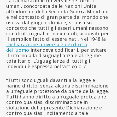
La Dichiarazione universale dei diritti
umani, concordata dalle Nazioni Unite
all’indomani della Seconda Guerra Mondiale
e nel contesto di gran parte del mondo che
usciva dal giogo coloniale, si basa sul
concetto che tutti gli esseri umani nascono
con diritti uguali e inalienabili, acquisiti per
il semplice fatto di essere nati. Nel 1948 la
Dichiarazione universale dei diritti
dell’uomo
intendeva codificarli, per evitare
il ritorno alla disuguaglianza e al regime
totalitario. L’uguaglianza di tutti gli
individui è espressa nell’articolo 7:
“Tutti sono uguali davanti alla legge e
hanno diritto, senza alcuna discriminazione,
a un’eguale protezione da parte della legge.
Tutti hanno diritto a un’uguale protezione
contro qualsiasi discriminazione in
violazione della presente Dichiarazione e
contro qualsiasi incitamento a tale