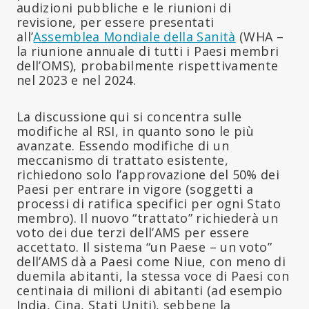
audizioni pubbliche e le riunioni di
revisione, per essere presentati
all’
Assemblea Mondiale della Sanità
(WHA –
la riunione annuale di tutti i Paesi membri
dell’OMS), probabilmente rispettivamente
nel 2023 e nel 2024.
La discussione qui si concentra sulle
modifiche al RSI, in quanto sono le più
avanzate. Essendo modifiche di un
meccanismo di trattato esistente,
richiedono solo l’approvazione del 50% dei
Paesi per entrare in vigore (soggetti a
processi di ratifica specifici per ogni Stato
membro). Il nuovo “trattato” richiederà un
voto dei due terzi dell’AMS per essere
accettato. Il sistema “un Paese – un voto”
dell’AMS dà a Paesi come Niue, con meno di
duemila abitanti, la stessa voce di Paesi con
centinaia di milioni di abitanti (ad esempio
India, Cina, Stati Uniti), sebbene la