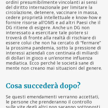
ordini presumibilmente vincolanti ai sensi
del diritto internazionale per limitare la
circolazione, detenere, vaccinare in massa,
cedere proprietà intellettuale e know-how e
fornire risorse all’OMS e ad altri Paesi che il
DG ritiene di esigere. Anche un DG non
interessato a esercitare tale potere si
troverà di fronte alla realtà di rischiare di
essere colui che non ha cercato di “fermare”
la prossima pandemia, sotto la pressione di
interessi aziendali con centinaia di miliardi
di dollari in gioco e un’enorme influenza
mediatica. Ecco perché le società sane di
mente non creano mai situazioni del genere.
Cosa succederà dopo?
Se questi emendamenti verranno accettati,
le persone che prenderanno il controllo
sulle vite degli altri non saranno sottoposti