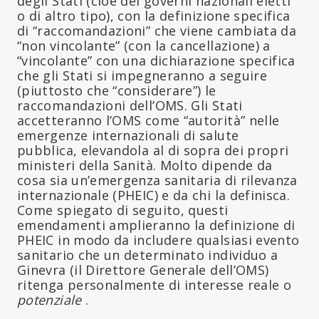
degli Stati (cioè dei governi nazionali eletti
o di altro tipo), con la definizione specifica
di “raccomandazioni” che viene cambiata da
“non vincolante” (con la cancellazione) a
“vincolante” con una dichiarazione specifica
che gli Stati si impegneranno a seguire
(piuttosto che “considerare”) le
raccomandazioni dell’OMS. Gli Stati
accetteranno l’OMS come “autorità” nelle
emergenze internazionali di salute
pubblica, elevandola al di sopra dei propri
ministeri della Sanità. Molto dipende da
cosa sia un’emergenza sanitaria di rilevanza
internazionale (PHEIC) e da chi la definisca.
Come spiegato di seguito, questi
emendamenti amplieranno la definizione di
PHEIC in modo da includere qualsiasi evento
sanitario che un determinato individuo a
Ginevra (il Direttore Generale dell’OMS)
ritenga personalmente di interesse reale o
potenziale
.