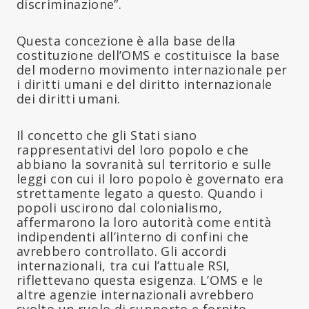
discriminazione”.
Questa concezione è alla base della
costituzione dell’OMS e costituisce la base
del moderno movimento internazionale per
i diritti umani e del diritto internazionale
dei diritti umani.
Il concetto che gli Stati siano
rappresentativi del loro popolo e che
abbiano la sovranità sul territorio e sulle
leggi con cui il loro popolo è governato era
strettamente legato a questo. Quando i
popoli uscirono dal colonialismo,
affermarono la loro autorità come entità
indipendenti all’interno di confini che
avrebbero controllato. Gli accordi
internazionali, tra cui l’attuale RSI,
riflettevano questa esigenza. L’OMS e le
altre agenzie internazionali avrebbero
svolto un ruolo di supporto e fornito