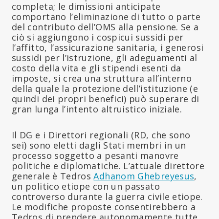
completa; le dimissioni anticipate
comportano l’eliminazione di tutto o parte
del contributo dell’OMS alla pensione. Se a
ciò si aggiungono i cospicui sussidi per
l’affitto, l’assicurazione sanitaria, i generosi
sussidi per l’istruzione, gli adeguamenti al
costo della vita e gli stipendi esenti da
imposte, si crea una struttura all’interno
della quale la protezione dell’istituzione (e
quindi dei propri benefici) può superare di
gran lunga l’intento altruistico iniziale.
Il DG e i Direttori regionali (RD, che sono
sei) sono eletti dagli Stati membri in un
processo soggetto a pesanti manovre
politiche e diplomatiche. L’attuale direttore
generale è Tedros
Adhanom Ghebreyesus
,
un politico etiope con un passato
controverso durante la guerra civile etiope.
Le modifiche proposte consentirebbero a
Tedros di prendere autonomamente tutte