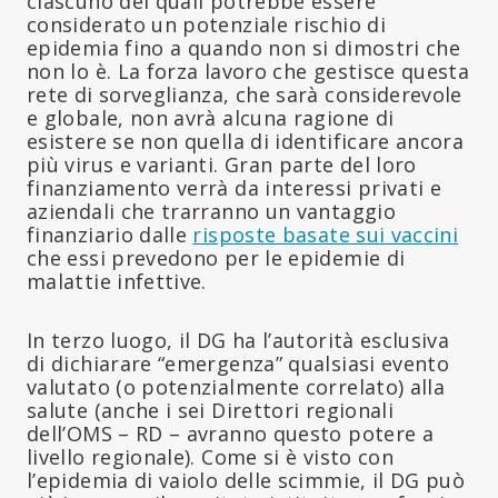
ciascuno dei quali potrebbe essere
considerato un potenziale rischio di
epidemia fino a quando non si dimostri che
non lo è. La forza lavoro che gestisce questa
rete di sorveglianza, che sarà considerevole
e globale, non avrà alcuna ragione di
esistere se non quella di identificare ancora
più virus e varianti. Gran parte del loro
finanziamento verrà da interessi privati e
aziendali che trarranno un vantaggio
finanziario dalle
risposte basate sui vaccini
che essi prevedono per le epidemie di
malattie infettive.
In terzo luogo, il DG ha l’autorità esclusiva
di dichiarare “emergenza” qualsiasi evento
valutato (o potenzialmente correlato) alla
salute (anche i sei Direttori regionali
dell’OMS – RD – avranno questo potere a
livello regionale). Come si è visto con
l’epidemia di vaiolo delle scimmie, il DG può