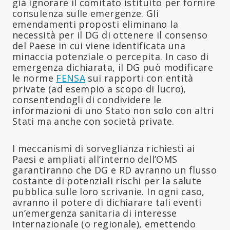
già ignorare il comitato istituito per fornire
consulenza sulle emergenze. Gli
emendamenti proposti eliminano la
necessità per il DG di ottenere il consenso
del Paese in cui viene identificata una
minaccia potenziale o percepita. In caso di
emergenza dichiarata, il DG può modificare
le norme
FENSA
sui rapporti con entità
private (ad esempio a scopo di lucro),
consentendogli di condividere le
informazioni di uno Stato non solo con altri
Stati ma anche con società private.
I meccanismi di sorveglianza richiesti ai
Paesi e ampliati all’interno dell’OMS
garantiranno che DG e RD avranno un flusso
costante di potenziali rischi per la salute
pubblica sulle loro scrivanie. In ogni caso,
avranno il potere di dichiarare tali eventi
un’emergenza sanitaria di interesse
internazionale (o regionale), emettendo