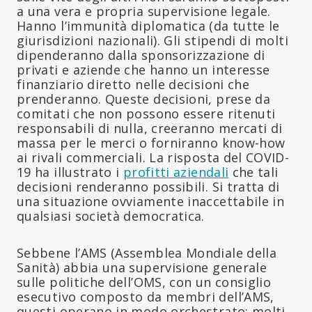
a una vera e propria supervisione legale.
Hanno l’immunità diplomatica (da tutte le
giurisdizioni nazionali). Gli stipendi di molti
dipenderanno dalla sponsorizzazione di
privati e aziende che hanno un interesse
finanziario diretto nelle decisioni che
prenderanno. Queste decisioni, prese da
comitati che non possono essere ritenuti
responsabili di nulla, creeranno mercati di
massa per le merci o forniranno know-how
ai rivali commerciali. La risposta del COVID-
19 ha illustrato i
profitti aziendali
che tali
decisioni renderanno possibili. Si tratta di
una situazione ovviamente inaccettabile in
qualsiasi società democratica.
Sebbene l’AMS (Assemblea Mondiale della
Sanità) abbia una supervisione generale
sulle politiche dell’OMS, con un consiglio
esecutivo composto da membri dell’AMS,
questi operano in modo orchestrato; molti