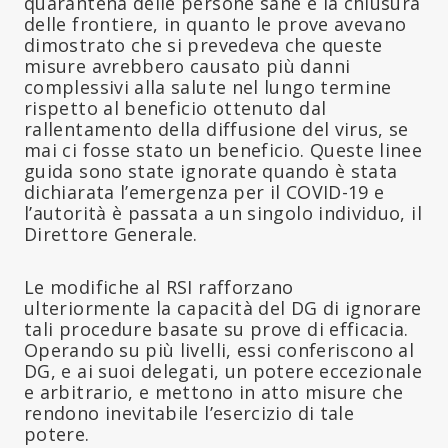
quarantena delle persone sane e la chiusura
delle frontiere, in quanto le prove avevano
dimostrato che si prevedeva che queste
misure avrebbero causato più danni
complessivi alla salute nel lungo termine
rispetto al beneficio ottenuto dal
rallentamento della diffusione del virus, se
mai ci fosse stato un beneficio. Queste linee
guida sono state ignorate quando è stata
dichiarata l’emergenza per il COVID-19 e
l’autorità è passata a un singolo individuo, il
Direttore Generale.
Le modifiche al RSI rafforzano
ulteriormente la capacità del DG di ignorare
tali procedure basate su prove di efficacia.
Operando su più livelli, essi conferiscono al
DG, e ai suoi delegati, un potere eccezionale
e arbitrario, e mettono in atto misure che
rendono inevitabile l’esercizio di tale
potere.