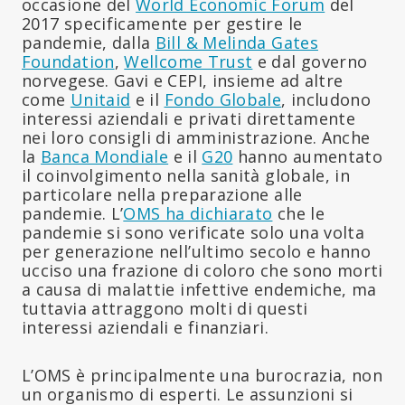
occasione del
World Economic Forum
del
2017 specificamente per gestire le
pandemie, dalla
Bill & Melinda Gates
Foundation
,
Wellcome Trust
e dal governo
norvegese. Gavi e CEPI, insieme ad altre
come
Unitaid
e il
Fondo Globale
, includono
interessi aziendali e privati direttamente
nei loro consigli di amministrazione. Anche
la
Banca Mondiale
e il
G20
hanno aumentato
il coinvolgimento nella sanità globale, in
particolare nella preparazione alle
pandemie. L’
OMS ha dichiarato
che le
pandemie si sono verificate solo una volta
per generazione nell’ultimo secolo e hanno
ucciso una frazione di coloro che sono morti
a causa di malattie infettive endemiche, ma
tuttavia attraggono molti di questi
interessi aziendali e finanziari.
L’OMS è principalmente una burocrazia, non
un organismo di esperti. Le assunzioni si