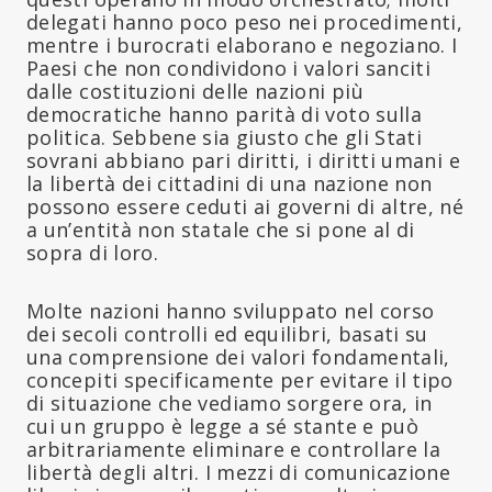
delegati hanno poco peso nei procedimenti,
mentre i burocrati elaborano e negoziano. I
Paesi che non condividono i valori sanciti
dalle costituzioni delle nazioni più
democratiche hanno parità di voto sulla
politica. Sebbene sia giusto che gli Stati
sovrani abbiano pari diritti, i diritti umani e
la libertà dei cittadini di una nazione non
possono essere ceduti ai governi di altre, né
a un’entità non statale che si pone al di
sopra di loro.
Molte nazioni hanno sviluppato nel corso
dei secoli controlli ed equilibri, basati su
una comprensione dei valori fondamentali,
concepiti specificamente per evitare il tipo
di situazione che vediamo sorgere ora, in
cui un gruppo è legge a sé stante e può
arbitrariamente eliminare e controllare la
libertà degli altri. I mezzi di comunicazione