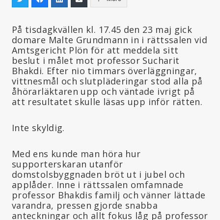
På tisdagkvällen kl. 17.45 den 23 maj gick
domare Malte Grundmann in i rättssalen vid
Amtsgericht Plön för att meddela sitt
beslut i målet mot professor Sucharit
Bhakdi. Efter nio timmars överläggningar,
vittnesmål och slutpläderingar stod alla på
åhörarläktaren upp och väntade ivrigt på
att resultatet skulle läsas upp inför rätten.
Inte skyldig.
Med ens kunde man höra hur
supporterskaran utanför
domstolsbyggnaden bröt ut i jubel och
applåder. Inne i rättssalen omfamnade
professor Bhakdis familj och vänner lättade
varandra, pressen gjorde snabba
anteckningar och allt fokus låg på professor