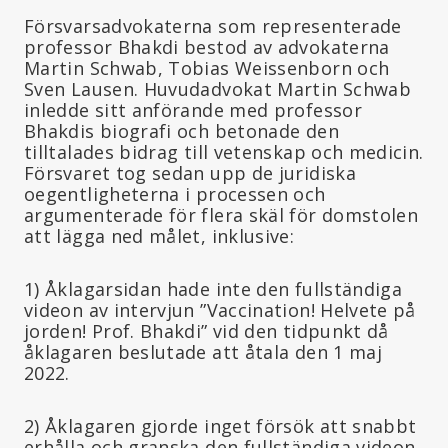
Försvarsadvokaterna som representerade
professor Bhakdi bestod av advokaterna
Martin Schwab, Tobias Weissenborn och
Sven Lausen. Huvudadvokat Martin Schwab
inledde sitt anförande med professor
Bhakdis biografi och betonade den
tilltalades bidrag till vetenskap och medicin.
Försvaret tog sedan upp de juridiska
oegentligheterna i processen och
argumenterade för flera skäl för domstolen
att lägga ned målet, inklusive:
1) Åklagarsidan hade inte den fullständiga
videon av intervjun ”Vaccination! Helvete på
jorden! Prof. Bhakdi” vid den tidpunkt då
åklagaren beslutade att åtala den 1 maj
2022.
2) Åklagaren gjorde inget försök att snabbt
erhålla och granska den fullständiga videon