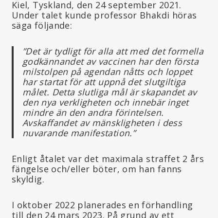
Kiel, Tyskland, den 24 september 2021.
Under talet kunde professor Bhakdi höras
säga följande:
”Det är tydligt för alla att med det formella
godkännandet av vaccinen har den första
milstolpen på agendan nåtts och loppet
har startat för att uppnå det slutgiltiga
målet. Detta slutliga mål är skapandet av
den nya verkligheten och innebär inget
mindre än den andra förintelsen.
Avskaffandet av mänskligheten i dess
nuvarande manifestation.”
Enligt åtalet var det maximala straffet 2 års
fängelse och/eller böter, om han fanns
skyldig.
I oktober 2022 planerades en förhandling
till den 24 mars 2023. På grund av ett