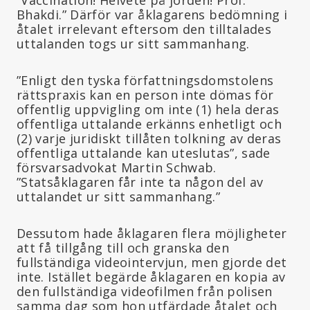
Bhakdi.” Därför var åklagarens bedömning i
åtalet irrelevant eftersom den tilltalades
uttalanden togs ur sitt sammanhang.
”Enligt den tyska författningsdomstolens
rättspraxis kan en person inte dömas för
offentlig uppvigling om inte (1) hela deras
offentliga uttalande erkänns enhetligt och
(2) varje juridiskt tillåten tolkning av deras
offentliga uttalande kan uteslutas”, sade
försvarsadvokat Martin Schwab.
”Statsåklagaren får inte ta någon del av
uttalandet ur sitt sammanhang.”
Dessutom hade åklagaren flera möjligheter
att få tillgång till och granska den
fullständiga videointervjun, men gjorde det
inte. Istället begärde åklagaren en kopia av
den fullständiga videofilmen från polisen
samma dag som hon utfärdade åtalet och