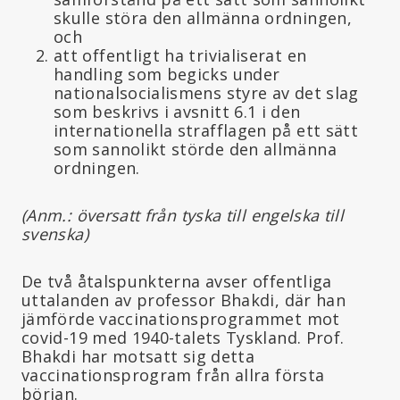
skulle störa den allmänna ordningen,
och
att offentligt ha trivialiserat en
handling som begicks under
nationalsocialismens styre av det slag
som beskrivs i avsnitt 6.1 i den
internationella strafflagen på ett sätt
som sannolikt störde den allmänna
ordningen.
(Anm.: översatt från tyska till engelska till
svenska)
De två åtalspunkterna avser offentliga
uttalanden av professor Bhakdi, där han
jämförde vaccinationsprogrammet mot
covid-19 med 1940-talets Tyskland. Prof.
Bhakdi har motsatt sig detta
vaccinationsprogram från allra första
början.