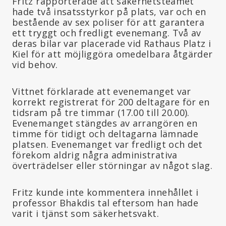
Fritz rapporterade att säkerhetsteamet
hade två insatsstyrkor på plats, var och en
bestående av sex poliser för att garantera
ett tryggt och fredligt evenemang. Två av
deras bilar var placerade vid Rathaus Platz i
Kiel för att möjliggöra omedelbara åtgärder
vid behov.
Vittnet förklarade att evenemanget var
korrekt registrerat för 200 deltagare för en
tidsram på tre timmar (17.00 till 20.00).
Evenemanget stängdes av arrangören en
timme för tidigt och deltagarna lämnade
platsen. Evenemanget var fredligt och det
förekom aldrig några administrativa
överträdelser eller störningar av något slag.
Fritz kunde inte kommentera innehållet i
professor Bhakdis tal eftersom han hade
varit i tjänst som säkerhetsvakt.