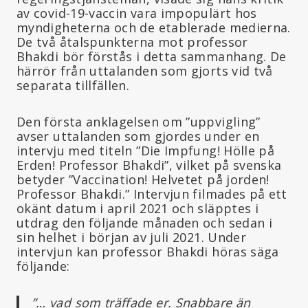
av covid-19-vaccin vara impopulärt hos
myndigheterna och de etablerade medierna.
De två åtalspunkterna mot professor
Bhakdi bör förstås i detta sammanhang. De
härrör från uttalanden som gjorts vid två
separata tillfällen.
Den första anklagelsen om ”uppvigling”
avser uttalanden som gjordes under en
intervju med titeln ”Die Impfung! Hölle på
Erden! Professor Bhakdi”, vilket på svenska
betyder ”Vaccination! Helvetet på jorden!
Professor Bhakdi.” Intervjun filmades på ett
okänt datum i april 2021 och släpptes i
utdrag den följande månaden och sedan i
sin helhet i början av juli 2021. Under
intervjun kan professor Bhakdi höras säga
följande:
”… vad som träffade er. Snabbare än