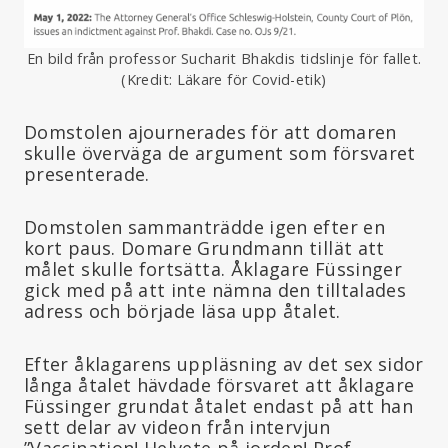
En bild från professor Sucharit Bhakdis tidslinje för fallet.
(Kredit: Läkare för Covid-etik)
Domstolen ajournerades för att domaren
skulle överväga de argument som försvaret
presenterade.
Domstolen sammanträdde igen efter en
kort paus. Domare Grundmann tillät att
målet skulle fortsätta. Åklagare Füssinger
gick med på att inte nämna den tilltalades
adress och började läsa upp åtalet.
Efter åklagarens uppläsning av det sex sidor
långa åtalet hävdade försvaret att åklagare
Füssinger grundat åtalet endast på att han
sett delar av videon från intervjun
”Vaccination! Helvete på jorden! Prof.