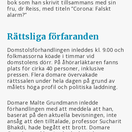
bok som han skrivit tillsammans med sin
fru, dr Reiss, med titeln ”Corona: Falskt
alarm?”
Rättsliga förfaranden
Domstolsförhandlingen inleddes kl. 9.00 och
folkmassorna köade i timmar vid
domstolens dörr. På åhörarläktaren fanns
plats för cirka 40 personer, inklusive
pressen. Flera domare övervakade
rättssalen under hela dagen på grund av
målets höga profil och politiska laddning.
Domare Malte Grundmann inledde
förhandlingen med att meddela att han,
baserat på den aktuella bevisningen, inte
ansåg att den tilltalade, professor Sucharit
Bhakdi, hade begått ett brott. Domare