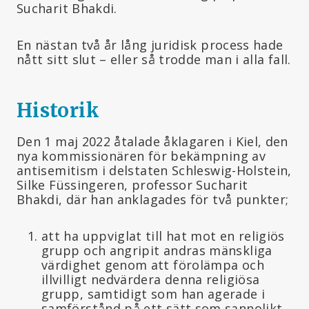
Sucharit Bhakdi.
En nästan två år lång juridisk process hade
nått sitt slut – eller så trodde man i alla fall.
Historik
Den 1 maj 2022 åtalade åklagaren i Kiel, den
nya kommissionären för bekämpning av
antisemitism i delstaten Schleswig-Holstein,
Silke Füssingeren, professor Sucharit
Bhakdi, där han anklagades för två punkter;
att ha uppviglat till hat mot en religiös
grupp och angripit andras mänskliga
värdighet genom att förolämpa och
illvilligt nedvärdera denna religiösa
grupp, samtidigt som han agerade i
samförstånd på ett sätt som sannolikt