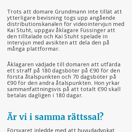
Trots att domare Grundmann inte tillät att
ytterligare bevisning togs upp angående
distributionskanalen för videointervjun med
Kai Stuht, uppgav åklagare Füssinger att
den tilltalade och Kai Stuht spelade in
intervjun med avsikten att dela den på
många plattformar.
Åklagaren vädjade till domaren att utfärda
ett straff på 180 dagsböter på Є90 för den
första åtalspunkten och 70 dagsböter på
Є90 för den andra åtalspunkten. Hon yrkar
sammanfattningsvis på att totalt Є90 skall
betalas dagligen i 180 dagar.
Är vi i samma rättssal?
Försvaret inledde med att huvudadvokat