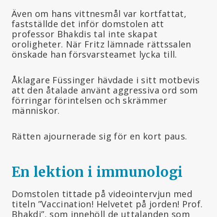
Även om hans vittnesmål var kortfattat,
fastställde det inför domstolen att
professor Bhakdis tal inte skapat
oroligheter. När Fritz lämnade rättssalen
önskade han försvarsteamet lycka till.
Åklagare Füssinger hävdade i sitt motbevis
att den åtalade använt aggressiva ord som
förringar förintelsen och skrämmer
människor.
Rätten ajournerade sig för en kort paus.
En lektion i immunologi
Domstolen tittade på videointervjun med
titeln ”Vaccination! Helvetet på jorden! Prof.
Bhakdi”, som innehöll de uttalanden som