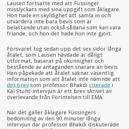
Lausen fortsatte med att Füssinger
misslyckats med sina uppgift som åklagare.
Hon hade en skyldighet att samla in och
utvärdera inte bara bevis som är
belastande utan också sådana som kan vara
friande, och hon det hade hon inte gjort.
Försvaret tog sedan upp det sex sidor långa
åtalet, som Lausen hävdade är dåligt
utformat, baserat på okunnighet och
bestående av antaganden snarare än bevis.
Han påpekade att åtalet saknar väsentlig
information som att åtalet inte nämnde att
det brev
som professor Bhakdi
citerade
i
Kai Stuht-intervjun är ett brev skrivet av
överlevande från Förintelsen till EMA.
När det gäller åklagare Füssingers
bedömning av den 90 minuter långa
intervjun där professor Bhakdi diskuterade