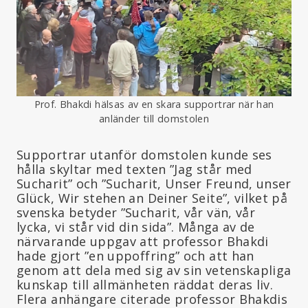
Prof. Bhakdi hälsas av en skara supportrar när han
anländer till domstolen
Supportrar utanför domstolen kunde ses
hålla skyltar med texten ”Jag står med
Sucharit” och ”Sucharit, Unser Freund, unser
Glück, Wir stehen an Deiner Seite”, vilket på
svenska betyder ”Sucharit, vår vän, vår
lycka, vi står vid din sida”. Många av de
närvarande uppgav att professor Bhakdi
hade gjort ”en uppoffring” och att han
genom att dela med sig av sin vetenskapliga
kunskap till allmänheten räddat deras liv.
Flera anhängare citerade professor Bhakdis