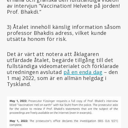
av intervjun ”Vaccination! Helvete på jorden!
Prof. Bhakdi.”
3) Åtalet innehöll känslig information såsom
professor Bhakdis adress, vilket kunde
utsätta honom för risk.
Det är värt att notera att åklagaren
utfärdade åtalet, begärde tillgång till det
fullständiga videomaterialet och förklarade
utredningen avslutad
på en enda dag
– den
1 maj 2022, som är en allmän helgdag i
Tyskland.