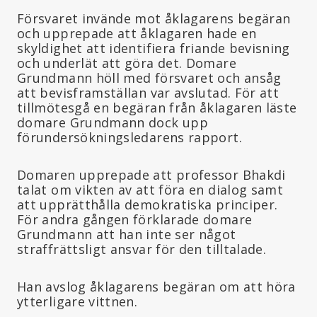
Försvaret invände mot åklagarens begäran
och upprepade att åklagaren hade en
skyldighet att identifiera friande bevisning
och underlät att göra det. Domare
Grundmann höll med försvaret och ansåg
att bevisframställan var avslutad. För att
tillmötesgå en begäran från åklagaren läste
domare Grundmann dock upp
förundersökningsledarens rapport.
Domaren upprepade att professor Bhakdi
talat om vikten av att föra en dialog samt
att upprätthålla demokratiska principer.
För andra gången förklarade domare
Grundmann att han inte ser något
straffrättsligt ansvar för den tilltalade.
Han avslog åklagarens begäran om att höra
ytterligare vittnen.