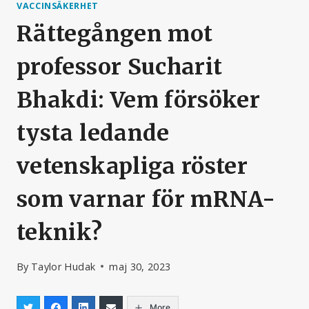
VACCINSÄKERHET
Rättegången mot
professor Sucharit
Bhakdi: Vem försöker
tysta ledande
vetenskapliga röster
som varnar för mRNA-
teknik?
By
Taylor Hudak
maj 30, 2023
More