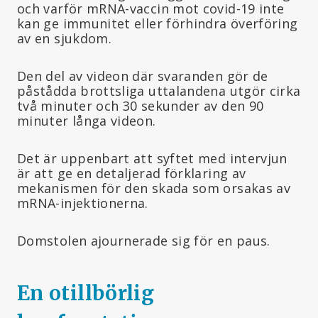
och varför mRNA-vaccin mot covid-19 inte
kan ge immunitet eller förhindra överföring
av en sjukdom.
Den del av videon där svaranden gör de
påstådda brottsliga uttalandena utgör cirka
två minuter och 30 sekunder av den 90
minuter långa videon.
Det är uppenbart att syftet med intervjun
är att ge en detaljerad förklaring av
mekanismen för den skada som orsakas av
mRNA-injektionerna.
Domstolen ajournerade sig för en paus.
En otillbörlig