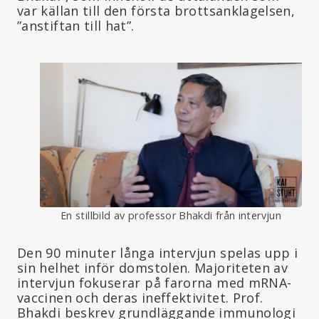
var källan till den första brottsanklagelsen,
”anstiftan till hat”.
En stillbild av professor Bhakdi från intervjun
Den 90 minuter långa intervjun spelas upp i
sin helhet inför domstolen. Majoriteten av
intervjun fokuserar på farorna med mRNA-
vaccinen och deras ineffektivitet. Prof.
Bhakdi beskrev grundläggande immunologi