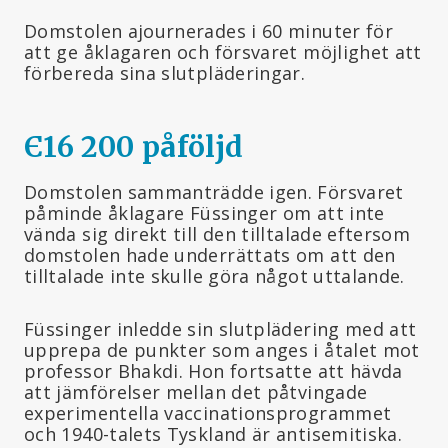
Domstolen ajournerades i 60 minuter för
att ge åklagaren och försvaret möjlighet att
förbereda sina slutpläderingar.
Є16 200 påföljd
Domstolen sammanträdde igen. Försvaret
påminde åklagare Füssinger om att inte
vända sig direkt till den tilltalade eftersom
domstolen hade underrättats om att den
tilltalade inte skulle göra något uttalande.
Füssinger inledde sin slutplädering med att
upprepa de punkter som anges i åtalet mot
professor Bhakdi. Hon fortsatte att hävda
att jämförelser mellan det påtvingade
experimentella vaccinationsprogrammet
och 1940-talets Tyskland är antisemitiska.