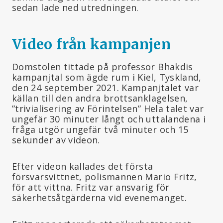
sedan lade ned utredningen.
Video från kampanjen
Domstolen tittade på professor Bhakdis
kampanjtal som ägde rum i Kiel, Tyskland,
den 24 september 2021. Kampanjtalet var
källan till den andra brottsanklagelsen,
”trivialisering av Förintelsen” Hela talet var
ungefär 30 minuter långt och uttalandena i
fråga utgör ungefär två minuter och 15
sekunder av videon.
Efter videon kallades det första
försvarsvittnet, polismannen Mario Fritz,
för att vittna. Fritz var ansvarig för
säkerhetsåtgärderna vid evenemanget.