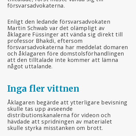
försvarsadvokaterna.
Enligt den ledande försvarsadvokaten
Martin Schwab var det olämpligt av
åklagare Füssinger att vända sig direkt till
professor Bhakdi, eftersom
försvarsadvokaterna har meddelat domaren
och åklagaren före domstolsförhandlingen
att den tilltalade inte kommer att lämna
något uttalande.
Inga fler vittnen
Åklagaren begärde att ytterligare bevisning
skulle tas upp avseende
distributionskanalerna för videon och
hävdade att spridningen av materialet
skulle styrka misstanken om brott.