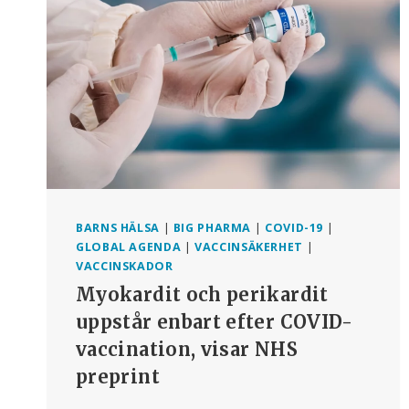
BARNS HÄLSA
|
BIG PHARMA
|
COVID-19
|
GLOBAL AGENDA
|
VACCINSÄKERHET
|
VACCINSKADOR
Myokardit och perikardit
uppstår enbart efter COVID-
vaccination, visar NHS
preprint