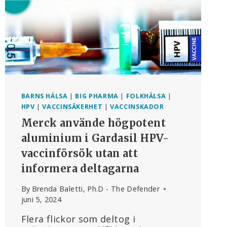
BARNS HÄLSA
|
BIG PHARMA
|
FOLKHÄLSA
|
HPV
|
VACCINSÄKERHET
|
VACCINSKADOR
Merck använde högpotent
aluminium i Gardasil HPV-
vaccinförsök utan att
informera deltagarna
By
Brenda Baletti, Ph.D - The Defender
juni 5, 2024
Flera flickor som deltog i