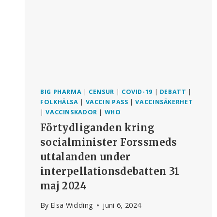
BIG PHARMA
|
CENSUR
|
COVID-19
|
DEBATT
|
FOLKHÄLSA
|
VACCIN PASS
|
VACCINSÄKERHET
|
VACCINSKADOR
|
WHO
Förtydliganden kring
socialminister Forssmeds
uttalanden under
interpellationsdebatten 31
maj 2024
By
Elsa Widding
juni 6, 2024