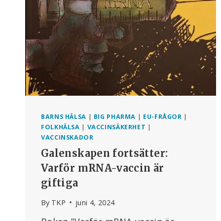
BARNS HÄLSA
|
BIG PHARMA
|
EU-FRÅGOR
|
FOLKHÄLSA
|
VACCINSÄKERHET
|
VACCINSKADOR
Galenskapen fortsätter:
Varför mRNA-vaccin är
giftiga
By
TKP
juni 4, 2024