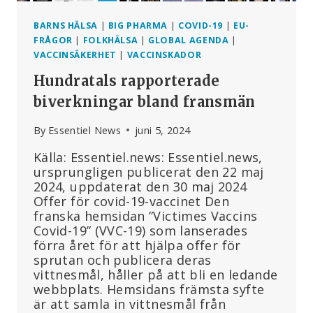
BARNS HÄLSA
|
BIG PHARMA
|
COVID-19
|
EU-
FRÅGOR
|
FOLKHÄLSA
|
GLOBAL AGENDA
|
VACCINSÄKERHET
|
VACCINSKADOR
Hundratals rapporterade
biverkningar bland fransmän
By
Essentiel News
juni 5, 2024
Källa: Essentiel.news: Essentiel.news,
ursprungligen publicerat den 22 maj
2024, uppdaterat den 30 maj 2024
Offer för covid-19-vaccinet Den
franska hemsidan ”Victimes Vaccins
Covid-19” (VVC-19) som lanserades
förra året för att hjälpa offer för
sprutan och publicera deras
vittnesmål, håller på att bli en ledande
webbplats. Hemsidans främsta syfte
är att samla in vittnesmål från