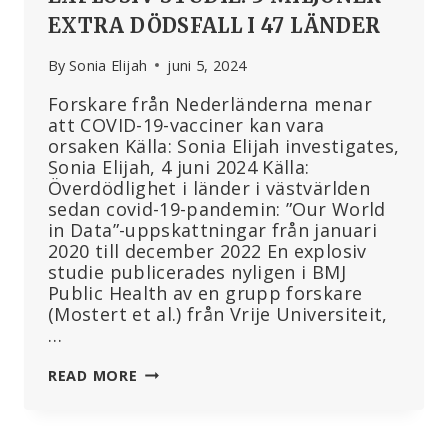
EXTRA DÖDSFALL I 47 LÄNDER
By
Sonia Elijah
juni 5, 2024
Forskare från Nederländerna menar
att COVID-19-vacciner kan vara
orsaken Källa: Sonia Elijah investigates,
Sonia Elijah, 4 juni 2024 Källa:
Överdödlighet i länder i västvärlden
sedan covid-19-pandemin: ”Our World
in Data”-uppskattningar från januari
2020 till december 2022 En explosiv
studie publicerades nyligen i BMJ
Public Health av en grupp forskare
(Mostert et al.) från Vrije Universiteit,
…
EXPLOSIV
READ MORE
STUDIE:
3
MILJONER