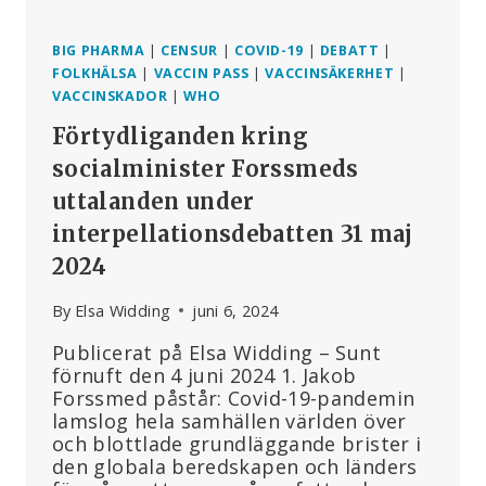
BIG PHARMA
|
CENSUR
|
COVID-19
|
DEBATT
|
FOLKHÄLSA
|
VACCIN PASS
|
VACCINSÄKERHET
|
VACCINSKADOR
|
WHO
Förtydliganden kring
socialminister Forssmeds
uttalanden under
interpellationsdebatten 31 maj
2024
By
Elsa Widding
juni 6, 2024
Publicerat på Elsa Widding – Sunt
förnuft den 4 juni 2024 1. Jakob
Forssmed påstår: Covid-19-pandemin
lamslog hela samhällen världen över
och blottlade grundläggande brister i
den globala beredskapen och länders