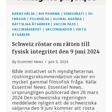
BARNS HÄLSA
|
BIG PHARMA
|
DEMOKRATI
|
EU-
FRÅGOR
|
FOLKHÄLSA
|
GLOBAL AGENDA
|
RÄTTSLIGA ÅTGÄRDER
|
VACCIN PASS
|
VACCINSÄKERHET
|
VACCINSKADOR
|
VIDTA
ÅTGÄRDER
Schweiz röstar om rätten till
fysisk integritet den 9 juni 2024
By
Essentiel News
juni 5, 2024
Både initiativet och myndigheternas
röstningsrekommendation väcker en
mycket gammal filosofisk fråga. Källa:
Essentiel News: Essentiel News,
ursprungligen publicerad den 28 mars
2024 Den schweiziska regeringen
meddelade nyligen att de schweiziska
väljarna den 9 juni kommer att rösta