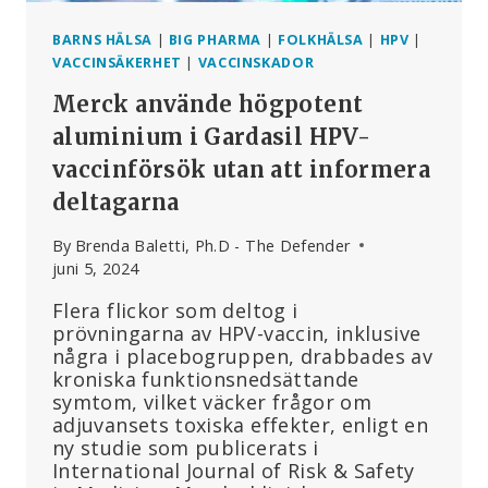
BARNS HÄLSA
|
BIG PHARMA
|
FOLKHÄLSA
|
HPV
|
VACCINSÄKERHET
|
VACCINSKADOR
Merck använde högpotent
aluminium i Gardasil HPV-
vaccinförsök utan att informera
deltagarna
By
Brenda Baletti, Ph.D - The Defender
juni 5, 2024
Flera flickor som deltog i
prövningarna av HPV-vaccin, inklusive
några i placebogruppen, drabbades av
kroniska funktionsnedsättande
symtom, vilket väcker frågor om
adjuvansets toxiska effekter, enligt en
ny studie som publicerats i
International Journal of Risk & Safety