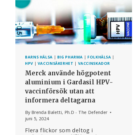
BARNS HÄLSA
|
BIG PHARMA
|
FOLKHÄLSA
|
HPV
|
VACCINSÄKERHET
|
VACCINSKADOR
Merck använde högpotent
aluminium i Gardasil HPV-
vaccinförsök utan att
informera deltagarna
By
Brenda Baletti, Ph.D - The Defender
juni 5, 2024
Flera flickor som deltog i