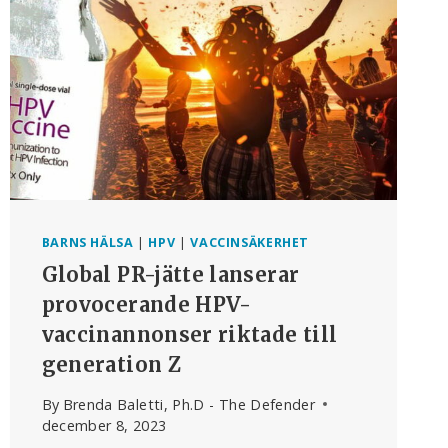
AUTOIMMUNA
SJUKDOMAR
BARNS HÄLSA
|
HPV
|
VACCINSÄKERHET
Global PR-jätte lanserar
provocerande HPV-
vaccinannonser riktade till
generation Z
By
Brenda Baletti, Ph.D - The Defender
december 8, 2023