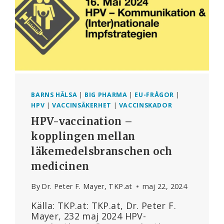
BARNS HÄLSA
|
BIG PHARMA
|
EU-FRÅGOR
|
HPV
|
VACCINSÄKERHET
|
VACCINSKADOR
HPV-vaccination –
kopplingen mellan
läkemedelsbranschen och
medicinen
By
Dr. Peter F. Mayer, TKP.at
maj 22, 2024
Källa: TKP.at: TKP.at, Dr. Peter F.
Mayer, 232 maj 2024 HPV-