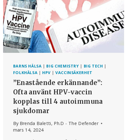
BARNS HÄLSA
|
BIG CHEMISTRY
|
BIG TECH
|
FOLKHÄLSA
|
HPV
|
VACCINSÄKERHET
”Enastående erkännande”:
Ofta använt HPV-vaccin
kopplas till 4 autoimmuna
sjukdomar
By
Brenda Baletti, Ph.D - The Defender
mars 14, 2024