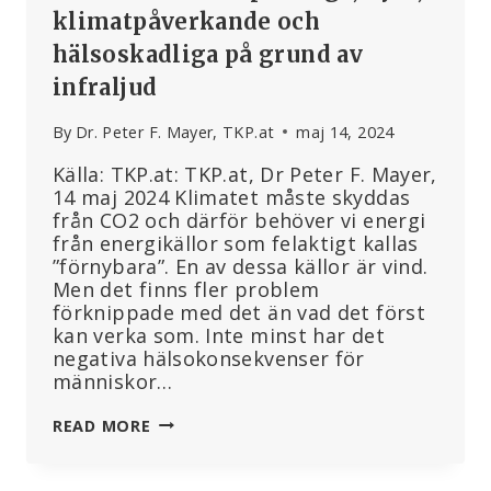
klimatpåverkande och
hälsoskadliga på grund av
infraljud
By
Dr. Peter F. Mayer, TKP.at
maj 14, 2024
Källa: TKP.at: TKP.at, Dr Peter F. Mayer,
14 maj 2024 Klimatet måste skyddas
från CO2 och därför behöver vi energi
från energikällor som felaktigt kallas
”förnybara”. En av dessa källor är vind.
Men det finns fler problem
förknippade med det än vad det först
kan verka som. Inte minst har det
negativa hälsokonsekvenser för
människor…
VINDKRAFTVERK:
READ MORE
OPÅLITLIGA,
DYRA,