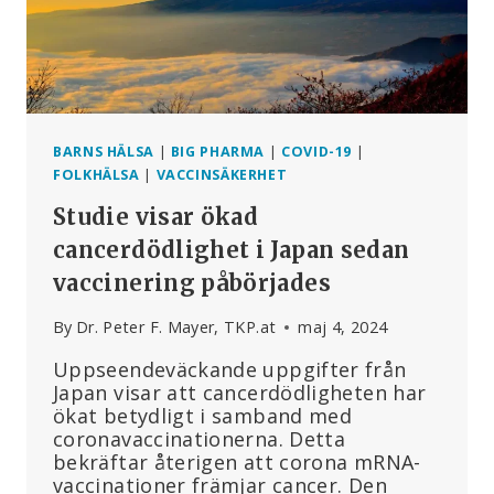
2030
BARNS HÄLSA
|
BIG PHARMA
|
COVID-19
|
FOLKHÄLSA
|
VACCINSÄKERHET
Studie visar ökad
cancerdödlighet i Japan sedan
vaccinering påbörjades
By
Dr. Peter F. Mayer, TKP.at
maj 4, 2024
Uppseendeväckande uppgifter från
Japan visar att cancerdödligheten har
ökat betydligt i samband med
coronavaccinationerna. Detta
bekräftar återigen att corona mRNA-
vaccinationer främjar cancer. Den