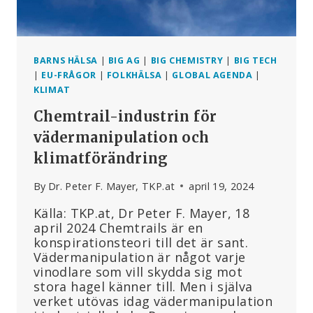
BARNS HÄLSA
|
BIG AG
|
BIG CHEMISTRY
|
BIG TECH
|
EU-FRÅGOR
|
FOLKHÄLSA
|
GLOBAL AGENDA
|
KLIMAT
Chemtrail-industrin för
vädermanipulation och
klimatförändring
By
Dr. Peter F. Mayer, TKP.at
april 19, 2024
Källa: TKP.at, Dr Peter F. Mayer, 18
april 2024 Chemtrails är en
konspirationsteori till det är sant.
Vädermanipulation är något varje
vinodlare som vill skydda sig mot
stora hagel känner till. Men i själva
verket utövas idag vädermanipulation