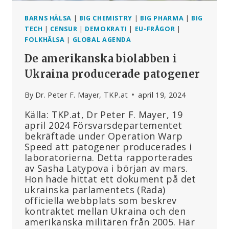
BARNS HÄLSA
|
BIG CHEMISTRY
|
BIG PHARMA
|
BIG
TECH
|
CENSUR
|
DEMOKRATI
|
EU-FRÅGOR
|
FOLKHÄLSA
|
GLOBAL AGENDA
De amerikanska biolabben i
Ukraina producerade patogener
By
Dr. Peter F. Mayer, TKP.at
april 19, 2024
Källa: TKP.at, Dr Peter F. Mayer, 19
april 2024 Försvarsdepartementet
bekräftade under Operation Warp
Speed att patogener producerades i
laboratorierna. Detta rapporterades
av Sasha Latypova i början av mars.
Hon hade hittat ett dokument på det
ukrainska parlamentets (Rada)
officiella webbplats som beskrev
kontraktet mellan Ukraina och den
amerikanska militären från 2005. Här