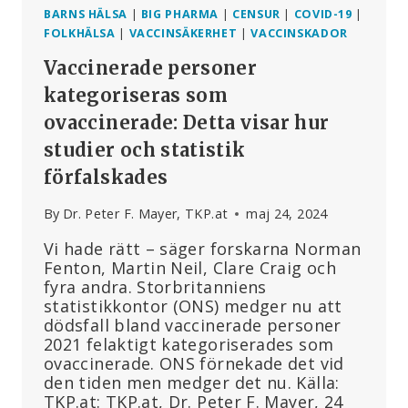
BARNS HÄLSA
|
BIG PHARMA
|
CENSUR
|
COVID-19
|
FOLKHÄLSA
|
VACCINSÄKERHET
|
VACCINSKADOR
Vaccinerade personer
kategoriseras som
ovaccinerade: Detta visar hur
studier och statistik
förfalskades
By
Dr. Peter F. Mayer, TKP.at
maj 24, 2024
Vi hade rätt – säger forskarna Norman
Fenton, Martin Neil, Clare Craig och
fyra andra. Storbritanniens
statistikkontor (ONS) medger nu att
dödsfall bland vaccinerade personer
2021 felaktigt kategoriserades som
ovaccinerade. ONS förnekade det vid
den tiden men medger det nu. Källa:
TKP.at: TKP.at, Dr. Peter F. Mayer, 24