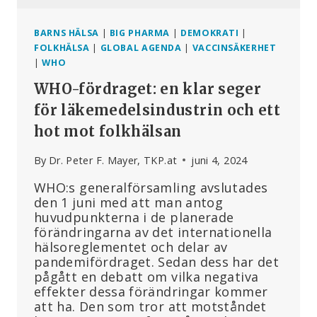
BARNS HÄLSA
|
BIG PHARMA
|
DEMOKRATI
|
FOLKHÄLSA
|
GLOBAL AGENDA
|
VACCINSÄKERHET
|
WHO
WHO-fördraget: en klar seger
för läkemedelsindustrin och ett
hot mot folkhälsan
By
Dr. Peter F. Mayer, TKP.at
juni 4, 2024
WHO:s generalförsamling avslutades
den 1 juni med att man antog
huvudpunkterna i de planerade
förändringarna av det internationella
hälsoreglementet och delar av
pandemifördraget. Sedan dess har det
pågått en debatt om vilka negativa
effekter dessa förändringar kommer
att ha. Den som tror att motståndet