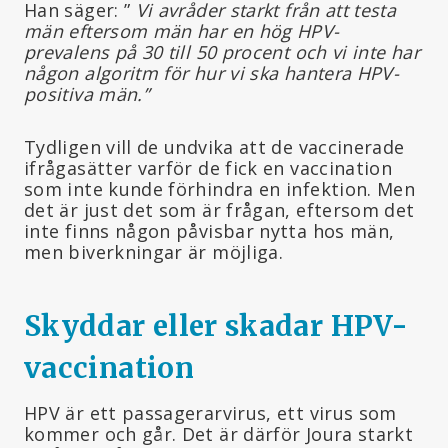
Han säger: ”
Vi avråder starkt från att testa
män eftersom män har en hög HPV-
prevalens på 30 till 50 procent och vi inte har
någon algoritm för hur vi ska hantera HPV-
positiva män.”
Tydligen vill de undvika att de vaccinerade
ifrågasätter varför de fick en vaccination
som inte kunde förhindra en infektion. Men
det är just det som är frågan, eftersom det
inte finns någon påvisbar nytta hos män,
men biverkningar är möjliga.
Skyddar eller skadar HPV-
vaccination
HPV är ett passagerarvirus, ett virus som
kommer och går. Det är därför Joura starkt