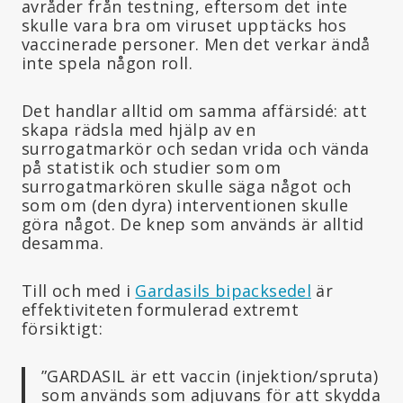
avråder från testning, eftersom det inte
skulle vara bra om viruset upptäcks hos
vaccinerade personer. Men det verkar ändå
inte spela någon roll.
Det handlar alltid om samma affärsidé: att
skapa rädsla med hjälp av en
surrogatmarkör och sedan vrida och vända
på statistik och studier som om
surrogatmarkören skulle säga något och
som om (den dyra) interventionen skulle
göra något. De knep som används är alltid
desamma.
Till och med i
Gardasils bipacksedel
är
effektiviteten formulerad extremt
försiktigt:
”GARDASIL är ett vaccin (injektion/spruta)
som används som adjuvans för att skydda