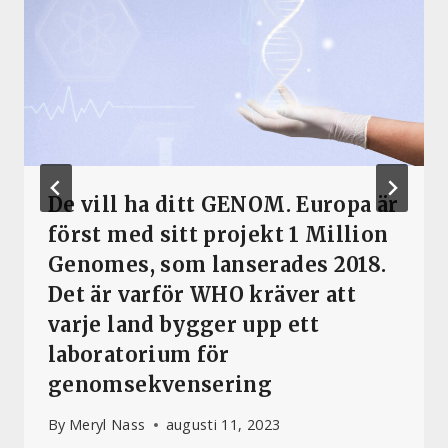
De vill ha ditt GENOM. Europa är
först med sitt projekt 1 Million
Genomes, som lanserades 2018.
Det är varför WHO kräver att
varje land bygger upp ett
laboratorium för
genomsekvensering
By
Meryl Nass
augusti 11, 2023