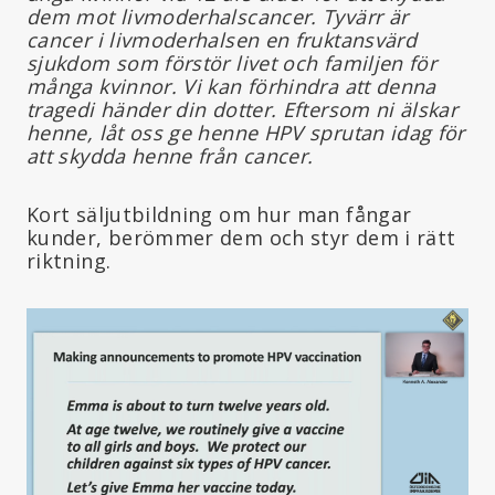
dem mot livmoderhalscancer. Tyvärr är
cancer i livmoderhalsen en fruktansvärd
sjukdom som förstör livet och familjen för
många kvinnor. Vi kan förhindra att denna
tragedi händer din dotter. Eftersom ni älskar
henne, låt oss ge henne HPV sprutan idag för
att skydda henne från cancer.
Kort säljutbildning om hur man fångar
kunder, berömmer dem och styr dem i rätt
riktning.