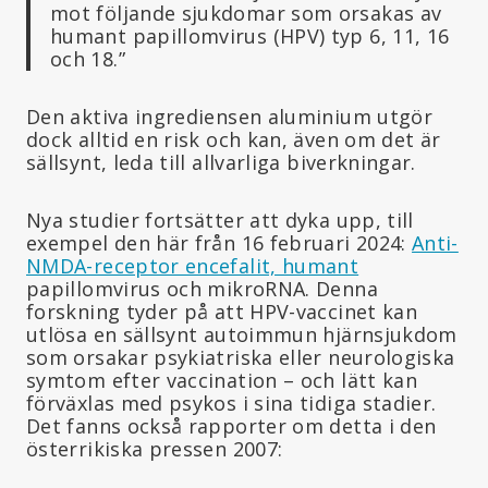
mot följande sjukdomar som orsakas av
humant papillomvirus (HPV) typ 6, 11, 16
och 18.”
Den aktiva ingrediensen aluminium utgör
dock alltid en risk och kan, även om det är
sällsynt, leda till allvarliga biverkningar.
Nya studier fortsätter att dyka upp, till
exempel den här från 16 februari 2024:
Anti-
NMDA-receptor encefalit, humant
papillomvirus och mikroRNA. Denna
forskning tyder på att HPV-vaccinet kan
utlösa en sällsynt autoimmun hjärnsjukdom
som orsakar psykiatriska eller neurologiska
symtom efter vaccination – och lätt kan
förväxlas med psykos i sina tidiga stadier.
Det fanns också rapporter om detta i den
österrikiska pressen 2007: