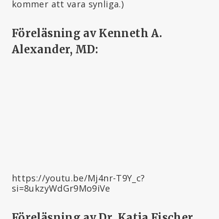
kommer att vara synliga.)
Föreläsning av Kenneth A.
Alexander, MD:
https://youtu.be/Mj4nr-T9Y_c?
si=8ukzyWdGr9Mo9iVe
Föreläsning av Dr. Katja Fischer,