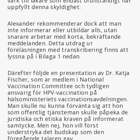
värk till läkare som endast ofullständigt har
uppfyllt denna skyldighet.
Alexander rekommenderar dock att man
inte informerar eller utbildar alls, utan
snarare arbetar med korta, bekräftande
meddelanden. Detta utdrag ur
föreläsningen med transkribering finns att
lyssna på i Bilaga 1 nedan.
Därefter följde en presentation av Dr. Katja
Fischer, som är medlem i National
Vaccination Committee och tydligen
ansvarig för HPV-vaccination på
hälsoministeriets vaccinationsavdelningen.
Man skulle nu kunna förvänta sig att hon
som offentlig tjänsteman skulle påpeka de
juridiska och etiska kraven på informerat
samtycke. Men nej, hon vill först
understryka det budskap som den
föregående talaren gav.