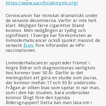
https://www.sacrificialvirgins.org/
Cervixcancer har minskat dramatiskt under
de senaste decennierna. Varför är inte helt
klart. Möjligen färre cigaretter bland
kvinnor. Men nedgången är tydlig och
signifikant. I Sverige har förekomsten av
livmoderhalscancer också sjunkit massivt de
senaste
åren
, före införandet av HPV-
vaccinationen.
Livmoderhalscancer uppträder främst i
högre åldrar och diagnostiseras vanligtvis
hos kvinnor över 50 år. Därför är det
meningslöst att göra en studie som Jouras,
där kvinnor mellan 17 och 30 år undersöks.
Frågan är vilken bias som spelar in när man,
som i den här studien, bara undersöker
kvinnor långt före den typiska
åldersgruppen? Detta kan man läsa om i