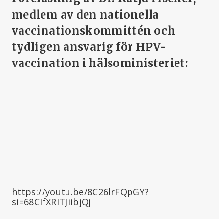
medlem av den nationella
vaccinationskommittén och
tydligen ansvarig för HPV-
vaccination i hälsoministeriet:
https://youtu.be/8C26lrFQpGY?
si=68CIfXRITJiibjQj