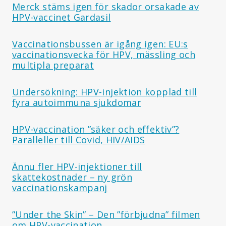
Merck stäms igen för skador orsakade av
HPV-vaccinet Gardasil
Vaccinationsbussen är igång igen: EU:s
vaccinationsvecka för HPV, mässling och
multipla preparat
Undersökning: HPV-injektion kopplad till
fyra autoimmuna sjukdomar
HPV-vaccination ”säker och effektiv”?
Paralleller till Covid, HIV/AIDS
Ännu fler HPV-injektioner till
skattekostnader – ny grön
vaccinationskampanj
”Under the Skin” – Den ”förbjudna” filmen
om HPV-vaccination