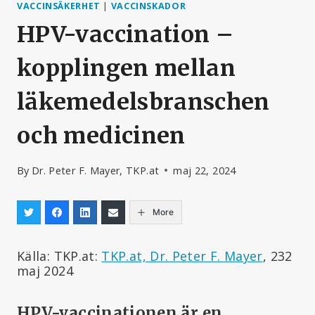
VACCINSÄKERHET
|
VACCINSKADOR
HPV-vaccination –
kopplingen mellan
läkemedelsbranschen
och medicinen
By
Dr. Peter F. Mayer, TKP.at
maj 22, 2024
More
Källa: TKP.at:
TKP.at, Dr. Peter F. Mayer
, 232
maj 2024
HPV-vaccinationen är en