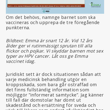
Om det behövs, namnge barnet som ska
vaccineras och upprepa de tre föregående
punkterna.
Bildtext: Emma är snart 12 år. Vid 12 års
ålder ger vi rutinmässigt sprutan till alla
flickor och pojkar. Vi skyddar barnen mot sex
typer av HPV cancer. Låt oss ge Emma
vaccinet idag.
Juridiskt sett är dock situationen sådan att
varje medicinsk behandling utgör en
kroppsskada, som bara går ostraffad om
det finns fullständig information som
möjliggör ”informerat samtycke”. Jag känner
till fall där domstolar har dömt ut
skadestånd och ersättning för sveda och