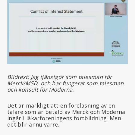
Bildtext: Jag tjänstgör som talesman för
Merck/MSD, och har fungerat som talesman
och konsult för Moderna.
Det är märkligt att en föreläsning av en
talare som är betald av Merck och Moderna
ingår i läkarföreningens fortbildning. Men
det blir ännu värre.