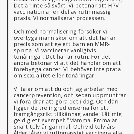
Det är inte så svårt. Vi betonar att HPV-
vaccination är en del av rutinmässig
praxis. Vi normaliserar processen.
Och med normalisering försöker vi
övertyga människor om att det här är
precis som att ge ett barn en MMR-
spruta. Vi vaccinerar vanligtvis
tonåringar. Det här är rutin. För det
andra betonar vi att det handlar om att
förebygga cancer. Vi behöver inte prata
om sexualitet eller tonåringar.
Vi talar om att du och jag arbetar med
cancerprevention, och sedan uppmuntrar
vi föräldrar att göra det i dag. Och däri
ligger de tre ingredienserna för ett
framgångsrikt tillkännagivande. Låt mig
ge dig ett exempel: ”Mamma, Emma är
snart tolv år gammal. Och vid tolv års
ålder låter vi rutinmässigt vaccinera alla