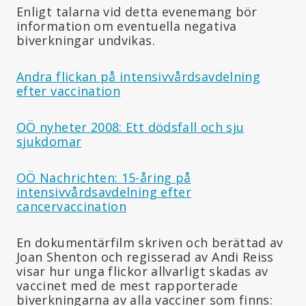
Enligt talarna vid detta evenemang bör
information om eventuella negativa
biverkningar undvikas.
Andra flickan på intensivvårdsavdelning
efter vaccination
OÖ nyheter 2008: Ett dödsfall och sju
sjukdomar
OÖ Nachrichten: 15-åring på
intensivvårdsavdelning efter
cancervaccination
En dokumentärfilm skriven och berättad av
Joan Shenton och regisserad av Andi Reiss
visar hur unga flickor allvarligt skadas av
vaccinet med de mest rapporterade
biverkningarna av alla vacciner som finns: