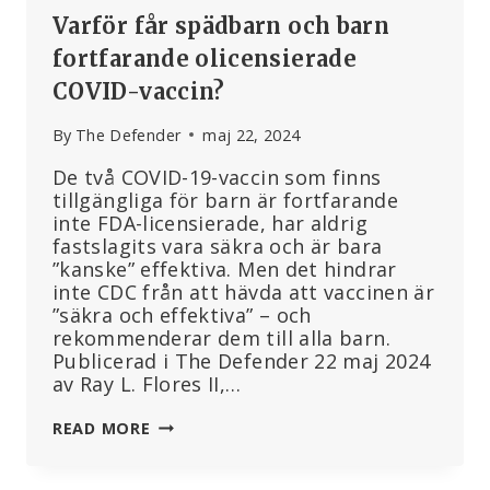
Varför får spädbarn och barn
fortfarande olicensierade
COVID-vaccin?
By
The Defender
maj 22, 2024
De två COVID-19-vaccin som finns
tillgängliga för barn är fortfarande
inte FDA-licensierade, har aldrig
fastslagits vara säkra och är bara
”kanske” effektiva. Men det hindrar
inte CDC från att hävda att vaccinen är
”säkra och effektiva” – och
rekommenderar dem till alla barn.
Publicerad i The Defender 22 maj 2024
av Ray L. Flores II,…
VARFÖR
READ MORE
FÅR
SPÄDBARN