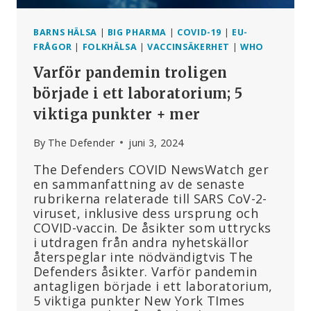
BARNS HÄLSA
|
BIG PHARMA
|
COVID-19
|
EU-
FRÅGOR
|
FOLKHÄLSA
|
VACCINSÄKERHET
|
WHO
Varför pandemin troligen
började i ett laboratorium; 5
viktiga punkter + mer
By
The Defender
juni 3, 2024
The Defenders COVID NewsWatch ger
en sammanfattning av de senaste
rubrikerna relaterade till SARS CoV-2-
viruset, inklusive dess ursprung och
COVID-vaccin. De åsikter som uttrycks
i utdragen från andra nyhetskällor
återspeglar inte nödvändigtvis The
Defenders åsikter. Varför pandemin
antagligen började i ett laboratorium,
5 viktiga punkter New York TImes