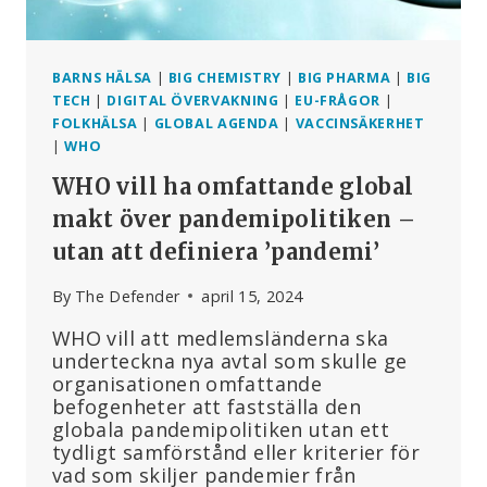
BARNS HÄLSA
|
BIG CHEMISTRY
|
BIG PHARMA
|
BIG
TECH
|
DIGITAL ÖVERVAKNING
|
EU-FRÅGOR
|
FOLKHÄLSA
|
GLOBAL AGENDA
|
VACCINSÄKERHET
|
WHO
WHO vill ha omfattande global
makt över pandemipolitiken –
utan att definiera ’pandemi’
By
The Defender
april 15, 2024
WHO vill att medlemsländerna ska
underteckna nya avtal som skulle ge
organisationen omfattande
befogenheter att fastställa den
globala pandemipolitiken utan ett
tydligt samförstånd eller kriterier för
vad som skiljer pandemier från