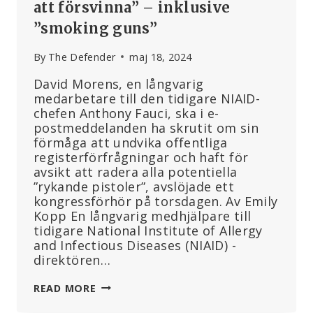
att försvinna” – inklusive
”smoking guns”
By
The Defender
maj 18, 2024
David Morens, en långvarig
medarbetare till den tidigare NIAID-
chefen Anthony Fauci, ska i e-
postmeddelanden ha skrutit om sin
förmåga att undvika offentliga
registerförfrågningar och haft för
avsikt att radera alla potentiella
”rykande pistoler”, avslöjade ett
kongressförhör på torsdagen. Av Emily
Kopp En långvarig medhjälpare till
tidigare National Institute of Allergy
and Infectious Diseases (NIAID) -
direktören…
FAUCI
READ MORE
ASSISTENT