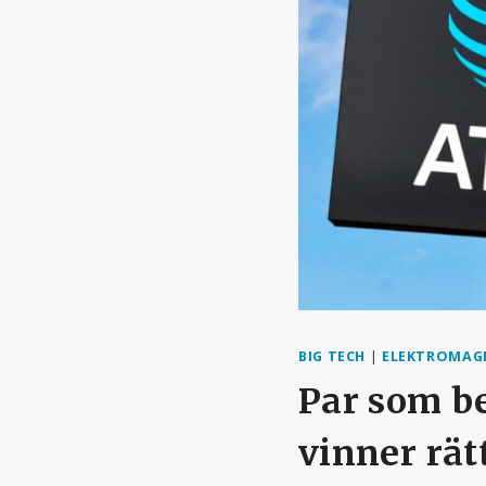
BIG TECH
|
ELEKTROMAGN
Par som b
vinner rät