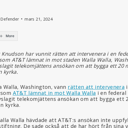
 Defender
mars 21, 2024
More
 Knudson har vunnit rätten att intervenera i en fede
om AT&T lämnat in mot staden Walla Walla, Washin
lagit telekomjättens ansökan om att bygga ett 20 
 kyrka.
la Walla, Washington, vann
rätten att intervenera
i
n som
AT&T lämnat in mot Walla Walla
i en federal
slagit telekomjättens ansökan om att bygga ett 
n kyrka.
lla Walla hävdade att AT&T:s ansökan inte uppfy
stiftning. De sade också att de har hört från sina v