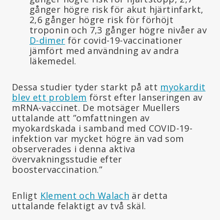
gånger högre risk för akut hjärtinfarkt,
2,6 gånger högre risk för förhöjt
troponin och 7,3 gånger högre nivåer av
D-dimer
för covid-19-vaccinationer
jämfört med användning av andra
läkemedel.
Dessa studier tyder starkt på att
myokardit
blev ett problem
först efter lanseringen av
mRNA-vaccinet. De motsäger Muellers
uttalande att ”omfattningen av
myokardskada i samband med COVID-19-
infektion var mycket högre än vad som
observerades i denna aktiva
övervakningsstudie efter
boostervaccination.”
Enligt
Klement och Walach
är detta
uttalande felaktigt av två skäl.