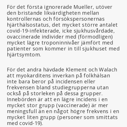
För det första ignorerade Mueller, utöver
den bristande likvärdigheten mellan
kontrollernas och försökspersonernas
hjärthälsostatus, det mycket större antalet
covid-19-infekterade, icke sjukhusvårdade,
ovaccinerade individer med (förmodligen)
mycket lägre troponinnivåer jämfört med
patienter som kommer in till sjukhuset med
hjärtsymtom.
För det andra hävdade Klement och Walach
att myokarditens inverkan på folkhälsan
inte bara beror på incidensen eller
frekvensen bland studiegrupperna utan
också på storleken på dessa grupper.
Innebörden är att en lägre incidens i en
mycket stor grupp (vaccinerade) är mer
meningsfull än en något högre frekvens i en
mycket liten grupp (personer som smittats
med covid-19).