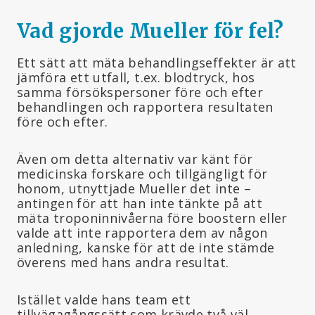
Vad gjorde Mueller för fel?
Ett sätt att mäta behandlingseffekter är att
jämföra ett utfall, t.ex. blodtryck, hos
samma försökspersoner före och efter
behandlingen och rapportera resultaten
före och efter.
Även om detta alternativ var känt för
medicinska forskare och tillgängligt för
honom, utnyttjade Mueller det inte –
antingen för att han inte tänkte på att
mäta troponinnivåerna före boostern eller
valde att inte rapportera dem av någon
anledning, kanske för att de inte stämde
överens med hans andra resultat.
Istället valde hans team ett
tillvägagångssätt som krävde två väl