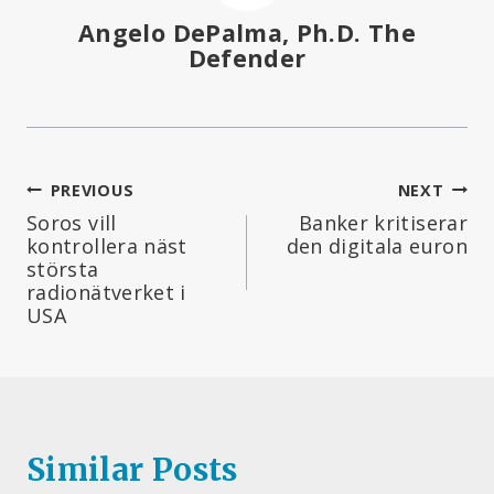
Angelo DePalma, Ph.D. The
Defender
Inläggsnavigering
PREVIOUS
NEXT
Soros vill
Banker kritiserar
kontrollera näst
den digitala euron
största
radionätverket i
USA
Similar Posts