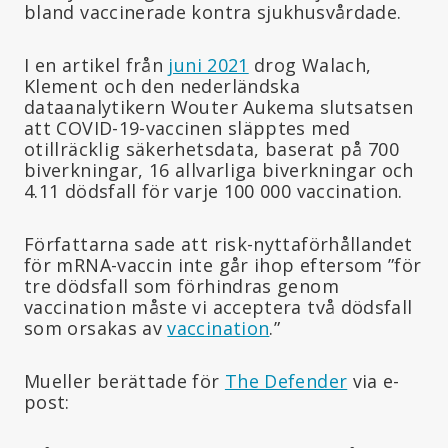
bland vaccinerade kontra sjukhusvårdade.
I en artikel från
juni 2021
drog Walach,
Klement och den nederländska
dataanalytikern Wouter Aukema slutsatsen
att COVID-19-vaccinen släpptes med
otillräcklig säkerhetsdata, baserat på 700
biverkningar, 16 allvarliga biverkningar och
4.11 dödsfall för varje 100 000 vaccination.
Författarna sade att risk-nyttaförhållandet
för mRNA-vaccin inte går ihop eftersom ”för
tre dödsfall som förhindras genom
vaccination måste vi acceptera två dödsfall
som orsakas av
vaccination
.”
Mueller berättade för
The Defender
via e-
post: