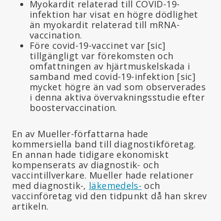
Myokardit relaterad till COVID-19-
infektion har visat en högre dödlighet
än myokardit relaterad till mRNA-
vaccination.
Före covid-19-vaccinet var
[sic]
tillgängligt var förekomsten och
omfattningen av hjärtmuskelskada i
samband med covid-19-infektion
[sic]
mycket högre än vad som observerades
i denna aktiva övervakningsstudie efter
boostervaccination.
En av Mueller-författarna hade
kommersiella band till diagnostikföretag.
En annan hade tidigare ekonomiskt
kompenserats av diagnostik- och
vaccintillverkare. Mueller hade relationer
med diagnostik-,
läkemedels-
och
vaccinföretag vid den tidpunkt då han skrev
artikeln.