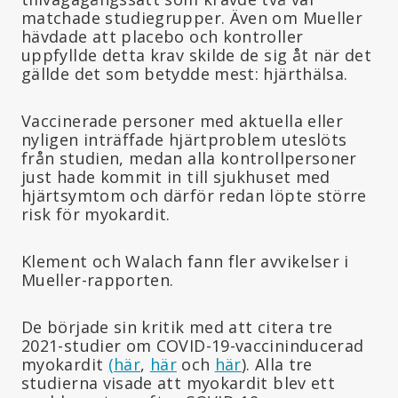
matchade studiegrupper. Även om Mueller
hävdade att placebo och kontroller
uppfyllde detta krav skilde de sig åt när det
gällde det som betydde mest: hjärthälsa.
Vaccinerade personer med aktuella eller
nyligen inträffade hjärtproblem uteslöts
från studien, medan alla kontrollpersoner
just hade kommit in till sjukhuset med
hjärtsymtom och därför redan löpte större
risk för myokardit.
Klement och Walach fann fler avvikelser i
Mueller-rapporten.
De började sin kritik med att citera tre
2021-studier om COVID-19-vaccininducerad
myokardit
(här
,
här
och
här
). Alla tre
studierna visade att myokardit blev ett