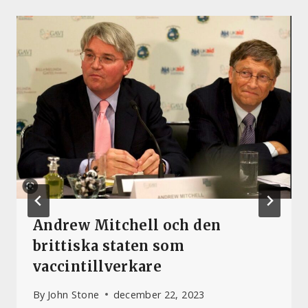
Andrew Mitchell och den
brittiska staten som
vaccintillverkare
By
John Stone
december 22, 2023