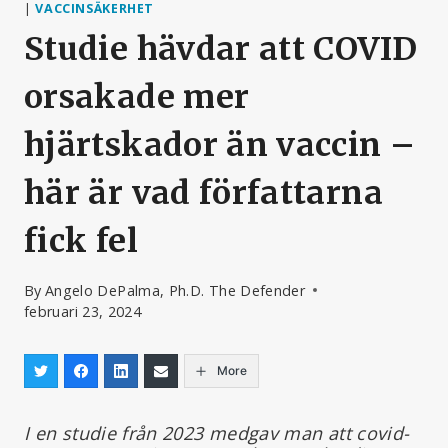
|
VACCINSÄKERHET
Studie hävdar att COVID
orsakade mer
hjärtskador än vaccin –
här är vad författarna
fick fel
By
Angelo DePalma, Ph.D. The Defender
februari 23, 2024
More
I en studie från 2023 medgav man att covid-