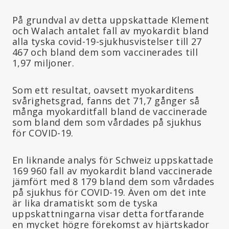
På grundval av detta uppskattade Klement
och Walach antalet fall av myokardit bland
alla tyska covid-19-sjukhusvistelser till 27
467 och bland dem som vaccinerades till
1,97 miljoner.
Som ett resultat, oavsett myokarditens
svårighetsgrad, fanns det 71,7 gånger så
många myokarditfall bland de vaccinerade
som bland dem som vårdades på sjukhus
för COVID-19.
En liknande analys för Schweiz uppskattade
169 960 fall av myokardit bland vaccinerade
jämfört med 8 179 bland dem som vårdades
på sjukhus för COVID-19. Även om det inte
är lika dramatiskt som de tyska
uppskattningarna visar detta fortfarande
en mycket högre förekomst av hjärtskador