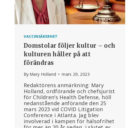
VACCINSÄKERHET
Domstolar följer kultur – och
kulturen håller på att
förändras
By
Mary Holland
mars 29, 2023
Redaktörens anmärkning: Mary
Holland, ordförande och chefsjurist
för Children’s Health Defense, höll
nedanstående anförande den 25
mars 2023 vid COVID Litigation
Conference i Atlanta. Jag blev
involverad i kampen för hälsofrihet
för mer än 20 år sedan, i slutet av