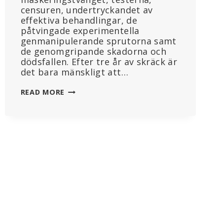
censuren, undertryckandet av
effektiva behandlingar, de
påtvingade experimentella
genmanipulerande sprutorna samt
de genomgripande skadorna och
dödsfallen. Efter tre år av skräck är
det bara mänskligt att…
MRNA-
READ MORE
VACCINS
TOXICITET