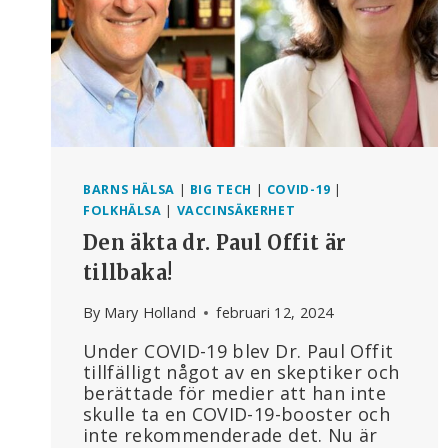
BARNS HÄLSA
|
BIG TECH
|
COVID-19
|
FOLKHÄLSA
|
VACCINSÄKERHET
Den äkta dr. Paul Offit är
tillbaka!
By
Mary Holland
februari 12, 2024
Under COVID-19 blev Dr. Paul Offit
tillfälligt något av en skeptiker och
berättade för medier att han inte
skulle ta en COVID-19-booster och
inte rekommenderade det. Nu är