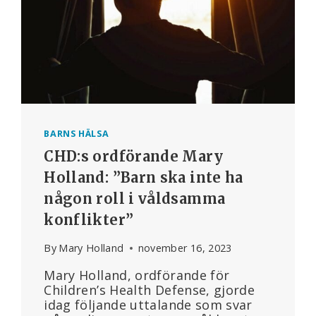
BARNS HÄLSA
CHD:s ordförande Mary
Holland: ”Barn ska inte ha
någon roll i våldsamma
konflikter”
By
Mary Holland
november 16, 2023
Mary Holland, ordförande för
Children’s Health Defense, gjorde
idag följande uttalande som svar