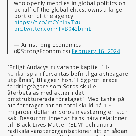
who openly meddles in global politics on
behalf of the global elites, owns a large
portion of the agency.
https://t.co/mCYhlnyTxu
pic.twitter.com/TvB042bimE
— Armstrong Economics
(@StrongEconomics)
February 16, 2024
”Enligt Audacys nuvarande kapitel 11-
konkursplan förväntas befintliga aktieägare
utplånas”, tillägger hon. ”Högprofilerade
fordringsägare som Soros skulle
återbetalas med aktier i det
omstrukturerade företaget.” Med tanke på
att företaget har en total skuld på 1,9
miljarder dollar är Soros investering en stor
sak. Dessutom innebär hans nära relationer
till Black Lives Matter (BLM) och andra
radikala vänsterorganisationer att en sådan