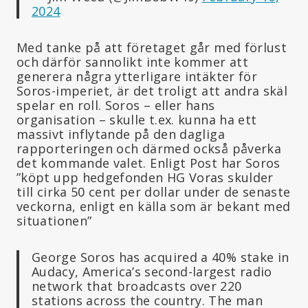
2024
Med tanke på att företaget går med förlust
och därför sannolikt inte kommer att
generera några ytterligare intäkter för
Soros-imperiet, är det troligt att andra skäl
spelar en roll. Soros – eller hans
organisation – skulle t.ex. kunna ha ett
massivt inflytande på den dagliga
rapporteringen och därmed också påverka
det kommande valet. Enligt Post har Soros
”köpt upp hedgefonden HG Voras skulder
till cirka 50 cent per dollar under de senaste
veckorna, enligt en källa som är bekant med
situationen”
George Soros has acquired a 40% stake in
Audacy, America’s second-largest radio
network that broadcasts over 220
stations across the country. The man