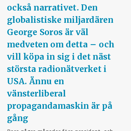
också narrativet. Den
globalistiske miljardären
George Soros är väl
medveten om detta – och
vill köpa in sig i det näst
största radionätverket i
USA. Ännu en
vänsterliberal
propagandamaskin är
på
gång