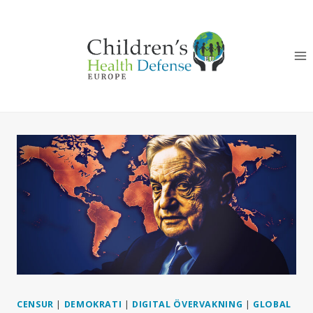
Skip
to
content
CENSUR
|
DEMOKRATI
|
DIGITAL ÖVERVAKNING
|
GLOBAL