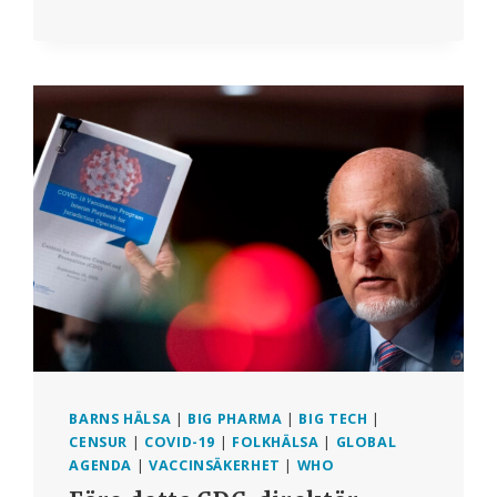
BARNS HÄLSA
|
BIG PHARMA
|
BIG TECH
|
CENSUR
|
COVID-19
|
FOLKHÄLSA
|
GLOBAL
AGENDA
|
VACCINSÄKERHET
|
WHO