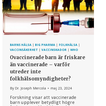
BARNS HÄLSA
|
BIG PHARMA
|
FOLKHÄLSA
|
VACCINSÄKERHET
|
VACCINSKADOR
|
WHO
Ovaccinerade barn är friskare
än vaccinerade – varför
utreder inte
folkhälsomyndigheter?
By
Dr. Joseph Mercola
maj 23, 2024
Forskning visar att vaccinerade
barn upplever betydligt högre