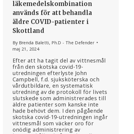
läkemedelskombination
används för att behandla
äldre COVID-patienter i
Skottland
By
Brenda Baletti, Ph.D - The Defender
maj 21, 2024
Efter att ha tagit del av vittnesmål
från den skotska covid-19-
utredningen efterlyste John
Campbell, f.d. sjuksköterska och
vårdutbildare, en systematisk
utredning av de protokoll för livets
slutskede som administrerades till
äldre patienter som kanske inte
hade behövt dem. I den pågående
skotska covid-19-utredningen ingår
vittnesmål som väcker oro för
onödig administrering av