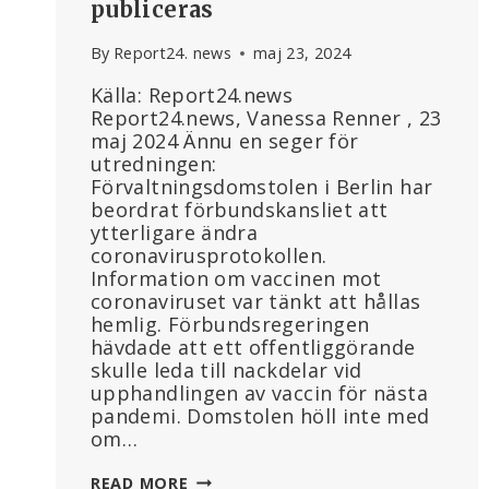
publiceras
By
Report24. news
maj 23, 2024
Källa: Report24.news
Report24.news, Vanessa Renner , 23
maj 2024 Ännu en seger för
utredningen:
Förvaltningsdomstolen i Berlin har
beordrat förbundskansliet att
ytterligare ändra
coronavirusprotokollen.
Information om vaccinen mot
coronaviruset var tänkt att hållas
hemlig. Förbundsregeringen
hävdade att ett offentliggörande
skulle leda till nackdelar vid
upphandlingen av vaccin för nästa
pandemi. Domstolen höll inte med
om…
YTTERLIGARE
READ MORE