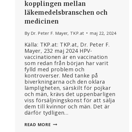
kopplingen mellan
läkemedelsbranschen och
medicinen
By
Dr. Peter F. Mayer, TKP.at
maj 22, 2024
Källa: TKP.at: TKP.at, Dr. Peter F.
Mayer, 232 maj 2024 HPV-
vaccinationen är en vaccination
som redan från början har varit
fylld med problem och
kontroverser. Med tanke på
biverkningarna och den oklara
lämpligheten, särskilt för pojkar
och män, krävs det uppenbarligen
viss försäljningskonst för att sälja
dem till kvinnor och män. Det är
därför tydligen…
HPV-
READ MORE
VACCINATION