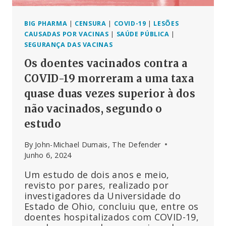
BIG PHARMA
|
CENSURA
|
COVID-19
|
LESÕES
CAUSADAS POR VACINAS
|
SAÚDE PÚBLICA
|
SEGURANÇA DAS VACINAS
Os doentes vacinados contra a
COVID-19 morreram a uma taxa
quase duas vezes superior à dos
não vacinados, segundo o
estudo
By
John-Michael Dumais, The Defender
Junho 6, 2024
Um estudo de dois anos e meio,
revisto por pares, realizado por
investigadores da Universidade do
Estado de Ohio, concluiu que, entre os
doentes hospitalizados com COVID-19,