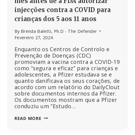
mês antes de a FDA autorizar
injecções contra a COVID para
crianças dos 5 aos 11 anos
By
Brenda Baletti, Ph.D - The Defender
Fevereiro 27, 2024
Enquanto os Centros de Controlo e
Prevenção de Doenças (CDC)
promoviam a vacina contra a COVID-19
como “segura e eficaz” para crianças e
adolescentes, a Pfizer estudava se e
quanto danificava os seus corações, de
acordo com um relatório do DailyClout
sobre documentos internos da Pfizer.
Os documentos mostram que a Pfizer
conduziu um “Estudo…
A
READ MORE
PFIZER
ESTUDOU