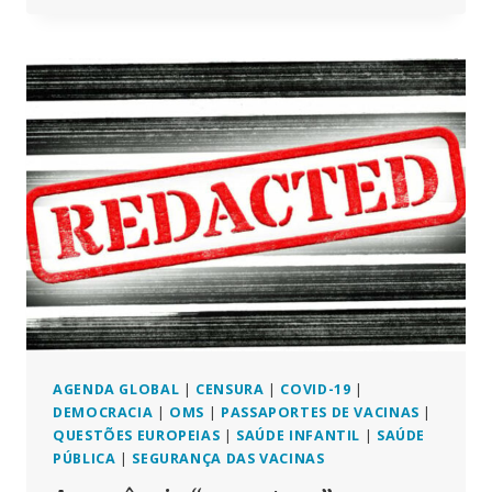
SURPREENDIDOS
COM
A
“EPIDEMIA”
DE
CANCRO
ENTRE
OS
JOVENS
AGENDA GLOBAL
|
CENSURA
|
COVID-19
|
DEMOCRACIA
|
OMS
|
PASSAPORTES DE VACINAS
|
QUESTÕES EUROPEIAS
|
SAÚDE INFANTIL
|
SAÚDE
PÚBLICA
|
SEGURANÇA DAS VACINAS