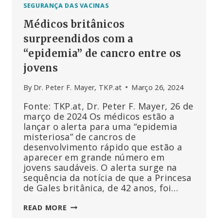
SEGURANÇA DAS VACINAS
Médicos britânicos
surpreendidos com a
“epidemia” de cancro entre os
jovens
By
Dr. Peter F. Mayer, TKP.at
Março 26, 2024
Fonte: TKP.at, Dr. Peter F. Mayer, 26 de
março de 2024 Os médicos estão a
lançar o alerta para uma “epidemia
misteriosa” de cancros de
desenvolvimento rápido que estão a
aparecer em grande número em
jovens saudáveis. O alerta surge na
sequência da notícia de que a Princesa
de Gales britânica, de 42 anos, foi…
MÉDICOS
READ MORE
BRITÂNICOS