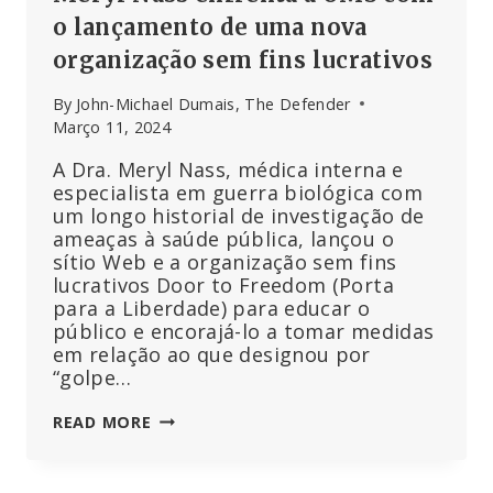
o lançamento de uma nova
organização sem fins lucrativos
By
John-Michael Dumais, The Defender
Março 11, 2024
A Dra. Meryl Nass, médica interna e
especialista em guerra biológica com
um longo historial de investigação de
ameaças à saúde pública, lançou o
sítio Web e a organização sem fins
lucrativos Door to Freedom (Porta
para a Liberdade) para educar o
público e encorajá-lo a tomar medidas
em relação ao que designou por
“golpe…
“PORTA
READ MORE
PARA
A
LIBERDADE”: