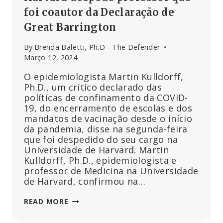
foi coautor da Declaração de
Great Barrington
By
Brenda Baletti, Ph.D - The Defender
Março 12, 2024
O epidemiologista Martin Kulldorff,
Ph.D., um crítico declarado das
políticas de confinamento da COVID-
19, do encerramento de escolas e dos
mandatos de vacinação desde o início
da pandemia, disse na segunda-feira
que foi despedido do seu cargo na
Universidade de Harvard. Martin
Kulldorff, Ph.D., epidemiologista e
professor de Medicina na Universidade
de Harvard, confirmou na…
HARVARD
READ MORE
DESPEDE
PROFESSOR