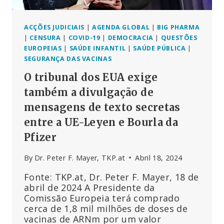
ACÇÕES JUDICIAIS
|
AGENDA GLOBAL
|
BIG PHARMA
|
CENSURA
|
COVID-19
|
DEMOCRACIA
|
QUESTÕES
EUROPEIAS
|
SAÚDE INFANTIL
|
SAÚDE PÚBLICA
|
SEGURANÇA DAS VACINAS
O tribunal dos EUA exige
também a divulgação de
mensagens de texto secretas
entre a UE-Leyen e Bourla da
Pfizer
By
Dr. Peter F. Mayer, TKP.at
Abril 18, 2024
Fonte: TKP.at, Dr. Peter F. Mayer, 18 de
abril de 2024 A Presidente da
Comissão Europeia terá comprado
cerca de 1,8 mil milhões de doses de
vacinas de ARNm por um valor