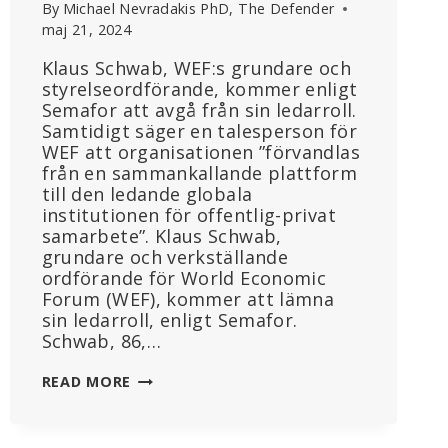
By
Michael Nevradakis PhD, The Defender
maj 21, 2024
Klaus Schwab, WEF:s grundare och
styrelseordförande, kommer enligt
Semafor att avgå från sin ledarroll.
Samtidigt säger en talesperson för
WEF att organisationen ”förvandlas
från en sammankallande plattform
till den ledande globala
institutionen för offentlig-privat
samarbete”. Klaus Schwab,
grundare och verkställande
ordförande för World Economic
Forum (WEF), kommer att lämna
sin ledarroll, enligt Semafor.
Schwab, 86,…
KLAUS
READ MORE
SCHWAB
LÄMNAR
TOPPOSTEN