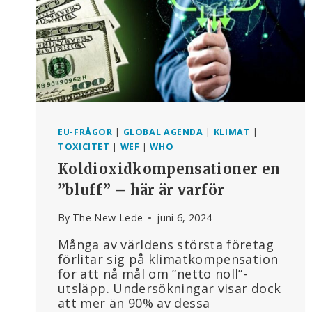
EU-FRÅGOR
|
GLOBAL AGENDA
|
KLIMAT
|
TOXICITET
|
WEF
|
WHO
Koldioxidkompensationer en
”bluff” – här är varför
By
The New Lede
juni 6, 2024
Många av världens största företag
förlitar sig på klimatkompensation
för att nå mål om ”netto noll”-
utsläpp. Undersökningar visar dock
att mer än 90% av dessa