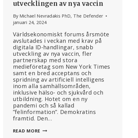
utvecklingen av nya vaccin
By
Michael Nevradakis PhD, The Defender
januari 24, 2024
Världsekonomiskt forums årsmöte
avslutades i veckan med krav på
digitala ID-handlingar, snabb
utveckling av nya vaccin, fler
partnerskap med stora
medieföretag som New York Times
samt en bred acceptans och
spridning av artificiell intelligens
inom alla samhällsområden,
inklusive hälso- och sjukvård och
utbildning. Hotet om en ny
pandemi och så kallad
”felinformation”. Demokratins
framtid. Den…
SAMMANFATTNING
READ MORE
AV