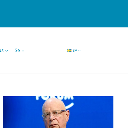
us
Se
SV