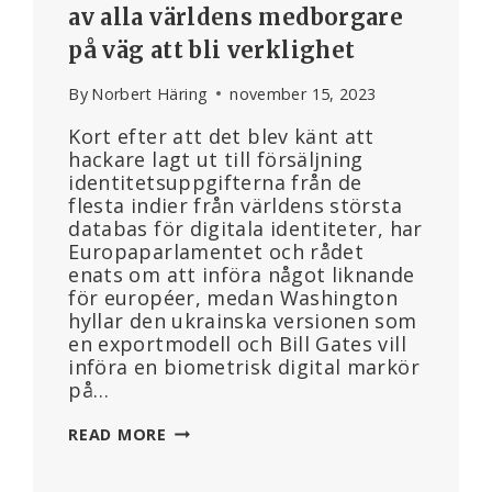
av alla världens medborgare
på väg att bli verklighet
By
Norbert Häring
november 15, 2023
Kort efter att det blev känt att
hackare lagt ut till försäljning
identitetsuppgifterna från de
flesta indier från världens största
databas för digitala identiteter, har
Europaparlamentet och rådet
enats om att införa något liknande
för européer, medan Washington
hyllar den ukrainska versionen som
en exportmodell och Bill Gates vill
införa en biometrisk digital markör
på…
BIOMETRISK-
READ MORE
DIGITAL
MÄRKNING