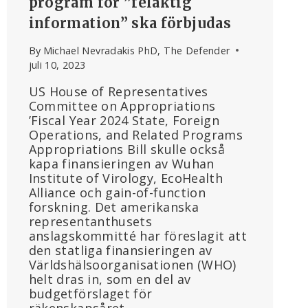
program för ”felaktig
information” ska förbjudas
By
Michael Nevradakis PhD, The Defender
juli 10, 2023
US House of Representatives
Committee on Appropriations
’Fiscal Year 2024 State, Foreign
Operations, and Related Programs
Appropriations Bill skulle också
kapa finansieringen av Wuhan
Institute of Virology, EcoHealth
Alliance och gain-of-function
forskning. Det amerikanska
representanthusets
anslagskommitté har föreslagit att
den statliga finansieringen av
Världshälsoorganisationen (WHO)
helt dras in, som en del av
budgetförslaget för
räkenskapsåret…