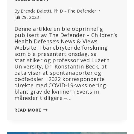
By
Brenda Baletti, Ph.D - The Defender
juli 29, 2023
Denne artikkelen ble opprinnelig
publisert av The Defender – Children’s
Health Defense’s News & Views
Website. I banebrytende forskning
som ble presentert onsdag, sa
statistiker og professor ved Luzern
University, Dr. Konstantin Beck, at
data viser at spontanaborter og
dødfødsler i 2022 korresponderte
direkte med COVID-19-vaksinering
blant gravide kvinner i Sveits ni
måneder tidligere –…
ØKNING
READ MORE
I
SPONTANABORTER
OG