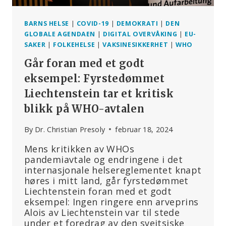
BARNS HELSE
|
COVID-19
|
DEMOKRATI
|
DEN
GLOBALE AGENDAEN
|
DIGITAL OVERVÅKING
|
EU-
SAKER
|
FOLKEHELSE
|
VAKSINESIKKERHET
|
WHO
Går foran med et godt
eksempel: Fyrstedømmet
Liechtenstein tar et kritisk
blikk på WHO-avtalen
By
Dr. Christian Presoly
februar 18, 2024
Mens kritikken av WHOs
pandemiavtale og endringene i det
internasjonale helsereglementet knapt
høres i mitt land, går fyrstedømmet
Liechtenstein foran med et godt
eksempel: Ingen ringere enn arveprins
Alois av Liechtenstein var til stede
under et foredrag av den sveitsiske