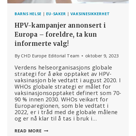
BARNS HELSE
|
EU-SAKER
|
VAKSINESIKKERHET
HPV-kampanjer annonsert i
Europa – foreldre, ta kun
informerte valg!
By
CHD Europe Editorial Team
oktober 9, 2023
Verdens helseorganisasjons globale
strategi for å øke opptaket av HPV-
vaksinasjon ble vedtatt i august 2020. I
WHOs globale strategi er målet for
vaksinasjonsopptaket definert som 70-
90 % innen 2030. WHOs veikart for
Europaregionen, som ble vedtatt i
2022, er i tråd med de globale målene
og er nå klar til å tas i bruk i…
HPV-
READ MORE