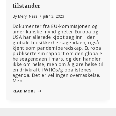
tilstander
By
Meryl Nass
juli 13, 2023
Dokumenter fra EU-kommisjonen og
amerikanske myndigheter Europa og
USA har allerede kjøpt seg inn i den
globale biosikkerhetsagendaen, også
kjent som pandemiberedskap. Europa
publiserte sin rapport om den globale
helseagendaen i mars, og den handler
ikke om helse, men om å gjøre helse til
en drivkraft i WHOs/globalistenes
agenda. Det er vel ingen overraskelse.
Men…
HELSEVESENET
READ MORE
TILPASSER
SEG
PANDEMIBEREDSKAPEN,
ENORME