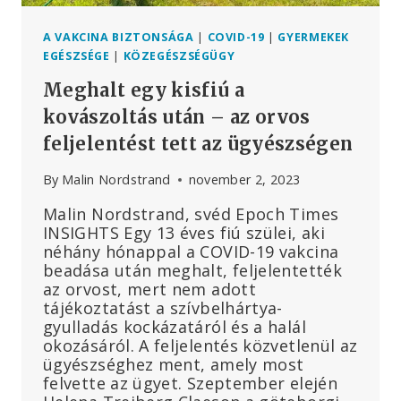
A VAKCINA BIZTONSÁGA
|
COVID-19
|
GYERMEKEK
EGÉSZSÉGE
|
KÖZEGÉSZSÉGÜGY
Meghalt egy kisfiú a
kovászoltás után – az orvos
feljelentést tett az ügyészségen
By
Malin Nordstrand
november 2, 2023
Malin Nordstrand, svéd Epoch Times
INSIGHTS Egy 13 éves fiú szülei, aki
néhány hónappal a COVID-19 vakcina
beadása után meghalt, feljelentették
az orvost, mert nem adott
tájékoztatást a szívbelhártya-
gyulladás kockázatáról és a halál
okozásáról. A feljelentés közvetlenül az
ügyészséghez ment, amely most
felvette az ügyet. Szeptember elején