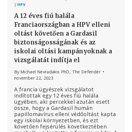
|
HPV
A 12 éves fiú halála
Franciaországban a HPV elleni
oltást követően a Gardasil
biztonságosságának és az
iskolai oltási kampányoknak a
vizsgálatát indítja el
By
Michael Nevradakis PhD, The Defender
november 22, 2023
A francia ügyészek vizsgálatot
indítottak egy 12 éves fiú halála
ügyében, aki percekkel azután esett
össze, hogy a Gardasil humán
papillomavírus elleni védőoltást kapta
egy iskolai környezetben, és ezt
követően fejsérülés következtében