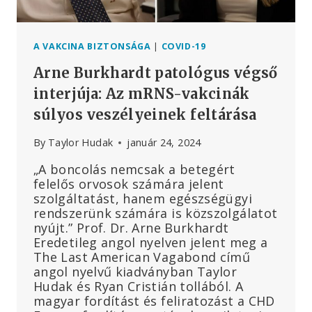
A VAKCINA BIZTONSÁGA
|
COVID-19
Arne Burkhardt patológus végső
interjúja: Az mRNS-vakcinák
súlyos veszélyeinek feltárása
By
Taylor Hudak
január 24, 2024
„A boncolás nemcsak a betegért
felelős orvosok számára jelent
szolgáltatást, hanem egészségügyi
rendszerünk számára is közszolgálatot
nyújt.” Prof. Dr. Arne Burkhardt
Eredetileg angol nyelven jelent meg a
The Last American Vagabond című
angol nyelvű kiadványban Taylor
Hudak és Ryan Cristián tollából. A
magyar fordítást és feliratozást a CHD