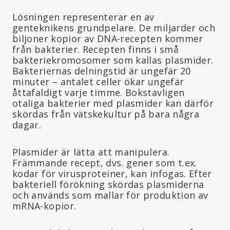
Lösningen representerar en av
genteknikens grundpelare. De miljarder och
biljoner kopior av DNA-recepten kommer
från bakterier. Recepten finns i små
bakteriekromosomer som kallas plasmider.
Bakteriernas delningstid är ungefär 20
minuter – antalet celler ökar ungefär
åttafaldigt varje timme. Bokstavligen
otaliga bakterier med plasmider kan därför
skördas från vätskekultur på bara några
dagar.
Plasmider är lätta att manipulera.
Främmande recept, dvs. gener som t.ex.
kodar för virusproteiner, kan infogas. Efter
bakteriell förökning skördas plasmiderna
och används som mallar för produktion av
mRNA-kopior.