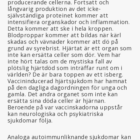
producerande cellerna. Fortsatt och
långvarig produktion av det icke-
självständiga proteinet kommer att
intensifiera organskador och inflammation.
Detta kommer att ske i hela kroppen.
Blodproppar kommer att bildas när kärl
skadas och vävnader kommer att dö på
grund av syrebrist. Hjärtat är ett organ som
inte kan ersätta celler som dör. Vem har
inte hört talas om de mystiska fall av
plötslig hjärtdöd som inträffar runt om i
världen? De är bara toppen av ett isberg.
Vaccininducerad hjärtsjukdom har hamnat
på den dagliga dagordningen för unga och
gamla. Det andra organet som inte kan
ersätta sina döda celler är hjärnan.
Beroende på var vaccinskadorna uppstår
kan neurologiska och psykiatriska
sjukdomar följa.
Analoga autoimmunliknande sjukdomar kan