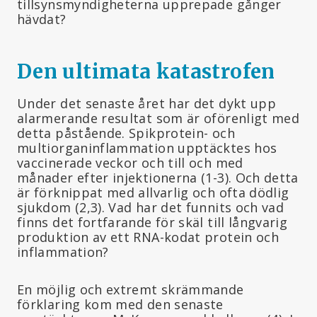
tillsynsmyndigheterna upprepade gånger
hävdat?
Den ultimata katastrofen
Under det senaste året har det dykt upp
alarmerande resultat som är oförenligt med
detta påstående. Spikprotein- och
multiorganinflammation upptäcktes hos
vaccinerade veckor och till och med
månader efter injektionerna (1-3). Och detta
är förknippat med allvarlig och ofta dödlig
sjukdom (2,3). Vad har det funnits och vad
finns det fortfarande för skäl till långvarig
produktion av ett RNA-kodat protein och
inflammation?
En möjlig och extremt skrämmande
förklaring kom med den senaste