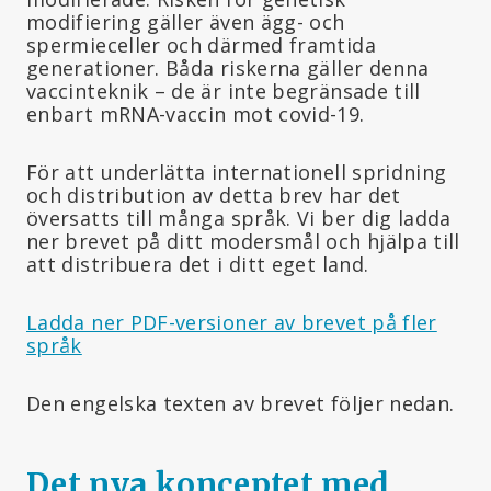
modifiering gäller även ägg- och
spermieceller och därmed framtida
generationer. Båda riskerna gäller denna
vaccinteknik – de är inte begränsade till
enbart mRNA-vaccin mot covid-19.
För att underlätta internationell spridning
och distribution av detta brev har det
översatts till många språk. Vi ber dig ladda
ner brevet på ditt modersmål och hjälpa till
att distribuera det i ditt eget land.
Ladda ner PDF-versioner av brevet på fler
språk
Den engelska texten av brevet följer nedan.
Det nya konceptet med