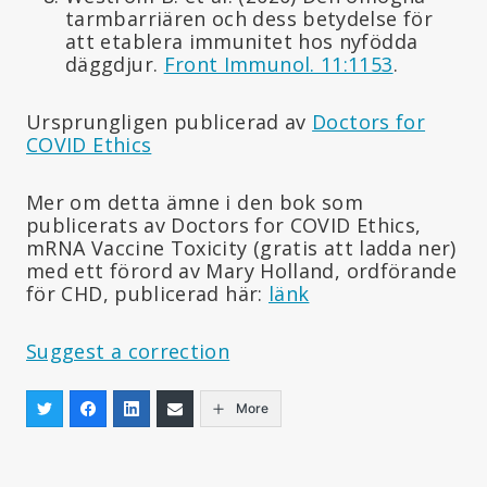
tarmbarriären och dess betydelse för
att etablera immunitet hos nyfödda
däggdjur.
Front Immunol. 11:1153
.
Ursprungligen publicerad av
Doctors for
COVID Ethics
Mer om detta ämne i den bok som
publicerats av Doctors for COVID Ethics,
mRNA Vaccine Toxicity (gratis att ladda ner)
med ett förord av Mary Holland, ordförande
för CHD, publicerad här:
länk
Suggest a correction
More