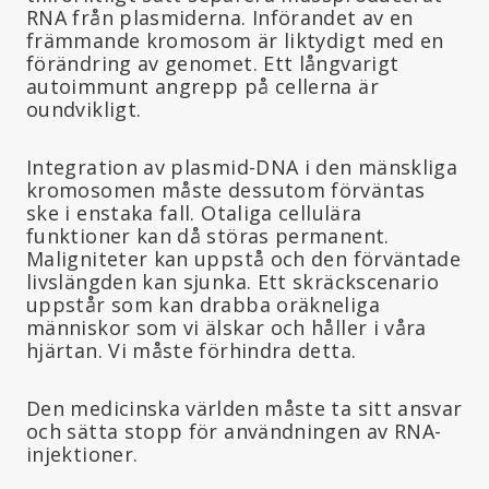
RNA från plasmiderna. Införandet av en
främmande kromosom är liktydigt med en
förändring av genomet. Ett långvarigt
autoimmunt angrepp på cellerna är
oundvikligt.
Integration av plasmid-DNA i den mänskliga
kromosomen måste dessutom förväntas
ske i enstaka fall. Otaliga cellulära
funktioner kan då störas permanent.
Maligniteter kan uppstå och den förväntade
livslängden kan sjunka. Ett skräckscenario
uppstår som kan drabba oräkneliga
människor som vi älskar och håller i våra
hjärtan. Vi måste förhindra detta.
Den medicinska världen måste ta sitt ansvar
och sätta stopp för användningen av RNA-
injektioner.