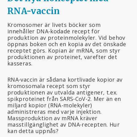
RNA-vaccin
Kromosomer är livets böcker som
innehåller DNA-kodade recept för
produktion av proteinmolekyler. Vid behov
öppnas boken och en kopia av det önskade
receptet görs. Kopian är mRNA, som styr
produktionen av proteinet, varefter det
kasseras.
RNA-vaccin är sådana kortlivade kopior av
kromosomala recept som styr
produktionen av utvalda antigener, t.ex.
spikproteinet från SARS-CoV-2. Mer än en
miljard kopior (RNA-molekyler)
administreras med varje injektion.
Massproduktion av mRNA kräver
masstillgänglighet av DNA-recepten. Hur
kan detta uppnås?