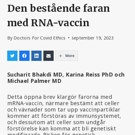
Den bestående faran
med RNA-vaccin
By
Doctors For Covid Ethics
september 19, 2023
More
Sucharit Bhakdi MD, Karina Reiss PhD och
Michael Palmer MD
Detta öppna brev klargör farorna med
mRNA-vaccin, närmare bestämt att celler
och vävnader som tar upp vaccinpartiklar
kommer att förstöras av immunsystemet,
och dessutom att celler som undgår
förstörelse kan komma att bli genetiskt
modifierade. Risken för genetisk