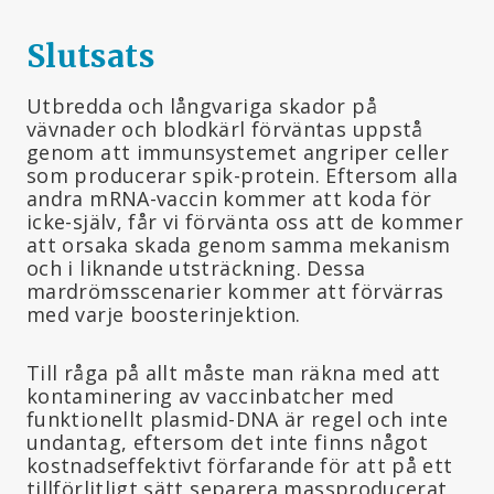
Slutsats
Utbredda och långvariga skador på
vävnader och blodkärl förväntas uppstå
genom att immunsystemet angriper celler
som producerar spik-protein. Eftersom alla
andra mRNA-vaccin kommer att koda för
icke-själv, får vi förvänta oss att de kommer
att orsaka skada genom samma mekanism
och i liknande utsträckning. Dessa
mardrömsscenarier kommer att förvärras
med varje boosterinjektion.
Till råga på allt måste man räkna med att
kontaminering av vaccinbatcher med
funktionellt plasmid-DNA är regel och inte
undantag, eftersom det inte finns något
kostnadseffektivt förfarande för att på ett
tillförlitligt sätt separera massproducerat