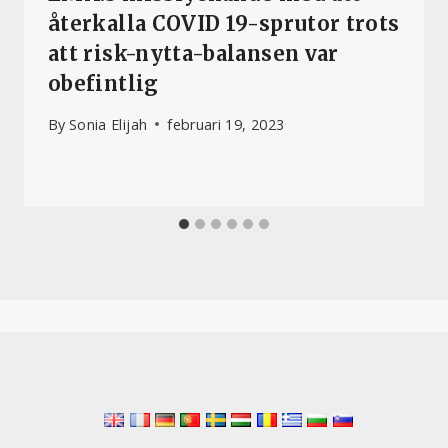
återkalla COVID 19-sprutor trots
att risk-nytta-balansen var
obefintlig
By
Sonia Elijah
februari 19, 2023