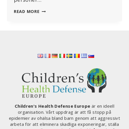
HUNDRATALS
READ MORE
RAPPORTERADE
BIVERKNINGAR
BLAND
FRANSMÄN
Children's Health Defense Europe
är en ideell
organisation. Vårt uppdrag är att få stopp på
epidemier av ohälsa bland barn genom att aggressivt
arbeta för att eliminera skadliga exponeringar, ställa