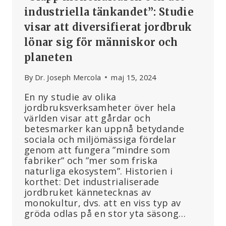
industriella tänkandet”: Studie
visar att diversifierat jordbruk
lönar sig för människor och
planeten
By
Dr. Joseph Mercola
maj 15, 2024
En ny studie av olika
jordbruksverksamheter över hela
världen visar att gårdar och
betesmarker kan uppnå betydande
sociala och miljömässiga fördelar
genom att fungera ”mindre som
fabriker” och ”mer som friska
naturliga ekosystem”. Historien i
korthet: Det industrialiserade
jordbruket kännetecknas av
monokultur, dvs. att en viss typ av
gröda odlas på en stor yta säsong…