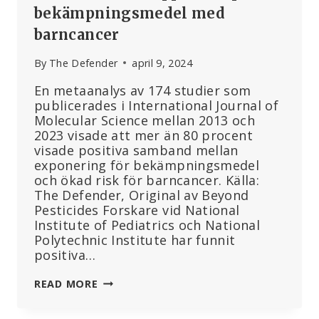
bekämpningsmedel med
barncancer
By
The Defender
april 9, 2024
En metaanalys av 174 studier som
publicerades i International Journal of
Molecular Science mellan 2013 och
2023 visade att mer än 80 procent
visade positiva samband mellan
exponering för bekämpningsmedel
och ökad risk för barncancer. Källa:
The Defender, Original av Beyond
Pesticides Forskare vid National
Institute of Pediatrics och National
Polytechnic Institute har funnit
positiva…
10
READ MORE
ÅRS
STUDIER