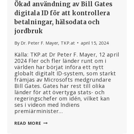
Ökad användning av Bill Gates
digitala ID för att kontrollera
betalningar, hälsodata och
jordbruk
By
Dr. Peter F. Mayer, TKP.at
april 15, 2024
Källa: TKP.at Dr Peter F. Mayer, 12 april
2024 Fler och fler länder runt om i
världen har börjat införa ett nytt
globalt digitalt ID-system, som starkt
främjas av Microsofts medgrundare
Bill Gates. Gates har rest till olika
länder för att övertyga stats- och
regeringschefer om idén, vilket kan
ses i videon med Indiens
premiärminister…
ÖKAD
READ MORE
ANVÄNDNING