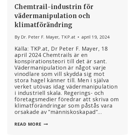
Chemtrail-industrin för
vädermanipulation och
klimatförändring
By
Dr. Peter F. Mayer, TKP.at
april 19, 2024
Källa: TKP.at, Dr Peter F. Mayer, 18
april 2024 Chemtrails är en
konspirationsteori till det är sant.
Vädermanipulation är något varje
vinodlare som vill skydda sig mot
stora hagel känner till. Men i själva
verket utövas idag vädermanipulation
i industriell skala. Regerings- och
företagsmedier föredrar att skriva om
klimatförändringar som påstås vara
orsakade av ”människoskapad”…
CHEMTRAIL-
READ MORE
INDUSTRIN