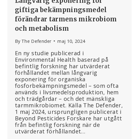
Långvarig exponering för
giftiga bekämpningsmedel
förändrar tarmens mikrobiom
och metabolism
By
The Defender
maj 10, 2024
En ny studie publicerad i
Environmental Health baserad på
befintlig forskning har utvärderat
förhållandet mellan långvarig
exponering för organiska
fosforbekämpningsmedel – som ofta
används i livsmedelsproduktion, hem
och trädgårdar – och det mänskliga
tarmmikrobiomet. Källa The Defender,
1 maj 2024, ursprungligen publicerat i
Beyond Pesticides Forskare har utgått
från befintlig forskning när de
utvärderat förhållandet…