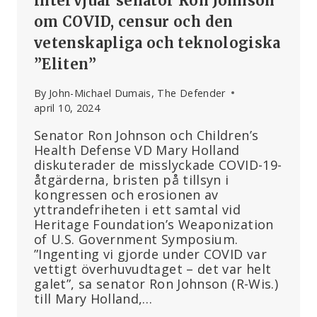
intervjuar senator Ron Johnson
om COVID, censur och den
vetenskapliga och teknologiska
”Eliten”
By
John-Michael Dumais, The Defender
april 10, 2024
Senator Ron Johnson och Children’s
Health Defense VD Mary Holland
diskuterader de misslyckade COVID-19-
åtgärderna, bristen på tillsyn i
kongressen och erosionen av
yttrandefriheten i ett samtal vid
Heritage Foundation’s Weaponization
of U.S. Government Symposium.
”Ingenting vi gjorde under COVID var
vettigt överhuvudtaget – det var helt
galet”, sa senator Ron Johnson (R-Wis.)
till Mary Holland,…