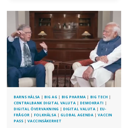
FÖR
VÄDERMANIPULATION
OCH
KLIMATFÖRÄNDRING
BARNS HÄLSA
|
BIG AG
|
BIG PHARMA
|
BIG TECH
|
CENTRALBANK DIGITAL VALUTA
|
DEMOKRATI
|
DIGITAL ÖVERVAKNING
|
DIGITAL VALUTA
|
EU-
FRÅGOR
|
FOLKHÄLSA
|
GLOBAL AGENDA
|
VACCIN
PASS
|
VACCINSÄKERHET