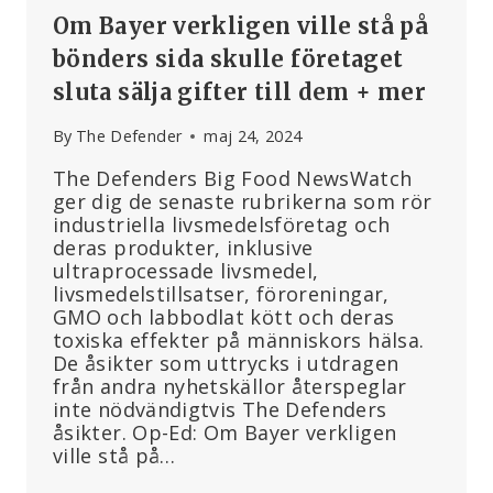
Om Bayer verkligen ville stå på
bönders sida skulle företaget
sluta sälja gifter till dem + mer
By
The Defender
maj 24, 2024
The Defenders Big Food NewsWatch
ger dig de senaste rubrikerna som rör
industriella livsmedelsföretag och
deras produkter, inklusive
ultraprocessade livsmedel,
livsmedelstillsatser, föroreningar,
GMO och labbodlat kött och deras
toxiska effekter på människors hälsa.
De åsikter som uttrycks i utdragen
från andra nyhetskällor återspeglar
inte nödvändigtvis The Defenders
åsikter. Op-Ed: Om Bayer verkligen
ville stå på…