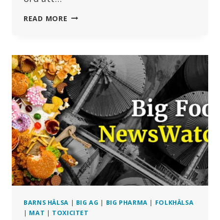
HISTORISK
READ MORE
DEMONSTRATION
I
BRYSSEL
BARNS HÄLSA
|
BIG AG
|
BIG PHARMA
|
FOLKHÄLSA
|
MAT
|
TOXICITET