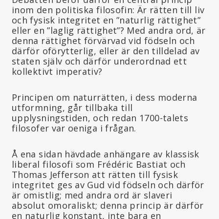
inom den politiska filosofin: Är rätten till liv
och fysisk integritet en ”naturlig rättighet”
eller en ”laglig rättighet”? Med andra ord, är
denna rättighet förvärvad vid födseln och
därför oförytterlig, eller är den tilldelad av
staten själv och därför underordnad ett
kollektivt imperativ?
Principen om naturrätten, i dess moderna
utformning, går tillbaka till
upplysningstiden, och redan 1700-talets
filosofer var oeniga i frågan.
Å ena sidan hävdade anhängare av klassisk
liberal filosofi som Frédéric Bastiat och
Thomas Jefferson att rätten till fysisk
integritet ges av Gud vid födseln och därför
är omistlig; med andra ord är slaveri
absolut omoraliskt; denna princip är därför
en naturlig konstant, inte bara en