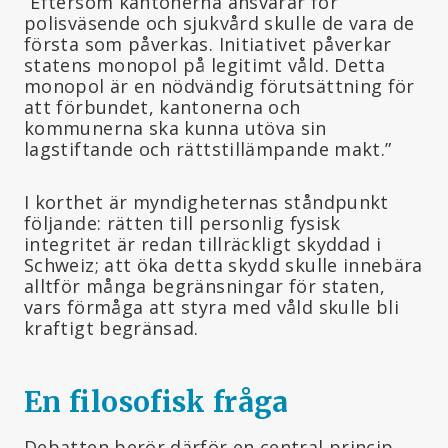
”Eftersom kantonerna ansvarar för
polisväsende och sjukvård skulle de vara de
första som påverkas. Initiativet påverkar
statens monopol på legitimt våld. Detta
monopol är en nödvändig förutsättning för
att förbundet, kantonerna och
kommunerna ska kunna utöva sin
lagstiftande och rättstillämpande makt.”
I korthet är myndigheternas ståndpunkt
följande: rätten till personlig fysisk
integritet är redan tillräckligt skyddad i
Schweiz; att öka detta skydd skulle innebära
alltför många begränsningar för staten,
vars förmåga att styra med våld skulle bli
kraftigt begränsad.
En filosofisk fråga
Debatten berör därför en central princip