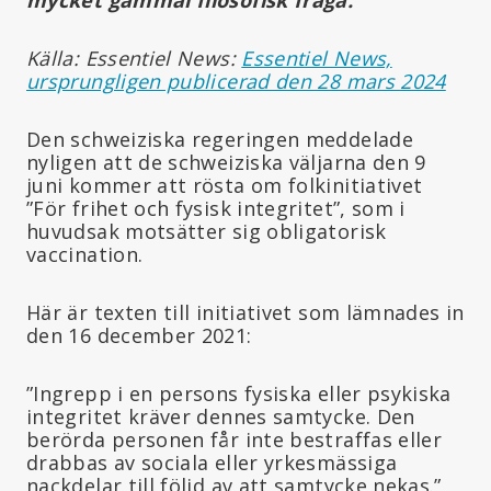
Källa: Essentiel News:
Essentiel News,
ursprungligen publicerad den 28 mars 2024
Den schweiziska regeringen meddelade
nyligen att de schweiziska väljarna den 9
juni kommer att rösta om folkinitiativet
”För frihet och fysisk integritet”, som i
huvudsak motsätter sig obligatorisk
vaccination.
Här är texten till initiativet som lämnades in
den 16 december 2021:
”Ingrepp i en persons fysiska eller psykiska
integritet kräver dennes samtycke. Den
berörda personen får inte bestraffas eller
drabbas av sociala eller yrkesmässiga
nackdelar till följd av att samtycke nekas.”