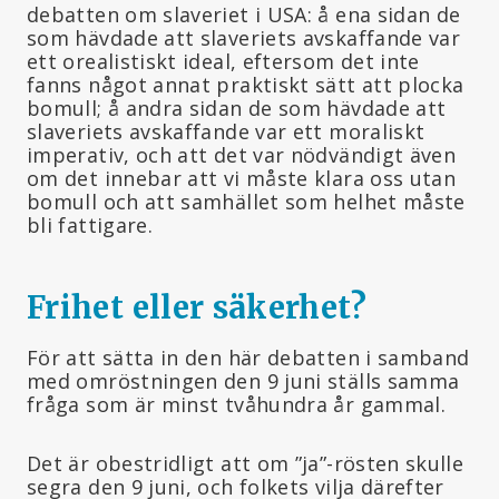
debatten om slaveriet i USA: å ena sidan de
som hävdade att slaveriets avskaffande var
ett orealistiskt ideal, eftersom det inte
fanns något annat praktiskt sätt att plocka
bomull; å andra sidan de som hävdade att
slaveriets avskaffande var ett moraliskt
imperativ, och att det var nödvändigt även
om det innebar att vi måste klara oss utan
bomull och att samhället som helhet måste
bli fattigare.
Frihet eller säkerhet?
För att sätta in den här debatten i samband
med omröstningen den 9 juni ställs samma
fråga som är minst tvåhundra år gammal.
Det är obestridligt att om ”ja”-rösten skulle
segra den 9 juni, och folkets vilja därefter