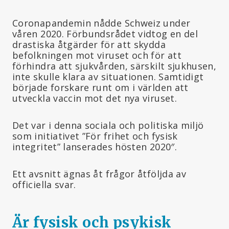
Coronapandemin nådde Schweiz under
våren 2020. Förbundsrådet vidtog en del
drastiska åtgärder för att skydda
befolkningen mot viruset och för att
förhindra att sjukvården, särskilt sjukhusen,
inte skulle klara av situationen. Samtidigt
började forskare runt om i världen att
utveckla vaccin mot det nya viruset.
Det var i denna sociala och politiska miljö
som initiativet ”För frihet och fysisk
integritet” lanserades hösten 2020″.
Ett avsnitt ägnas åt frågor åtföljda av
officiella svar.
Är fysisk och psykisk