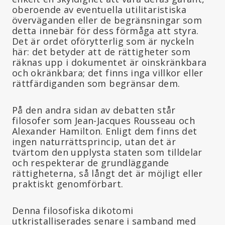
oberoende av eventuella utilitaristiska
överväganden eller de begränsningar som
detta innebär för dess förmåga att styra.
Det är ordet oförytterlig som är nyckeln
här: det betyder att de rättigheter som
räknas upp i dokumentet är oinskränkbara
och okränkbara; det finns inga villkor eller
rättfärdiganden som begränsar dem.
På den andra sidan av debatten står
filosofer som Jean-Jacques Rousseau och
Alexander Hamilton. Enligt dem finns det
ingen naturrättsprincip, utan det är
tvärtom den upplysta staten som tilldelar
och respekterar de grundläggande
rättigheterna, så långt det är möjligt eller
praktiskt genomförbart.
Denna filosofiska dikotomi
utkristalliserades senare i samband med