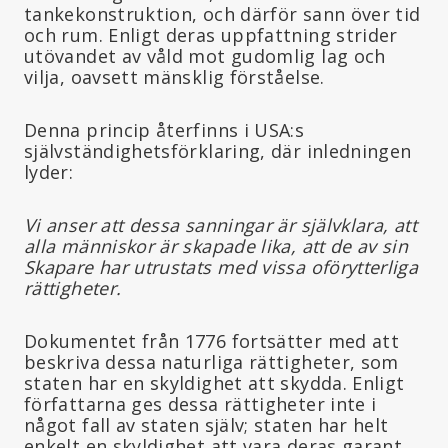
tankekonstruktion, och därför sann över tid
och rum. Enligt deras uppfattning strider
utövandet av våld mot gudomlig lag och
vilja, oavsett mänsklig förståelse.
Denna princip återfinns i USA:s
självständighetsförklaring, där inledningen
lyder:
Vi anser att dessa sanningar är självklara, att
alla människor är skapade lika, att de av sin
Skapare har utrustats med vissa oförytterliga
rättigheter.
Dokumentet från 1776 fortsätter med att
beskriva dessa naturliga rättigheter, som
staten har en skyldighet att skydda. Enligt
författarna ges dessa rättigheter inte i
något fall av staten själv; staten har helt
enkelt en skyldighet att vara deras garant,