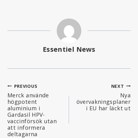
Essentiel News
Inläggsnavigering
PREVIOUS
NEXT
Merck använde
Nya
högpotent
övervakningsplaner
aluminium i
i EU har läckt ut
Gardasil HPV-
vaccinförsök utan
att informera
deltagarna