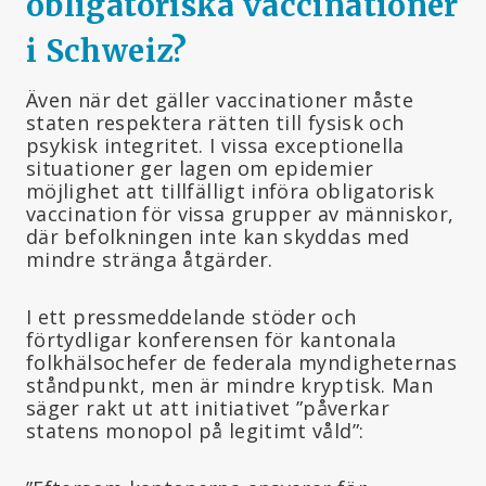
obligatoriska vaccinationer
i Schweiz?
Även när det gäller vaccinationer måste
staten respektera rätten till fysisk och
psykisk integritet. I vissa exceptionella
situationer ger lagen om epidemier
möjlighet att tillfälligt införa obligatorisk
vaccination för vissa grupper av människor,
där befolkningen inte kan skyddas med
mindre stränga åtgärder.
I ett pressmeddelande stöder och
förtydligar konferensen för kantonala
folkhälsochefer de federala myndigheternas
ståndpunkt, men är mindre kryptisk. Man
säger rakt ut att initiativet ”påverkar
statens monopol på legitimt våld”: