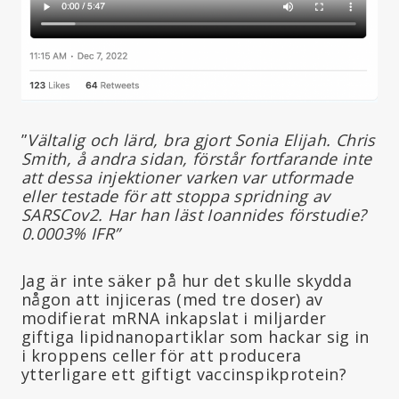
”
Vältalig och lärd, bra gjort Sonia Elijah. Chris
Smith, å andra sidan, förstår fortfarande inte
att dessa injektioner varken var utformade
eller testade för att stoppa spridning av
SARSCov2. Har han läst Ioannides förstudie?
0.0003% IFR”
Jag är inte säker på hur det skulle skydda
någon att injiceras (med tre doser) av
modifierat mRNA inkapslat i miljarder
giftiga lipidnanopartiklar som hackar sig in
i kroppens celler för att producera
ytterligare ett giftigt vaccinspikprotein?