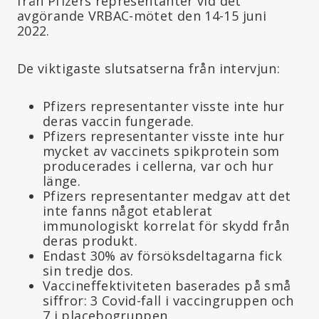
från Pfizers representanter vid det
avgörande VRBAC-mötet den 14-15 juni
2022.
De viktigaste slutsatserna från intervjun:
Pfizers representanter visste inte hur
deras vaccin fungerade.
Pfizers representanter visste inte hur
mycket av vaccinets spikprotein som
producerades i cellerna, var och hur
länge.
Pfizers representanter medgav att det
inte fanns något etablerat
immunologiskt korrelat för skydd från
deras produkt.
Endast 30% av försöksdeltagarna fick
sin tredje dos.
Vaccineffektiviteten baserades på små
siffror: 3 Covid-fall i vaccingruppen och
7 i placebogruppen.