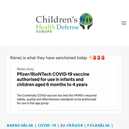
Skip
to
content
BARNS HÄLSA
|
COVID-19
|
EU-FRÅGOR
|
FOLKHÄLSA
|