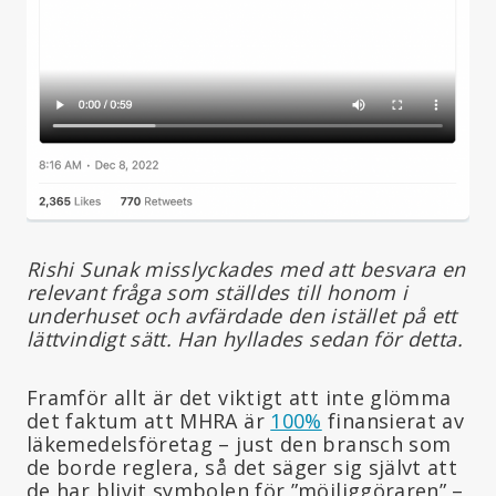
Rishi Sunak misslyckades med att besvara en
relevant fråga som ställdes till honom i
underhuset och avfärdade den istället på ett
lättvindigt sätt. Han hyllades sedan för detta.
Framför allt är det viktigt att inte glömma
det faktum att MHRA är
100%
finansierat av
läkemedelsföretag – just den bransch som
de borde reglera, så det säger sig självt att
de har blivit symbolen för ”möjliggöraren” –