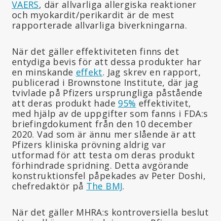
VAERS
, där allvarliga allergiska reaktioner
och myokardit/perikardit är de mest
rapporterade allvarliga biverkningarna.
När det gäller effektiviteten finns det
entydiga bevis för att dessa produkter har
en minskande
effekt
. Jag skrev en rapport,
publicerad i Brownstone Institute, där jag
tvivlade på Pfizers ursprungliga påstående
att deras produkt hade
95%
effektivitet,
med hjälp av de uppgifter som fanns i FDA:s
briefingdokument från den 10 december
2020. Vad som är ännu mer slående är att
Pfizers kliniska prövning aldrig var
utformad för att testa om deras produkt
förhindrade spridning. Detta avgörande
konstruktionsfel påpekades av Peter Doshi,
chefredaktör på
The BMJ
.
När det gäller MHRA:s kontroversiella beslut