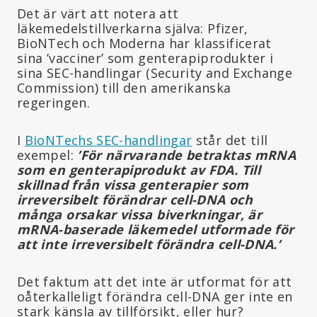
Det är värt att notera att
läkemedelstillverkarna själva: Pfizer,
BioNTech och Moderna har klassificerat
sina ’vacciner’ som genterapiprodukter i
sina SEC-handlingar (Security and Exchange
Commission) till den amerikanska
regeringen.
I
BioNTechs SEC-handlingar
står det till
exempel:
’För närvarande betraktas mRNA
som en genterapiprodukt av FDA. Till
skillnad från vissa genterapier som
irreversibelt förändrar cell-DNA och
många orsakar vissa biverkningar, är
mRNA-baserade läkemedel utformade för
att inte irreversibelt förändra cell-DNA
.
’
Det faktum att det inte är utformat för att
oåterkalleligt förändra cell-DNA ger inte en
stark känsla av tillförsikt, eller hur?