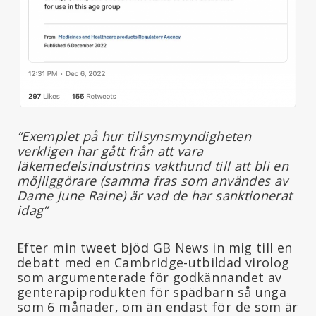
”Exemplet på hur tillsynsmyndigheten
verkligen har gått från att vara
läkemedelsindustrins vakthund till att bli en
möjliggörare (samma fras som användes av
Dame June Raine) är vad de har sanktionerat
idag”
Efter min tweet bjöd GB News in mig till en
debatt med en Cambridge-utbildad virolog
som argumenterade för godkännandet av
genterapiprodukten för spädbarn så unga
som 6 månader, om än endast för de som är