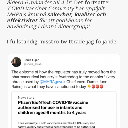
åldern 6 månader till 4 år’
. Det fortsatte:
’COVID Vaccinet Comirnaty har uppfyllt
MHRA:s krav på
säkerhet, kvalitet och
effektivitet
för att godkännas för
användning i denna åldersgrupp’.
I fullständig misstro twittrade jag följande: