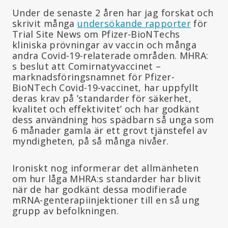
Under de senaste 2 åren har jag forskat och
skrivit många
undersökande rapporter
för
Trial Site News om Pfizer-BioNTechs
kliniska prövningar av vaccin och många
andra Covid-19-relaterade områden. MHRA:
s beslut att Comirnatyvaccinet –
marknadsföringsnamnet för Pfizer-
BioNTech Covid-19-vaccinet, har uppfyllt
deras krav på ’standarder för säkerhet,
kvalitet och effektivitet’ och har godkänt
dess användning hos spädbarn så unga som
6 månader gamla är ett grovt tjänstefel av
myndigheten, på så många nivåer.
Ironiskt nog informerar det allmänheten
om hur låga MHRA:s standarder har blivit
när de har godkänt dessa modifierade
mRNA-genterapiinjektioner till en så ung
grupp av befolkningen.