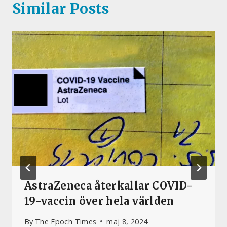
Similar Posts
AstraZeneca återkallar COVID-
19-vaccin över hela världen
By
The Epoch Times
maj 8, 2024