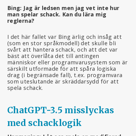
Bing: Jag är ledsen men jag vet inte hur
man spelar schack. Kan du lära mig
reglerna?
I det här fallet var Bing ärlig och insåg att
(som en stor språkmodell) det skulle bli
svårt att hantera schack, och att det var
bäst att överlåta det till antingen
människor eller programvarusystem som är
särskilt utformade för att spåra logiska
drag (i begränsade fall), t.ex. programvara
som uteslutande är skräddarsydd för att
spela schack.
ChatGPT-3.5 misslyckas
med schacklogik