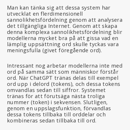
Man kan tänka sig att dessa system har
utvecklat en flerdimensionell
sannolikhetsfördelning genom att analysera
det tillgängliga Internet. Genom att skapa
denna komplexa sannolikhetsfördelning blir
modellerna mycket bra på att gissa vad en
lämplig uppsättning ord skulle tyckas vara
meningsfulla (givet föregående ord).
Intressant nog arbetar modellerna inte med
ord på samma sätt som människor förstår
ord. När ChatGPT tränas delas till exempel
ord upp i delord (tokens), och dessa tokens
omvandlas sedan till siffror. Systemet
tränas för att förutsäga nästa troliga
nummer (token) i sekvensen. Slutligen,
genom en uppslagsfunktion, förvandlas
dessa tokens tillbaka till orddelar och
kombineras sedan tillbaka till ord.