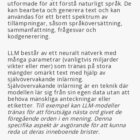
utformade för att förstå naturligt språk. De
kan bearbeta och generera text och kan
användas för ett brett spektrum av
tillämpningar, såsom språköversättning,
sammanfattning, frågesvar och
kodgenerering.
LLM består av ett neuralt nätverk med
många parametrar (vanligtvis miljarder
vikter eller mer) som tränas på stora
mängder omärkt text med hjälp av
självövervakande inlärning.
Självövervakande inlärning är en teknik där
modellen lär sig från sin egen data utan att
behöva mänskliga anteckningar eller
etiketter.
Till exempel kan LLM-modeller
tränas för att förutsäga nästa ord givet de
föregående orden i en mening. Denna
specifika aspekt är avgörande för att kunna
reda ut deras inneboende brister.