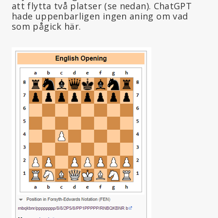
att flytta två platser (se nedan). ChatGPT
hade uppenbarligen ingen aning om vad
som pågick här.