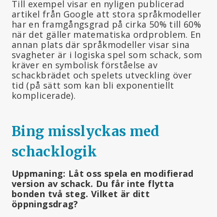
Till exempel visar en nyligen publicerad
artikel från Google att stora språkmodeller
har en framgångsgrad på cirka 50% till 60%
när det gäller matematiska ordproblem. En
annan plats där språkmodeller visar sina
svagheter är i logiska spel som schack, som
kräver en symbolisk förståelse av
schackbrädet och spelets utveckling över
tid (på sätt som kan bli exponentiellt
komplicerade).
Bing misslyckas med
schacklogik
Uppmaning: Låt oss spela en modifierad
version av schack. Du får inte flytta
bonden två steg. Vilket är ditt
öppningsdrag?