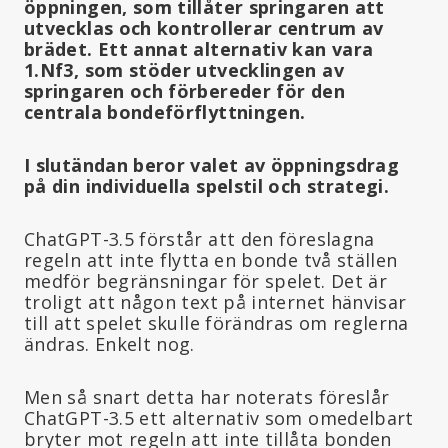
öppningen, som tillåter springaren att
utvecklas och kontrollerar centrum av
brädet. Ett annat alternativ kan vara
1.Nf3, som stöder utvecklingen av
springaren och förbereder för den
centrala bondeförflyttningen.
I slutändan beror valet av öppningsdrag
på din individuella spelstil och strategi.
ChatGPT-3.5 förstår att den föreslagna
regeln att inte flytta en bonde två ställen
medför begränsningar för spelet. Det är
troligt att någon text på internet hänvisar
till att spelet skulle förändras om reglerna
ändras. Enkelt nog.
Men så snart detta har noterats föreslår
ChatGPT-3.5 ett alternativ som omedelbart
bryter mot regeln att inte tillåta bonden