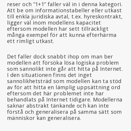
reser och ”1+1” faller väl in i denna kategori.
Att be om informationstabeller eller utkast
till enkla juridiska avtal, t.ex. hyreskontrakt,
ligger väl inom modellens kapacitet
eftersom modellen har sett tillräckligt
många exempel för att kunna efterhärma
ett rimligt utkast.
Det faller dock snabbt ihop om man ber
modellen att försöka lösa logiska problem
som sannolikt inte går att hitta på Internet.
I den situationen finns det inget
sannolikhetsträd som modellen kan ta stöd
av för att hitta en lämplig uppsättning ord
eftersom det här problemet inte har
behandlats på Internet tidigare. Modellerna
saknar abstrakt tänkande och kan inte
förstå och generalisera på samma sätt som
människor kan generalisera.