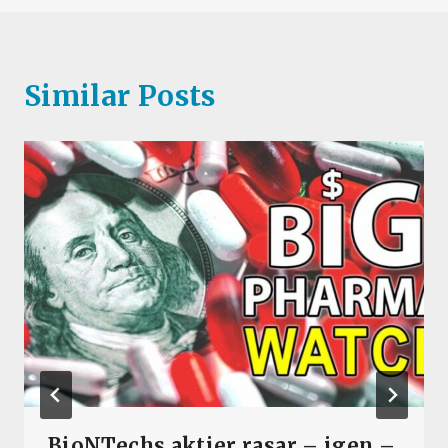
Similar Posts
BioNTechs aktier rasar – igen –