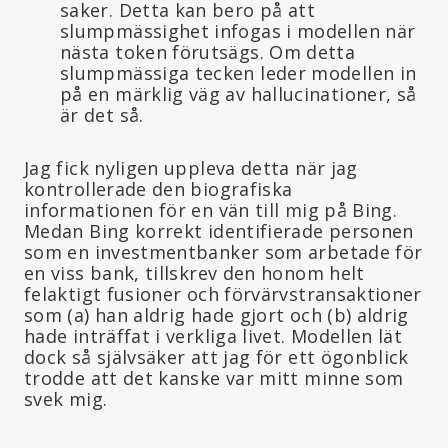
saker. Detta kan bero på att
slumpmässighet infogas i modellen när
nästa token förutsägs. Om detta
slumpmässiga tecken leder modellen in
på en märklig väg av hallucinationer, så
är det så.
Jag fick nyligen uppleva detta när jag
kontrollerade den biografiska
informationen för en vän till mig på Bing.
Medan Bing korrekt identifierade personen
som en investmentbanker som arbetade för
en viss bank, tillskrev den honom helt
felaktigt fusioner och förvärvstransaktioner
som (a) han aldrig hade gjort och (b) aldrig
hade inträffat i verkliga livet. Modellen lät
dock så självsäker att jag för ett ögonblick
trodde att det kanske var mitt minne som
svek mig.