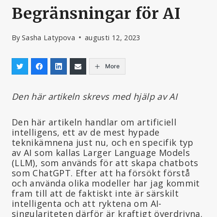
Begränsningar för AI
By
Sasha Latypova
augusti 12, 2023
More
Den här artikeln skrevs med hjälp av AI
Den här artikeln handlar om artificiell
intelligens, ett av de mest hypade
teknikämnena just nu, och en specifik typ
av AI som kallas Larger Language Models
(LLM), som används för att skapa chatbots
som ChatGPT. Efter att ha försökt förstå
och använda olika modeller har jag kommit
fram till att de faktiskt inte är särskilt
intelligenta och att ryktena om AI-
singulariteten därför är kraftigt överdrivna.