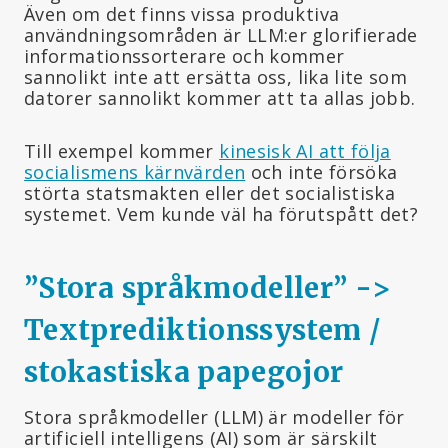
Även om det finns vissa produktiva
användningsområden är LLM:er glorifierade
informationssorterare och kommer
sannolikt inte att ersätta oss, lika lite som
datorer sannolikt kommer att ta allas jobb.
Till exempel kommer
kinesisk AI att följa
socialismens kärnvärden
och inte försöka
störta statsmakten eller det socialistiska
systemet. Vem kunde väl ha förutspått det?
”Stora språkmodeller” ->
Textprediktionssystem /
stokastiska papegojor
Stora språkmodeller (LLM) är modeller för
artificiell intelligens (AI) som är särskilt