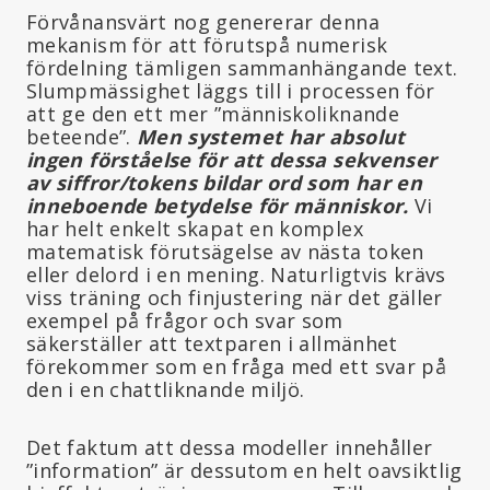
Förvånansvärt nog genererar denna
mekanism för att förutspå numerisk
fördelning tämligen sammanhängande text.
Slumpmässighet läggs till i processen för
att ge den ett mer ”människoliknande
beteende”.
Men systemet har absolut
ingen förståelse för att dessa sekvenser
av siffror/tokens bildar ord som har en
inneboende betydelse för människor.
Vi
har helt enkelt skapat en komplex
matematisk förutsägelse av nästa token
eller delord i en mening. Naturligtvis krävs
viss träning och finjustering när det gäller
exempel på frågor och svar som
säkerställer att textparen i allmänhet
förekommer som en fråga med ett svar på
den i en chattliknande miljö.
Det faktum att dessa modeller innehåller
”information” är dessutom en helt oavsiktlig