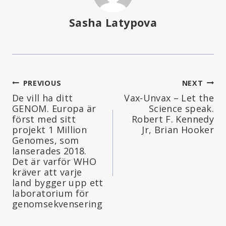
Sasha Latypova
Inläggsnavigering
PREVIOUS
NEXT
De vill ha ditt
Vax-Unvax – Let the
GENOM. Europa är
Science speak.
först med sitt
Robert F. Kennedy
projekt 1 Million
Jr, Brian Hooker
Genomes, som
lanserades 2018.
Det är varför WHO
kräver att varje
land bygger upp ett
laboratorium för
genomsekvensering