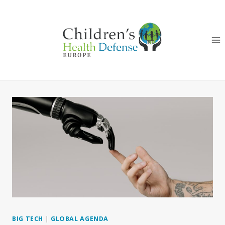
Skip
to
content
BIG TECH
|
GLOBAL AGENDA