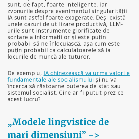
sunt, de fapt, foarte inteligente, iar
zvonurile despre evenimentul singularității
IA sunt astfel foarte exagerate. Deși există
unele cazuri de utilizare productivă, LLM-
urile sunt instrumente glorificate de
sortare a informațiilor și este puțin
probabil să ne înlocuiască, așa cum este
puțin probabil ca calculatoarele să ia
locurile de muncă ale tuturor.
De exemplu,
IA chinezească va urma valorile
fundamentale ale socialismului
și nu va
încerca să răstoarne puterea de stat sau
sistemul socialist. Cine ar fi putut prezice
acest lucru?
„Modele lingvistice de
mari dimensiuni” ->