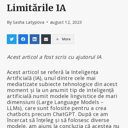
Limitările IA
By
Sasha Latypova
august 12, 2023
More
Acest articol a fost scris cu ajutorul IA
Acest articol se referă la Inteligența
Artificială (IA), unul dintre cele mai
mediatizate subiecte tehnologice din acest
moment și la un anumit tip de inteligență
artificială numit modele lingvistice de mari
dimensiuni (Large Language Models –
LLMs), care sunt folosite pentru a crea
chatbots precum ChatGPT. După ce am
încercat să înțeleg și să folosesc diverse
modele, am ajuns la concluzia că acestea nu