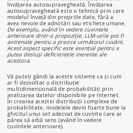
învățarea autosupravegheată. Învățarea
autosupravegheată este o tehnică prin care
modelul învață din propriile date, fără a
avea nevoie de adnotări sau etichete umane.
De exemplu, având în vedere cuvintele
anterioare dintr-o propoziție, LLM-urile pot fi
antrenate pentru a prezice următorul cuvânt.
Acest aspect specific este esențial pentru a
putea desluși deficiențele inerente ale
acestora.
Vă puteți gândi la aceste sisteme ca și cum
ar fi dezvoltat o distribuție
multidimensională de probabilități prin
analizarea datelor disponibile pe Internet.
În crearea acestei distribuții complexe de
probabilitate, modelele devin foarte bune la
ghicitul unui set adecvat de cuvinte care ar
părea să aibă sens (având în vedere
cuvintele anterioare).