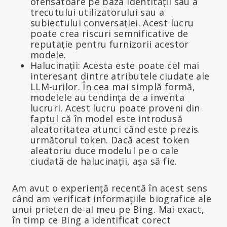
ofensatoare pe baza identității sau a
trecutului utilizatorului sau a
subiectului conversației. Acest lucru
poate crea riscuri semnificative de
reputație pentru furnizorii acestor
modele.
Halucinații: Acesta este poate cel mai
interesant dintre atributele ciudate ale
LLM-urilor. În cea mai simplă formă,
modelele au tendința de a inventa
lucruri. Acest lucru poate proveni din
faptul că în model este introdusă
aleatoritatea atunci când este prezis
următorul token. Dacă acest token
aleatoriu duce modelul pe o cale
ciudată de halucinații, așa să fie.
Am avut o experiență recentă în acest sens
când am verificat informațiile biografice ale
unui prieten de-al meu pe Bing. Mai exact,
în timp ce Bing a identificat corect