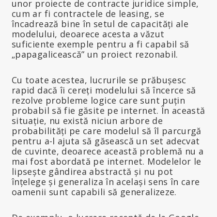
unor proiecte de contracte juridice simple,
cum ar fi contractele de leasing, se
încadrează bine în setul de capacități ale
modelului, deoarece acesta a văzut
suficiente exemple pentru a fi capabil să
„papagalicească” un proiect rezonabil.
Cu toate acestea, lucrurile se prăbușesc
rapid dacă îi cereți modelului să încerce să
rezolve probleme logice care sunt puțin
probabil să fie găsite pe internet. În această
situație, nu există niciun arbore de
probabilități pe care modelul să îl parcurgă
pentru a-l ajuta să găsească un set adecvat
de cuvinte, deoarece această problemă nu a
mai fost abordată pe internet. Modelelor le
lipsește gândirea abstractă și nu pot
înțelege și generaliza în același sens în care
oamenii sunt capabili să generalizeze.