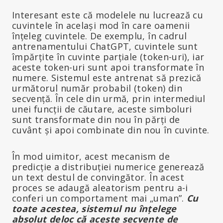
Interesant este că modelele nu lucrează cu
cuvintele în același mod în care oamenii
înțeleg cuvintele. De exemplu, în cadrul
antrenamentului ChatGPT, cuvintele sunt
împărțite în cuvinte parțiale (token-uri), iar
aceste token-uri sunt apoi transformate în
numere. Sistemul este antrenat să prezică
următorul număr probabil (token) din
secvență. În cele din urmă, prin intermediul
unei funcții de căutare, aceste simboluri
sunt transformate din nou în părți de
cuvânt și apoi combinate din nou în cuvinte.
În mod uimitor, acest mecanism de
predicție a distribuției numerice generează
un text destul de convingător. În acest
proces se adaugă aleatorism pentru a-i
conferi un comportament mai „uman”.
Cu
toate acestea, sistemul nu înțelege
absolut deloc că aceste secvențe de