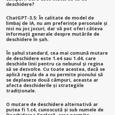
deschidere?
ChatGPT-3.5: În calitate de model de
limbaj de IA, nu am preferințe personale și
nici nu joc jocuri, dar vă pot oferi câteva
informații generale despre mutările de
deschidere în șah.
În șahul standard, cea mai comună mutare
de deschidere este 1.e4 sau 1.d4, care
deschide linii pentru ca nebunul și regina
să se dezvolte. Cu toate acestea, dacă se
aplică regula de a nu permite pionului să
se deplaseze două
câmpuri
, aceasta ar
afecta deschiderile și strategiile
tradiționale.
O mutare de deschidere alternativă ar
putea fi 1.c4, cunoscută și sub numele de
Deschiderea Engleză, care permite