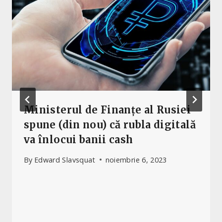
Ministerul de Finanțe al Rusiei
spune (din nou) că rubla digitală
va înlocui banii cash
By
Edward Slavsquat
noiembrie 6, 2023