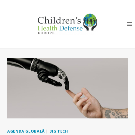
Skip
to
content
AGENDA GLOBALĂ
|
BIG TECH