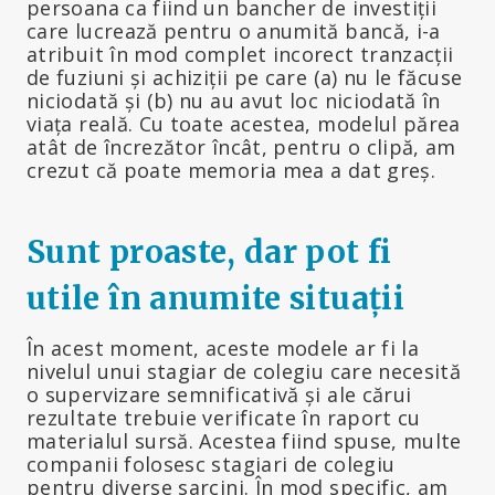
persoana ca fiind un bancher de investiții
care lucrează pentru o anumită bancă, i-a
atribuit în mod complet incorect tranzacții
de fuziuni și achiziții pe care (a) nu le făcuse
niciodată și (b) nu au avut loc niciodată în
viața reală. Cu toate acestea, modelul părea
atât de încrezător încât, pentru o clipă, am
crezut că poate memoria mea a dat greș.
Sunt proaste, dar pot fi
utile în anumite situații
În acest moment, aceste modele ar fi la
nivelul unui stagiar de colegiu care necesită
o supervizare semnificativă și ale cărui
rezultate trebuie verificate în raport cu
materialul sursă. Acestea fiind spuse, multe
companii folosesc stagiari de colegiu
pentru diverse sarcini. În mod specific, am