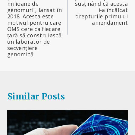
milioane de
susținând că acesta
genomuri”, lansat în
i-a încălcat
2018. Acesta este
drepturile primului
motivul pentru care
amendament
OMS cere ca fiecare
țară să construiască
un laborator de
secvențiere
genomică
Similar Posts