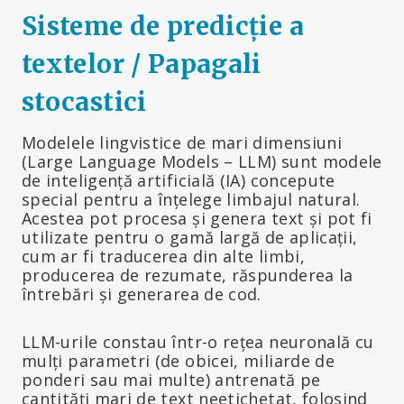
Sisteme de predicție a
textelor / Papagali
stocastici
Modelele lingvistice de mari dimensiuni
(Large Language Models – LLM) sunt modele
de inteligență artificială (IA) concepute
special pentru a înțelege limbajul natural.
Acestea pot procesa și genera text și pot fi
utilizate pentru o gamă largă de aplicații,
cum ar fi traducerea din alte limbi,
producerea de rezumate, răspunderea la
întrebări și generarea de cod.
LLM-urile constau într-o rețea neuronală cu
mulți parametri (de obicei, miliarde de
ponderi sau mai multe) antrenată pe
cantități mari de text neetichetat, folosind