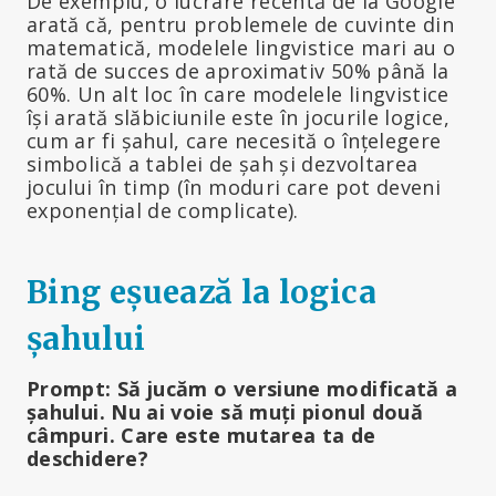
De exemplu, o lucrare recentă de la Google
arată că, pentru problemele de cuvinte din
matematică, modelele lingvistice mari au o
rată de succes de aproximativ 50% până la
60%. Un alt loc în care modelele lingvistice
își arată slăbiciunile este în jocurile logice,
cum ar fi șahul, care necesită o înțelegere
simbolică a tablei de șah și dezvoltarea
jocului în timp (în moduri care pot deveni
exponențial de complicate).
Bing eșuează la logica
șahului
Prompt: Să jucăm o versiune modificată a
șahului. Nu ai voie să muți pionul două
câmpuri. Care este mutarea ta de
deschidere?