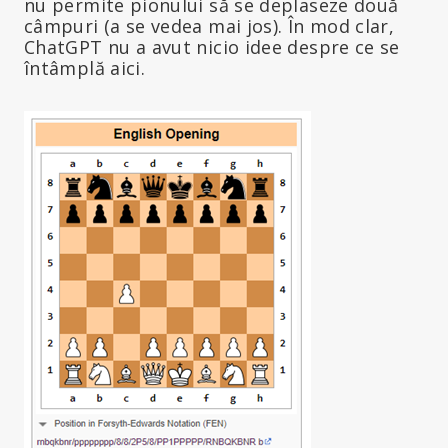
nu permite pionului să se deplaseze două
câmpuri (a se vedea mai jos). În mod clar,
ChatGPT nu a avut nicio idee despre ce se
întâmplă aici.