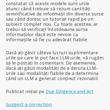
constatat că aceste modele sunt utile
atunci când trebuie să rezum cantități
semnificative de informații din diverse surse
sau când doresc un tutorial rapid pe un
subiect complet nou. Cu toate acestea, ar
trebui să verificați întotdeauna sursa
informațiilor dacă este nevoie ca
informațiile să fie cu adevărat fiabile.
Dacă ați găsit câteva lucruri suplimentare
utile pe care le pot face LLM-urile, vă rugăm
să le postați în comentarii. De asemenea,
dacă ați găsit modalități de a deruta LLM-
urile sau modalități fiabile de a determina
când un LLM a generat conținut rezonabil.
Publicat inițial pe
Due Diligence and Art
Suggest a correction