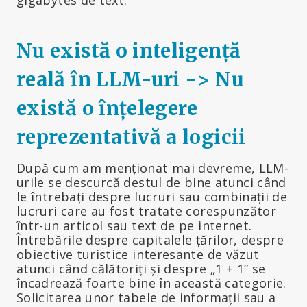
Nu există o inteligență
reală în LLM-uri -> Nu
există o înțelegere
reprezentativă a logicii
După cum am menționat mai devreme, LLM-
urile se descurcă destul de bine atunci când
le întrebați despre lucruri sau combinații de
lucruri care au fost tratate corespunzător
într-un articol sau text de pe internet.
Întrebările despre capitalele țărilor, despre
obiective turistice interesante de văzut
atunci când călătoriți și despre „1 + 1” se
încadrează foarte bine în această categorie.
Solicitarea unor tabele de informații sau a