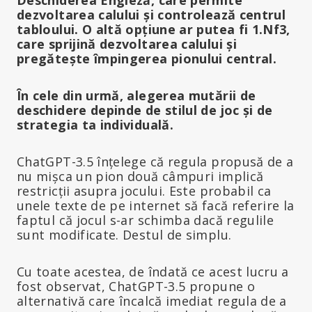
dezvoltarea calului și controlează centrul
tabloului. O altă opțiune ar putea fi 1.Nf3,
care sprijină dezvoltarea calului și
pregătește împingerea pionului central.
În cele din urmă, alegerea mutării de
deschidere depinde de stilul de joc și de
strategia ta individuală.
ChatGPT-3.5 înțelege că regula propusă de a
nu mișca un pion două câmpuri implică
restricții asupra jocului. Este probabil ca
unele texte de pe internet să facă referire la
faptul că jocul s-ar schimba dacă regulile
sunt modificate. Destul de simplu.
Cu toate acestea, de îndată ce acest lucru a
fost observat, ChatGPT-3.5 propune o
alternativă care încalcă imediat regula de a