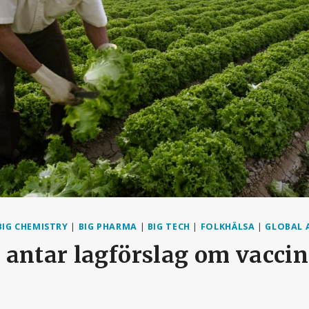
BIG CHEMISTRY
|
BIG PHARMA
|
BIG TECH
|
FOLKHÄLSA
|
GLOBAL 
antar lagförslag om vaccin