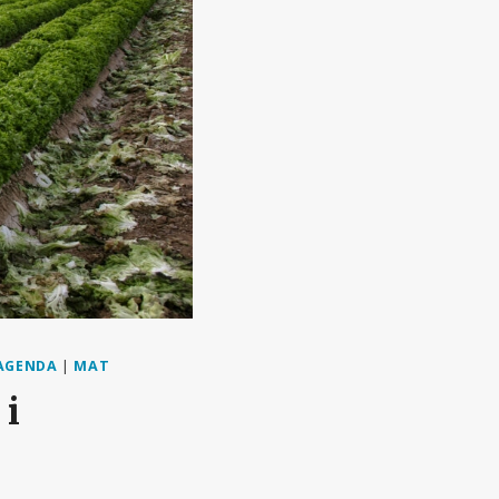
AGENDA
|
MAT
 i