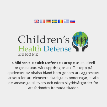
MODIFIERAT
MRNA
I
EN
ENDA
DOS
Children's Health Defense Europe
är en ideell
organisation. Vårt uppdrag är att få stopp på
epidemier av ohälsa bland barn genom att aggressivt
arbeta för att eliminera skadliga exponeringar, ställa
de ansvariga till svars och införa skyddsåtgärder för
att förhindra framtida skador.