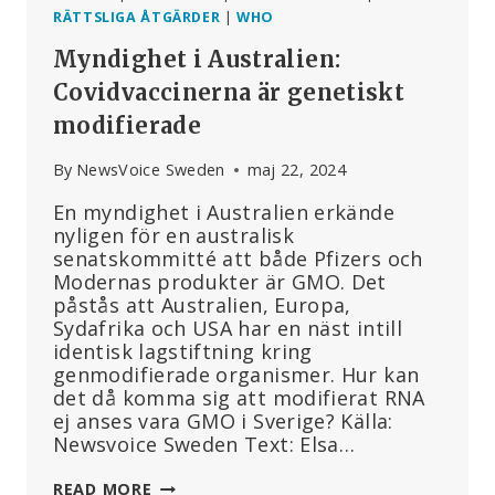
RÄTTSLIGA ÅTGÄRDER
|
WHO
Myndighet i Australien:
Covidvaccinerna är genetiskt
modifierade
By
NewsVoice Sweden
maj 22, 2024
En myndighet i Australien erkände
nyligen för en australisk
senatskommitté att både Pfizers och
Modernas produkter är GMO. Det
påstås att Australien, Europa,
Sydafrika och USA har en näst intill
identisk lagstiftning kring
genmodifierade organismer. Hur kan
det då komma sig att modifierat RNA
ej anses vara GMO i Sverige? Källa:
Newsvoice Sweden Text: Elsa…
MYNDIGHET
READ MORE