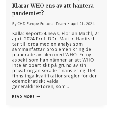
Klarar WHO ens av att hantera
pandemier?
By
CHD Europe Editorial Team
april 21, 2024
Källa: Report24.news, Florian Machl, 21
april 2024 Prof. DDr. Martin Haditsch
tar till orda med en analys som
sammanfattar problemen kring de
planerade avtalen med WHO. En ny
aspekt som han nämner är att WHO
inte är opartiskt på grund av sin
privat organiserade finansiering. Det
finns inga kvalifikationsregler för den
odemokratiskt valda
generaldirektören, som…
PROFESSOR
READ MORE
HADITSCH
ANALYSERAR:
KLARAR