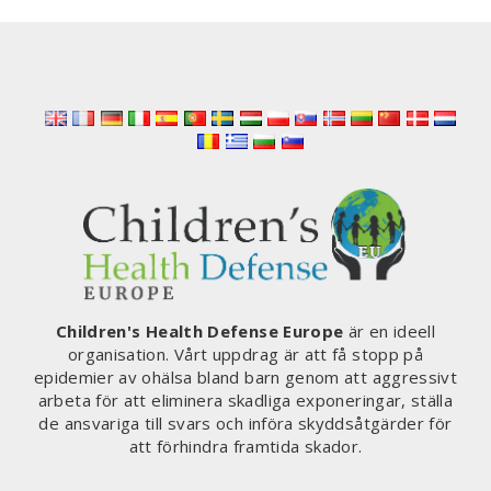
FILERNA”
MED
FLERA
EXPLOSIVA
AVSLÖJANDEN
Children's Health Defense Europe
är en ideell
organisation. Vårt uppdrag är att få stopp på
epidemier av ohälsa bland barn genom att aggressivt
arbeta för att eliminera skadliga exponeringar, ställa
de ansvariga till svars och införa skyddsåtgärder för
att förhindra framtida skador.