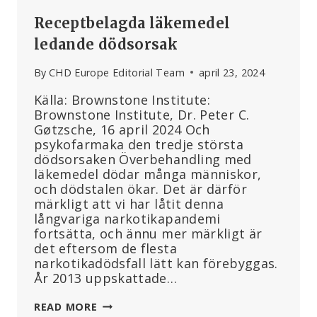
Receptbelagda läkemedel
ledande dödsorsak
By
CHD Europe Editorial Team
april 23, 2024
Källa: Brownstone Institute:
Brownstone Institute, Dr. Peter C.
Gøtzsche, 16 april 2024 Och
psykofarmaka den tredje största
dödsorsaken Överbehandling med
läkemedel dödar många människor,
och dödstalen ökar. Det är därför
märkligt att vi har låtit denna
långvariga narkotikapandemi
fortsätta, och ännu mer märkligt är
det eftersom de flesta
narkotikadödsfall lätt kan förebyggas.
År 2013 uppskattade…
RECEPTBELAGDA
READ MORE