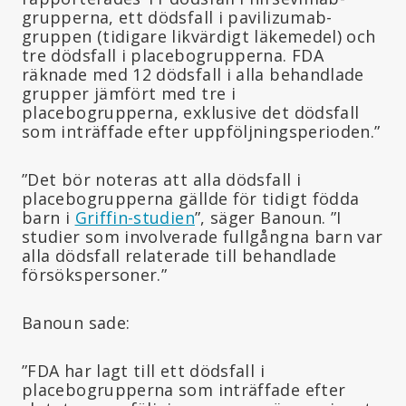
grupperna, ett dödsfall i pavilizumab-
gruppen (tidigare likvärdigt läkemedel) och
tre dödsfall i placebogrupperna. FDA
räknade med 12 dödsfall i alla behandlade
grupper jämfört med tre i
placebogrupperna, exklusive det dödsfall
som inträffade efter uppföljningsperioden.”
”Det bör noteras att alla dödsfall i
placebogrupperna gällde för tidigt födda
barn i
Griffin-studien
”, säger Banoun. ”I
studier som involverade fullgångna barn var
alla dödsfall relaterade till behandlade
försökspersoner.”
Banoun sade:
”FDA har lagt till ett dödsfall i
placebogrupperna som inträffade efter