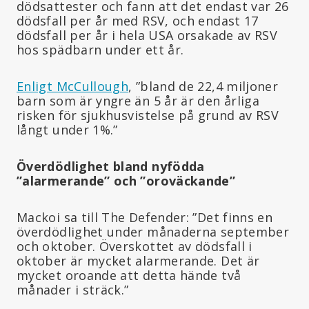
dödsattester och fann att det endast var 26
dödsfall per år med RSV, och endast 17
dödsfall per år i hela USA orsakade av RSV
hos spädbarn under ett år.
Enligt McCullough
, ”bland de 22,4 miljoner
barn som är yngre än 5 år är den årliga
risken för sjukhusvistelse på grund av RSV
långt under 1%.”
Överdödlighet bland nyfödda
”alarmerande” och ”oroväckande”
Mackoi sa till The Defender: ”Det finns en
överdödlighet under månaderna september
och oktober. Överskottet av dödsfall i
oktober är mycket alarmerande. Det är
mycket oroande att detta hände två
månader i sträck.”