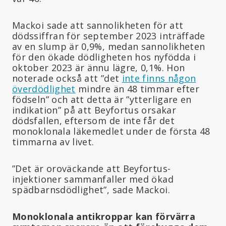
Mackoi sade att sannolikheten för att
dödssiffran för september 2023 inträffade
av en slump är 0,9%, medan sannolikheten
för den ökade dödligheten hos nyfödda i
oktober 2023 är ännu lägre, 0,1%. Hon
noterade också att ”det
inte finns någon
överdödlighet
mindre än 48 timmar efter
födseln” och att detta är ”ytterligare en
indikation” på att Beyfortus orsakar
dödsfallen, eftersom de inte får det
monoklonala läkemedlet under de första 48
timmarna av livet.
”Det är oroväckande att Beyfortus-
injektioner sammanfaller med ökad
spädbarnsdödlighet”, sade Mackoi.
Monoklonala antikroppar kan förvärra