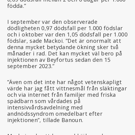
födda.”
I september var den observerade
dödligheten 0,97 dödsfall per 1.000 födslar
och i oktober var den 1,05 dödsfall per 1.000
födslar, sade Mackoi. ”Det är onormalt att
denna mycket betydande ökning sker två
månader i rad. Det kan mycket väl bero på
injektionen av Beyfortus sedan den 15
september 2023.”
”Även om det inte har något vetenskapligt
värde har jag fått vittnesmål från släktingar
och via internet från familjer med friska
spädbarn som vårdades på
intensivvårdsavdelning med
andnödssyndrom omedelbart efter
injektionen”, tillade Banoun.