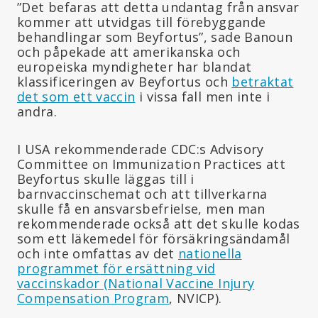
”Det befaras att detta undantag från ansvar
kommer att utvidgas till förebyggande
behandlingar som Beyfortus”, sade Banoun
och påpekade att amerikanska och
europeiska myndigheter har blandat
klassificeringen av Beyfortus och
betraktat
det som ett vaccin
i vissa fall men inte i
andra.
I USA rekommenderade CDC:s Advisory
Committee on Immunization Practices att
Beyfortus skulle läggas till i
barnvaccinschemat och att tillverkarna
skulle få en ansvarsbefrielse, men man
rekommenderade också att det skulle kodas
som ett läkemedel för försäkringsändamål
och inte omfattas av det
nationella
programmet för ersättning vid
vaccinskador (National Vaccine Injury
Compensation Program
, NVICP).