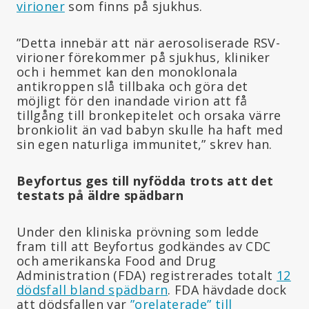
virioner
som finns på sjukhus.
”Detta innebär att när aerosoliserade RSV-
virioner förekommer på sjukhus, kliniker
och i hemmet kan den monoklonala
antikroppen slå tillbaka och göra det
möjligt för den inandade virion att få
tillgång till bronkepitelet och orsaka värre
bronkiolit än vad babyn skulle ha haft med
sin egen naturliga immunitet,” skrev han.
Beyfortus ges till nyfödda trots att det
testats på äldre spädbarn
Under den kliniska prövning som ledde
fram till att Beyfortus godkändes av CDC
och amerikanska Food and Drug
Administration (FDA) registrerades totalt
12
dödsfall bland spädbarn
. FDA hävdade dock
att dödsfallen var
”orelaterade” till