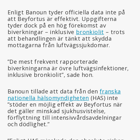
Enligt Banoun tyder officiella data inte på
att Beyfortus är effektivt. Uppgifterna
tyder dock på en hög förekomst av
biverkningar – inklusive
bronkiolit
– trots
att behandlingen är tänkt att skydda
mottagarna från luftvägssjukdomar.
”De mest frekvent rapporterade
biverkningarna är övre luftvägsinfektioner,
inklusive bronkiolit”, sade hon.
Banoun tillade att data från den
franska
nationella hälsomyndigheten
(HAS) inte
”stöder en möjlig effekt av Beyfortus när
det gäller minskad sjukhusvistelse,
förflyttning till intensivvårdsavdelningar
och dödlighet.”