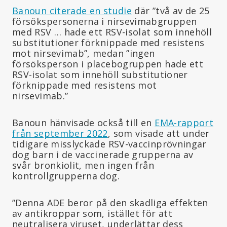
Banoun citerade en studie
där ”två av de 25
försökspersonerna i nirsevimabgruppen
med RSV … hade ett RSV-isolat som innehöll
substitutioner förknippade med resistens
mot nirsevimab”, medan ”ingen
försöksperson i placebogruppen hade ett
RSV-isolat som innehöll substitutioner
förknippade med resistens mot
nirsevimab.”
Banoun hänvisade också till en
EMA-rapport
från september 2022
, som visade att under
tidigare misslyckade RSV-vaccinprövningar
dog barn i de vaccinerade grupperna av
svår bronkiolit, men ingen från
kontrollgrupperna dog.
”Denna ADE beror på den skadliga effekten
av antikroppar som, istället för att
neutralisera viruset, underlättar dess