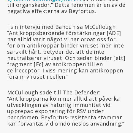
till organskador.” Detta fenomen är en av de
negativa effekterna av Beyfortus.
I sin intervju med Banoun sa McCullough:
”Antikroppsberoende förstärkningar [ADE]
har alltid varit något vi har oroat oss för,
för om antikroppar binder viruset men inte
särskilt hårt, betyder det att de inte
neutraliserar viruset. Och sedan binder [ett]
fragment [Fc] av antikroppen till en
cellreceptor. I viss mening kan antikroppen
föra in viruset i cellen.”
McCullough sade till The Defender:
”Antikropparna kommer alltid att påverka
utvecklingen av naturlig immunitet vid
upprepad exponering för RSV under
barndomen. Beyfortus-resistenta stammar
kan förväntas vid omdömeslös användning.”