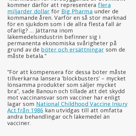
kommer därför att representera
flera
miljarder dollar
för
Big Pharma
under de
kommande åren. Varför en så stor marknad
för en sjukdom som i de allra flesta fall är
ofarlig? … Jättarna inom
läkemedelsindustrin befinner sig i
permanenta ekonomiska svårigheter på
grund av de
böter och ersättningar
som de
måste betala.”
”För att kompensera för dessa böter måste
tillverkarna lansera ’blockbusters’ – mycket
lönsamma produkter som säljer mycket
bra”, sade Banoun och tillade att det skydd
mot vaccinansvar som vacciner har enligt
lagar som
National Childhood Vaccine Injury
Act från 1986
kan utvidgas till att omfatta
andra behandlingar och läkemedel än
vacciner.