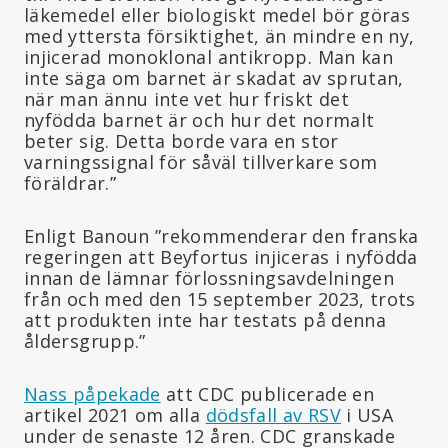
läkemedel eller biologiskt medel bör göras
med yttersta försiktighet, än mindre en ny,
injicerad monoklonal antikropp. Man kan
inte säga om barnet är skadat av sprutan,
när man ännu inte vet hur friskt det
nyfödda barnet är och hur det normalt
beter sig. Detta borde vara en stor
varningssignal för såväl tillverkare som
föräldrar.”
Enligt Banoun ”rekommenderar den franska
regeringen att Beyfortus injiceras i nyfödda
innan de lämnar förlossningsavdelningen
från och med den 15 september 2023, trots
att produkten inte har testats på denna
åldersgrupp.”
Nass påpekade
att CDC publicerade en
artikel 2021 om alla
dödsfall av RSV
i USA
under de senaste 12 åren. CDC granskade