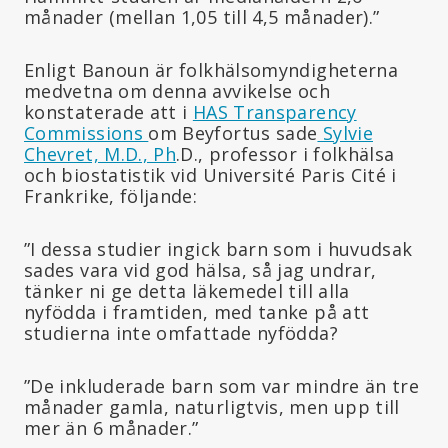
månader (mellan 1,05 till 4,5 månader).”
Enligt Banoun är folkhälsomyndigheterna
medvetna om denna avvikelse och
konstaterade att i
HAS Transparency
Commissions
om Beyfortus sade
Sylvie
Chevret, M.D., Ph
.D., professor i folkhälsa
och biostatistik vid Université Paris Cité i
Frankrike, följande:
”I dessa studier ingick barn som i huvudsak
sades vara vid god hälsa, så jag undrar,
tänker ni ge detta läkemedel till alla
nyfödda i framtiden, med tanke på att
studierna inte omfattade nyfödda?
”De inkluderade barn som var mindre än tre
månader gamla, naturligtvis, men upp till
mer än 6 månader.”