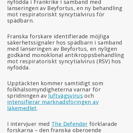
nyfödda i Frankrike i samband med
lanseringen av Beyfortus, en ny behandling
mot respiratoriskt syncytialvirus för
spädbarn.
Franska forskare identifierade möjliga
säkerhetssignaler hos spädbarn i samband
med lanseringen av Beyfortus, en nyligen
godkänd monoklonal antikroppsbehandling
mot respiratoriskt syncytialvirus (RSV) hos
nyfödda.
Upptäckten kommer samtidigt som
folkhälsomyndigheterna varnar för
spridningen av
luftvägsvirus
och
intensifierar marknadsföringen av
läkemedlet
.
I intervjuer med
The Defender
förklarade
forskarna – den franska oberoende