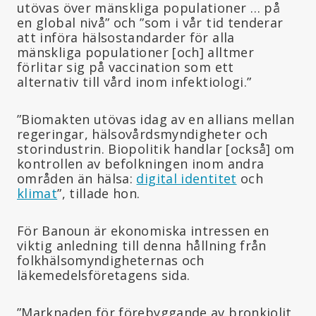
utövas över mänskliga populationer … på
en global nivå” och ”som i vår tid tenderar
att införa hälsostandarder för alla
mänskliga populationer [och] alltmer
förlitar sig på vaccination som ett
alternativ till vård inom infektiologi.”
”Biomakten utövas idag av en allians mellan
regeringar, hälsovårdsmyndigheter och
storindustrin. Biopolitik handlar [också] om
kontrollen av befolkningen inom andra
områden än hälsa:
digital identitet
och
klimat
”, tillade hon.
För Banoun är ekonomiska intressen en
viktig anledning till denna hållning från
folkhälsomyndigheternas och
läkemedelsföretagens sida.
”Marknaden för förebyggande av bronkiolit