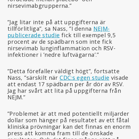
nirsevimabgrupperna.”
”Jag litar inte på att uppgifterna är
tillförlitliga”, sa Nass, ”I denna
NEJM-
publicerade studie
fick till exempel 9,5
procent av de spädbarn som inte fick
nirsevimab lunginflammation och RSV-
infektioner i ’nedre luftvägarna’.”
”Detta förefaller väldigt högt”, fortsatte
Nass, ”särskilt när
CDC:s egen studie
visade
att endast 17 spädbarn per år dör av RSV.
Jag har svårt att lita på uppgifterna från
NEJM.”
”Problemet är att med potentiellt miljarder
dollar som hänger på resultatet av ett fåtal
kliniska prövningar kan det finnas en enorm
press att komma fram till de önskade