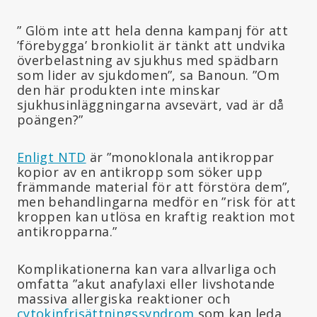
” Glöm inte att hela denna kampanj för att
’förebygga’ bronkiolit är tänkt att undvika
överbelastning av sjukhus med spädbarn
som lider av sjukdomen”, sa Banoun. ”Om
den här produkten inte minskar
sjukhusinläggningarna avsevärt, vad är då
poängen?”
Enligt NTD
är ”monoklonala antikroppar
kopior av en antikropp som söker upp
främmande material för att förstöra dem”,
men behandlingarna medför en ”risk för att
kroppen kan utlösa en kraftig reaktion mot
antikropparna.”
Komplikationerna kan vara allvarliga och
omfatta ”akut anafylaxi eller livshotande
massiva allergiska reaktioner och
cytokinfrisättningssyndrom
som kan leda