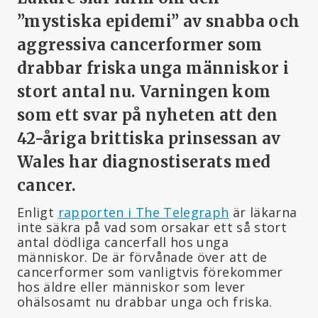
”mystiska epidemi” av snabba och
aggressiva cancerformer som
drabbar friska unga människor i
stort antal nu. Varningen kom
som ett svar på nyheten att den
42-åriga brittiska prinsessan av
Wales har diagnostiserats med
cancer.
Enligt
rapporten i The Telegraph
är läkarna
inte säkra på vad som orsakar ett så stort
antal dödliga cancerfall hos unga
människor. De är förvånade över att de
cancerformer som vanligtvis förekommer
hos äldre eller människor som lever
ohälsosamt nu drabbar unga och friska.