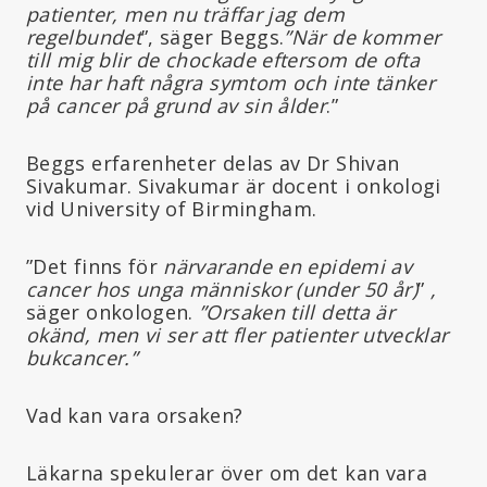
patienter, men nu träffar jag dem
regelbundet
”, säger Beggs.
”När de kommer
till mig blir de chockade eftersom de ofta
inte har haft några symtom och inte tänker
på cancer på grund av sin ålder
.”
Beggs erfarenheter delas av Dr Shivan
Sivakumar. Sivakumar är docent i onkologi
vid University of Birmingham.
”Det finns för
närvarande en epidemi av
cancer hos unga människor (under 50 år)
”
,
säger onkologen.
”Orsaken till detta är
okänd, men vi ser att fler patienter utvecklar
bukcancer.”
Vad kan vara orsaken?
Läkarna spekulerar över om det kan vara