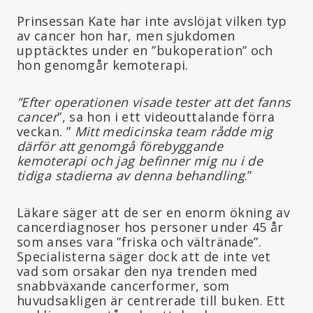
Prinsessan Kate har inte avslöjat vilken typ
av cancer hon har, men sjukdomen
upptäcktes under en ”bukoperation” och
hon genomgår kemoterapi.
”Efter operationen visade tester att det fanns
cancer
”, sa hon i ett videouttalande förra
veckan. ”
Mitt medicinska team rådde mig
därför att genomgå förebyggande
kemoterapi och jag befinner mig nu i de
tidiga stadierna av denna behandling
.”
Läkare säger att de ser en enorm ökning av
cancerdiagnoser hos personer under 45 år
som anses vara ”friska och vältränade”.
Specialisterna säger dock att de inte vet
vad som orsakar den nya trenden med
snabbväxande cancerformer, som
huvudsakligen är centrerade till buken. Ett