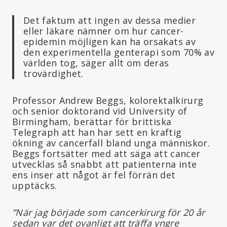
Det faktum att ingen av dessa medier
eller läkare nämner om hur cancer-
epidemin möjligen kan ha orsakats av
den experimentella genterapi som 70% av
världen tog, säger allt om deras
trovärdighet.
Professor Andrew Beggs, kolorektalkirurg
och senior doktorand vid University of
Birmingham, berättar för brittiska
Telegraph att han har sett en kraftig
ökning av cancerfall bland unga människor.
Beggs fortsätter med att säga att cancer
utvecklas så snabbt att patienterna inte
ens inser att något är fel förrän det
upptäcks.
”När jag började som cancerkirurg för 20 år
sedan var det ovanligt att träffa yngre