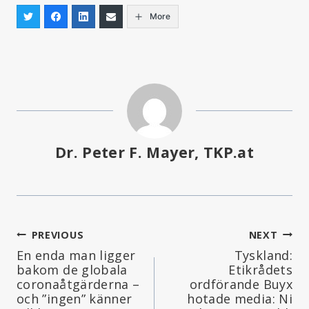
More
Dr. Peter F. Mayer, TKP.at
Inläggsnavigering
PREVIOUS
NEXT
En enda man ligger
Tyskland:
bakom de globala
Etikrådets
coronaåtgärderna –
ordförande Buyx
och ”ingen” känner
hotade media: Ni