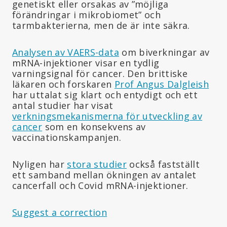
genetiskt eller orsakas av ”möjliga
förändringar i mikrobiomet” och
tarmbakterierna, men de är inte säkra.
Analysen av VAERS-data
om biverkningar av
mRNA-injektioner visar en tydlig
varningsignal för cancer. Den brittiske
läkaren och forskaren
Prof Angus Dalgleish
har uttalat sig klart och entydigt och ett
antal studier har visat
verkningsmekanismerna för utveckling av
cancer
som en konsekvens av
vaccinationskampanjen.
Nyligen har
stora studier
också fastställt
ett samband mellan ökningen av antalet
cancerfall och Covid mRNA-injektioner.
Suggest a correction