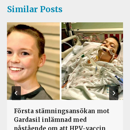
Similar Posts
Första stämningsansökan mot
Gardasil inlämnad med
påstående om att HPV-vaccin