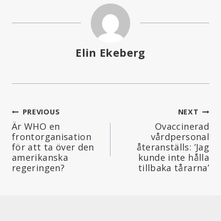
Elin Ekeberg
Inläggsnavigering
PREVIOUS
NEXT
Är WHO en
Ovaccinerad
frontorganisation
vårdpersonal
för att ta över den
återanställs: ’Jag
amerikanska
kunde inte hålla
regeringen?
tillbaka tårarna’