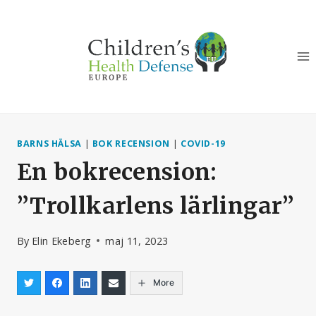
Skip
to
content
BARNS HÄLSA
|
BOK RECENSION
|
COVID-19
En bokrecension:
”Trollkarlens lärlingar”
By
Elin Ekeberg
maj 11, 2023
More