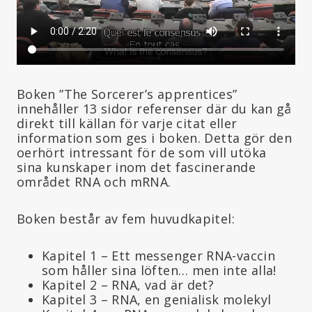
Boken ”The Sorcerer’s apprentices”
innehåller 13 sidor referenser där du kan gå
direkt till källan för varje citat eller
information som ges i boken. Detta gör den
oerhört intressant för de som vill utöka
sina kunskaper inom det fascinerande
området RNA och mRNA.
Boken består av fem huvudkapitel:
Kapitel 1 – Ett messenger RNA-vaccin
som håller sina löften… men inte alla!
Kapitel 2 – RNA, vad är det?
Kapitel 3 – RNA, en genialisk molekyl