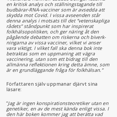
en kritisk analys och ställningstagande till
budbärar-RNA-vacciner som är avsedda att
skydda mot Covid. I vissa avseenden står
denna analys i motsats till det ”vetenskapliga
rådets” ståndpunkt som har inspirerat
folkhälsopolitiken, och ger näring åt den
pågående debatten om riskerna och biverk-
ningarna av vissa vacciner, vilket vi anser
vara viktigt. I vilket fall ska denna bok inte
betraktas som en uppmaning att vägra
vaccinering, utan som ett bidrag till den
allmänna reflektionen kring detta ämne, som
är en grundläggande fråga för folkhälsan.”
Författaren själv uppmanar djärvt sina
läsare:
”
Jag är ingen konspirationsteoretiker utan en
genetiker, en av de mest kända enligt vissa. I
den här boken kommer jag att berätta vad