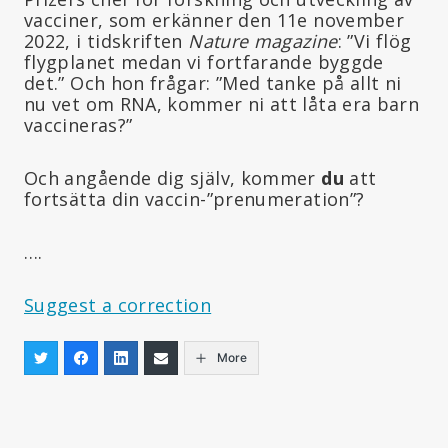
vacciner, som erkänner den 11e november
2022, i tidskriften
Nature
magazine
: ”Vi flög
flygplanet medan vi fortfarande byggde
det.” Och hon frågar: ”Med tanke på allt ni
nu vet om RNA, kommer ni att låta era barn
vaccineras?”
Och angående dig själv, kommer
du
att
fortsätta din vaccin-”prenumeration”?
….
Suggest a correction
More