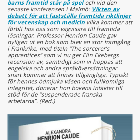
barns framtid står på spel
och vid den
senaste konferensen i Malmö:
Vikten av
debatt för att fastställa framtida riktlinjer
för vetenskap och medicin
vilka kommer att
förbli hos oss som vägvisare till framtida
lösningar. Professor Henrion Caude gav
nyligen ut en bok som blev en stor framgång
i Frankrike, med titeln ”The sorcerer’s
apprentices” som vi nu ger Elin Ekebergs
recension av, samtidigt som vi hoppas att
engelska och andra språköversättningar
snart kommer att finnas tillgängliga. Typiskt
för hennes ödmjuka väsen och fullkomliga
integritet, donerar hon bokens intäkter till
stöd för de ”suspenderade franska
arbetarna”. (Red.)