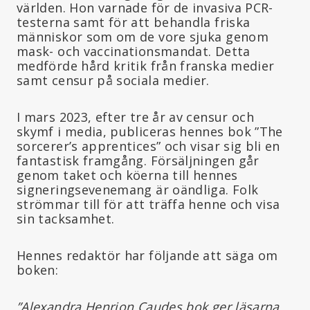
världen. Hon varnade för de invasiva PCR-
testerna samt för att behandla friska
människor som om de vore sjuka genom
mask- och vaccinationsmandat. Detta
medförde hård kritik från franska medier
samt censur på sociala medier.
I mars 2023, efter tre år av censur och
skymf i media, publiceras hennes bok ”The
sorcerer’s apprentices” och visar sig bli en
fantastisk framgång. Försäljningen går
genom taket och köerna till hennes
signeringsevenemang är oändliga. Folk
strömmar till för att träffa henne och visa
sin tacksamhet.
Hennes redaktör har följande att säga om
boken:
”Alexandra Henrion Caudes bok ger läsarna