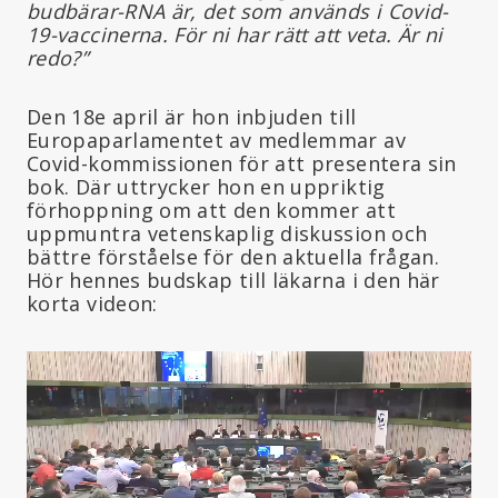
budbärar-RNA är, det som används i Covid-
19-vaccinerna. För ni har rätt att veta. Är ni
redo?”
Den 18e april är hon inbjuden till
Europaparlamentet av medlemmar av
Covid-kommissionen för att presentera sin
bok. Där uttrycker hon en uppriktig
förhoppning om att den kommer att
uppmuntra vetenskaplig diskussion och
bättre förståelse för den aktuella frågan.
Hör hennes budskap till läkarna i den här
korta videon: