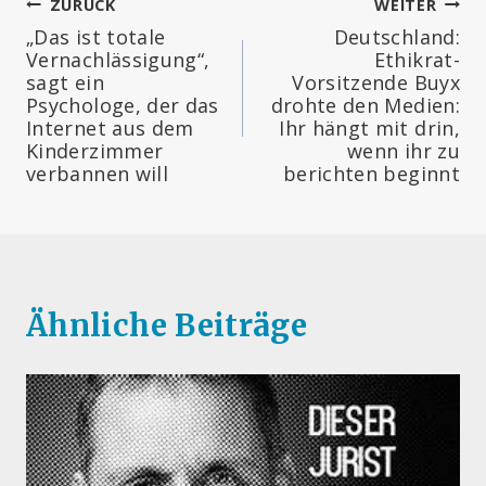
Beitragsnavigation
ZURÜCK
WEITER
„Das ist totale
Deutschland:
Vernachlässigung“,
Ethikrat-
sagt ein
Vorsitzende Buyx
Psychologe, der das
drohte den Medien:
Internet aus dem
Ihr hängt mit drin,
Kinderzimmer
wenn ihr zu
verbannen will
berichten beginnt
Ähnliche Beiträge