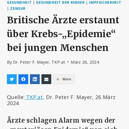
GESUNDHEIT
|
GESUNDHEIT DER KINDER
|
IMPFSICHERHEIT
|
ZENSUR
Britische Ärzte erstaunt
über Krebs-„Epidemie“
bei jungen Menschen
By
Dr. Peter F. Mayer, TKP.at
März 26, 2024
More
Quelle:
TKP.at,
Dr. Peter F. Mayer, 26 März
2024
Ärzte schlagen Alarm wegen der