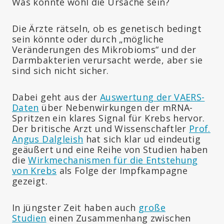
Was könnte wohl die Ursache sein?
Die Ärzte rätseln, ob es genetisch bedingt
sein könnte oder durch „mögliche
Veränderungen des Mikrobioms“ und der
Darmbakterien verursacht werde, aber sie
sind sich nicht sicher.
Dabei geht aus der
Auswertung der VAERS-
Daten
über Nebenwirkungen der mRNA-
Spritzen ein klares Signal für Krebs hervor.
Der britische Arzt und Wissenschaftler
Prof.
Angus Dalgleish
hat sich klar ud eindeutig
geäußert und eine Reihe von Studien haben
die
Wirkmechanismen für die Entstehung
von Krebs
als Folge der Impfkampagne
gezeigt.
In jüngster Zeit haben auch
große
Studien
einen Zusammenhang zwischen