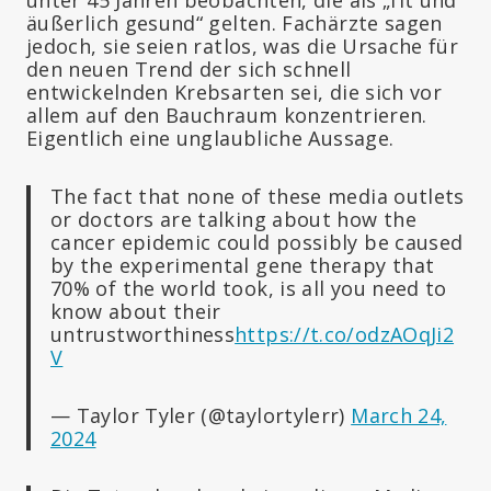
äußerlich gesund“ gelten. Fachärzte sagen
jedoch, sie seien ratlos, was die Ursache für
den neuen Trend der sich schnell
entwickelnden Krebsarten sei, die sich vor
allem auf den Bauchraum konzentrieren.
Eigentlich eine unglaubliche Aussage.
The fact that none of these media outlets
or doctors are talking about how the
cancer epidemic could possibly be caused
by the experimental gene therapy that
70% of the world took, is all you need to
know about their
untrustworthiness
https://t.co/odzAOqJi2
V
— Taylor Tyler (@taylortylerr)
March 24,
2024