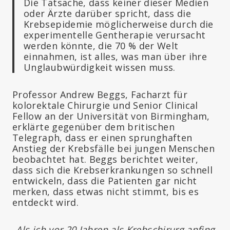
Die Tatsache, dass keiner dieser Medien
oder Ärzte darüber spricht, dass die
Krebsepidemie möglicherweise durch die
experimentelle Gentherapie verursacht
werden könnte, die 70 % der Welt
einnahmen, ist alles, was man über ihre
Unglaubwürdigkeit wissen muss.
Professor Andrew Beggs, Facharzt für
kolorektale Chirurgie und Senior Clinical
Fellow an der Universität von Birmingham,
erklärte gegenüber dem britischen
Telegraph, dass er einen sprunghaften
Anstieg der Krebsfälle bei jungen Menschen
beobachtet hat. Beggs berichtet weiter,
dass sich die Krebserkrankungen so schnell
entwickeln, dass die Patienten gar nicht
merken, dass etwas nicht stimmt, bis es
entdeckt wird.
„
Als ich vor 20 Jahren als Krebschirurg anfing,