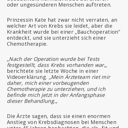
oder ungesünderen Menschen auftreten.
Prinzessin Kate hat zwar nicht verraten, an
welcher Art von Krebs sie leidet, aber die
Krankheit wurde bei einer „Bauchoperation“
entdeckt, und sie unterzieht sich einer
Chemotherapie.
„Nach der Operation wurde bei Tests
festgestellt, dass Krebs vorhanden war
„,
berichtete sie letzte Woche in einer
Videoerklärung.
„Mein Ärzteteam riet mir
daher, mich einer vorbeugenden
Chemotherapie zu unterziehen, und ich
befinde mich jetzt in der Anfangsphase
dieser Behandlung.
„
Die Ärzte sagen, dass sie einen enormen
Anstieg von Krebsdiagnosen bei Menschen
unter 45 Jahren beobachten, die als „fit und