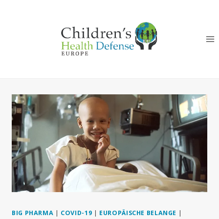
Zum
Inhalt
springen
BIG PHARMA
|
COVID-19
|
EUROPÄISCHE BELANGE
|