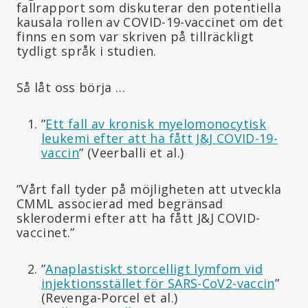
fallrapport som diskuterar den potentiella
kausala rollen av COVID-19-vaccinet om det
finns en som var skriven på tillräckligt
tydligt språk i studien.
Så låt oss börja …
”
Ett fall av kronisk myelomonocytisk
leukemi efter att ha fått J&J COVID-19-
vaccin
” (Veerballi et al.)
”Vårt fall tyder på möjligheten att utveckla
CMML associerad med begränsad
sklerodermi efter att ha fått J&J COVID-
vaccinet.”
”
Anaplastiskt storcelligt lymfom vid
injektionsstället för SARS-CoV2-vaccin
”
(Revenga-Porcel et al.)