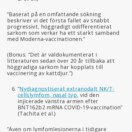
”Baserat på en omfattande sökning
beskriver vi det första fallet av snabbt
progressivt, höggradigt odifferentierat
sarkom som verkar ha ett starkt samband
med Moderna-vaccinationen.”
(Bonus: ”Det är väldokumenterat i
litteraturen sedan över 20 år tillbaka att
höggradiga sarkom har kopplats till
vaccinering av kattdjur.”)
”
Nydiagnostiserat extranodalt NK/T-
cellslymfom, nasal typ
, vid den
injicerade vänstra armen efter
BNT162b2 mRNA COVID-19-vaccination”
(Tachita et al.)
”Även om lymfomlesionerna i tidigare