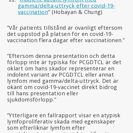
gamma/delta-uttryck efter covid-19-
vaccination
” (Hobayan & Chung)
”Vår patients tillstånd är ovanligt eftersom
det uppstod på platsen för en covid-19-
vaccination flera dagar efter vaccinationen.”
”Eftersom denna presentation och detta
förlopp inte är typiska för PCGDTCL är det
oklart om hans skador representerar en
indolent variant av PCGDTCL eller annat
lymfom med gamma/delta-uttryck. Det är
okänt om covid-19-vaccinet direkt bidrog
till hans presentation eller
sjukdomsförlopp.”
”Ytterligare en fallrapport visar en atypisk
lymfoproliferativ skada med egenskaper
som efterliknar lymfom efter