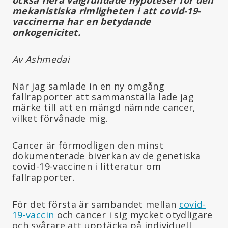
mekanistiska rimligheten i att covid-19-
vaccinerna har en betydande
onkogenicitet.
Av Ashmedai
När jag samlade in en ny omgång
fallrapporter att sammanställa lade jag
märke till att en mängd nämnde cancer,
vilket förvånade mig.
Cancer är förmodligen den minst
dokumenterade biverkan av de genetiska
covid-19-vaccinen i litteratur om
fallrapporter.
För det första är sambandet mellan
covid-
19-vaccin
och cancer i sig mycket otydligare
och svårare att upptäcka på individuell