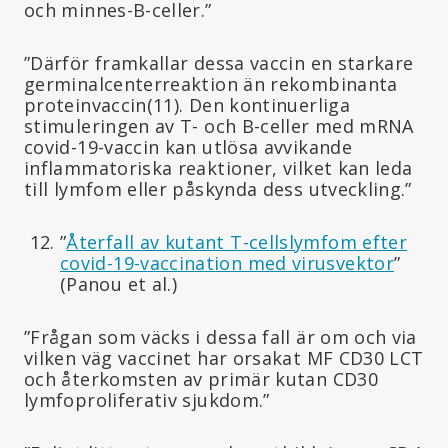
och minnes-B-celler.”
”Därför framkallar dessa vaccin en starkare
germinalcenterreaktion än rekombinanta
proteinvaccin(11). Den kontinuerliga
stimuleringen av T- och B-celler med mRNA
covid-19-vaccin kan utlösa avvikande
inflammatoriska reaktioner, vilket kan leda
till lymfom eller påskynda dess utveckling.”
”
Återfall av kutant T-cellslymfom efter
covid-19-vaccination med virusvektor
”
(Panou et al.)
”Frågan som väcks i dessa fall är om och via
vilken väg vaccinet har orsakat MF CD30 LCT
och återkomsten av primär kutan CD30
lymfoproliferativ sjukdom.”