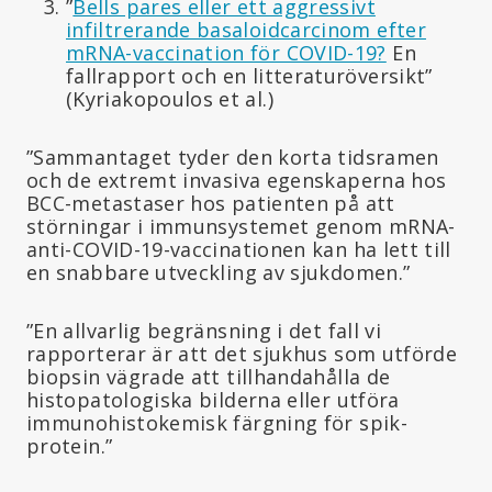
”
Bells pares eller ett aggressivt
infiltrerande basaloidcarcinom efter
mRNA-vaccination för COVID-19?
En
fallrapport och en litteraturöversikt”
(Kyriakopoulos et al.)
”Sammantaget tyder den korta tidsramen
och de extremt invasiva egenskaperna hos
BCC-metastaser hos patienten på att
störningar i immunsystemet genom mRNA-
anti-COVID-19-vaccinationen kan ha lett till
en snabbare utveckling av sjukdomen.”
”En allvarlig begränsning i det fall vi
rapporterar är att det sjukhus som utförde
biopsin vägrade att tillhandahålla de
histopatologiska bilderna eller utföra
immunohistokemisk färgning för spik-
protein.”