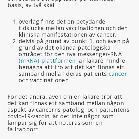
basis, av två skäl:
överlag finns det en betydande
tidslucka mellan vaccinationen och den
kliniska manifestationen av cancer.
delvis på grund av punkt 1, och även på
grund av det okända patologiska
området för den nya messenger-RNA
(mRNA)-plattformen
, är läkare mindre
benägna att tro att det kan finnas ett
samband mellan deras patients
cancer
och vaccinationen.
För det andra, även om en läkare tror att
det kan finnas ett samband mellan någon
aspekt av cancerns patologi och patientens
covid-19-vaccin, är det inte något som
lämpar sig för att noteras som en
fallrapport: