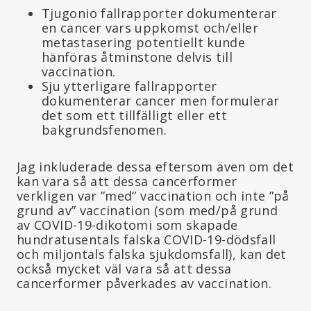
Tjugonio fallrapporter dokumenterar
en cancer vars uppkomst och/eller
metastasering potentiellt kunde
hänföras åtminstone delvis till
vaccination.
Sju ytterligare fallrapporter
dokumenterar cancer men formulerar
det som ett tillfälligt eller ett
bakgrundsfenomen.
Jag inkluderade dessa eftersom även om det
kan vara så att dessa cancerformer
verkligen var ”med” vaccination och inte ”på
grund av” vaccination (som med/på grund
av COVID-19-dikotomi som skapade
hundratusentals falska COVID-19-dödsfall
och miljontals falska sjukdomsfall), kan det
också mycket väl vara så att dessa
cancerformer påverkades av vaccination.