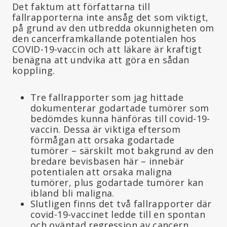
Det faktum att författarna till
fallrapporterna inte ansåg det som viktigt,
på grund av den utbredda okunnigheten om
den cancerframkallande potentialen hos
COVID-19-vaccin och att läkare är kraftigt
benägna att undvika att göra en sådan
koppling.
Tre fallrapporter som jag hittade
dokumenterar godartade tumörer som
bedömdes kunna hänföras till covid-19-
vaccin. Dessa är viktiga eftersom
förmågan att orsaka godartade
tumörer – särskilt mot bakgrund av den
bredare bevisbasen här – innebär
potentialen att orsaka maligna
tumörer, plus godartade tumörer kan
ibland bli maligna.
Slutligen finns det två fallrapporter där
covid-19-vaccinet ledde till en spontan
och oväntad regression av cancern.