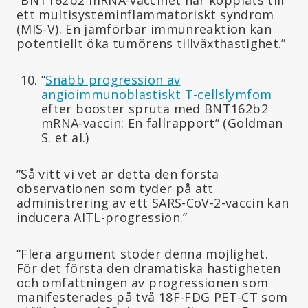
ett multisysteminflammatoriskt syndrom
(MIS-V). En jämförbar immunreaktion kan
potentiellt öka tumörens tillväxthastighet.”
”
Snabb progression av
angioimmunoblastiskt T-cellslymfom
efter booster spruta med BNT162b2
mRNA-vaccin: En fallrapport” (Goldman
S. et al.)
”Så vitt vi vet är detta den första
observationen som tyder på att
administrering av ett SARS-CoV-2-vaccin kan
inducera AITL-progression.”
”Flera argument stöder denna möjlighet.
För det första den dramatiska hastigheten
och omfattningen av progressionen som
manifesterades på två 18F-FDG PET-CT som