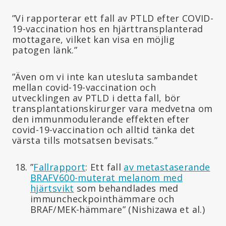
”Vi rapporterar ett fall av PTLD efter COVID-
19-vaccination hos en hjärttransplanterad
mottagare, vilket kan visa en möjlig
patogen länk.”
”Även om vi inte kan utesluta sambandet
mellan covid-19-vaccination och
utvecklingen av PTLD i detta fall, bör
transplantationskirurger vara medvetna om
den immunmodulerande effekten efter
covid-19-vaccination och alltid tänka det
värsta tills motsatsen bevisats.”
”
Fallrapport
: Ett fall
av metastaserande
BRAFV600-muterat melanom med
hjärtsvikt
som behandlades med
immuncheckpointhämmare och
BRAF/MEK-hämmare” (Nishizawa et al.)