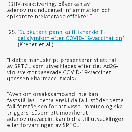
KSHV-reaktivering, påverkan av
adenovirusinducerad inflammation och
spikproteinrelaterade effekter.”
”
Subkutant pannikulitliknande T-
cellslymfom efter COVID-19-vaccination
”
(Kreher et al.)
”I detta manuskript presenterar vi ett fall
av SPTCL som utvecklades efter det Ad26-
virusvektorbaserade COVID-19-vaccinet
(Janssen Pharmaceuticals).”
”Även om orsakssamband inte kan
fastställas i detta enskilda fall, stöder detta
fall förståelsen för att vissa immunologiska
triggers, såsom ett modifierat
adenovirusvaccin, kan bidra till utvecklingen
eller förvärringen av SPTCL.”