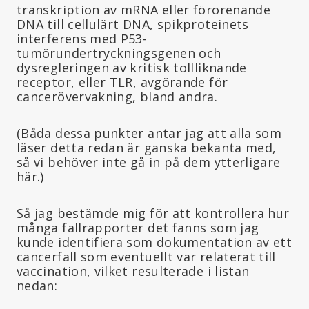
transkription av mRNA eller förorenande
DNA till cellulärt DNA, spikproteinets
interferens med P53-
tumörundertryckningsgenen och
dysregleringen av kritisk tollliknande
receptor, eller TLR, avgörande för
cancerövervakning, bland andra.
(Båda dessa punkter antar jag att alla som
läser detta redan är ganska bekanta med,
så vi behöver inte gå in på dem ytterligare
här.)
Så jag bestämde mig för att kontrollera hur
många fallrapporter det fanns som jag
kunde identifiera som dokumentation av ett
cancerfall som eventuellt var relaterat till
vaccination, vilket resulterade i listan
nedan: