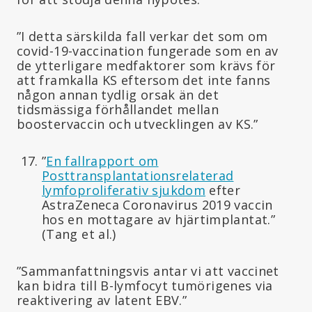
”I detta särskilda fall verkar det som om
covid-19-vaccination fungerade som en av
de ytterligare medfaktorer som krävs för
att framkalla KS eftersom det inte fanns
någon annan tydlig orsak än det
tidsmässiga förhållandet mellan
boostervaccin och utvecklingen av KS.”
”
En fallrapport om
Posttransplantationsrelaterad
lymfoproliferativ sjukdom
efter
AstraZeneca Coronavirus 2019 vaccin
hos en mottagare av hjärtimplantat.”
(Tang et al.)
”Sammanfattningsvis antar vi att vaccinet
kan bidra till B-lymfocyt tumörigenes via
reaktivering av latent EBV.”