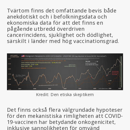
Tvärtom finns det omfattande bevis både
anekdotiskt och i befolkningsdata och
ekonomiska data för att det finns en
pågående utbredd överdriven
cancerincidens, sjuklighet och dödlighet,
särskilt i länder med hög vaccinationsgrad.
Kredit: Den etiska skeptikern
Det finns också flera välgrundade hypoteser
för den mekanistiska rimligheten att COVID-
19-vaccinen har betydande onkogenicitet,
inklusive sannolikheten för omvänd