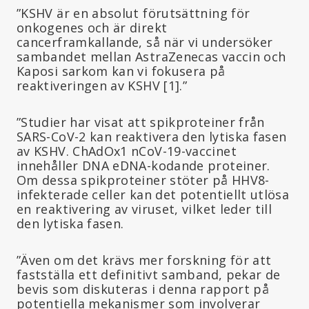
”KSHV är en absolut förutsättning för
onkogenes och är direkt
cancerframkallande, så när vi undersöker
sambandet mellan AstraZenecas vaccin och
Kaposi sarkom kan vi fokusera på
reaktiveringen av KSHV [1].”
”Studier har visat att spikproteiner från
SARS-CoV-2 kan reaktivera den lytiska fasen
av KSHV. ChAdOx1 nCoV-19-vaccinet
innehåller DNA eDNA-kodande proteiner.
Om dessa spikproteiner stöter på HHV8-
infekterade celler kan det potentiellt utlösa
en reaktivering av viruset, vilket leder till
den lytiska fasen.
”Även om det krävs mer forskning för att
fastställa ett definitivt samband, pekar de
bevis som diskuteras i denna rapport på
potentiella mekanismer som involverar