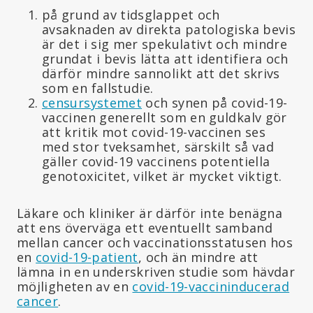
på grund av tidsglappet och
avsaknaden av direkta patologiska bevis
är det i sig mer spekulativt och mindre
grundat i bevis lätta att identifiera och
därför mindre sannolikt att det skrivs
som en fallstudie.
censursystemet
och synen på covid-19-
vaccinen generellt som en guldkalv gör
att kritik mot covid-19-vaccinen ses
med stor tveksamhet, särskilt så vad
gäller covid-19 vaccinens potentiella
genotoxicitet, vilket är mycket viktigt.
Läkare och kliniker är därför inte benägna
att ens överväga ett eventuellt samband
mellan cancer och vaccinationsstatusen hos
en
covid-19-patient
, och än mindre att
lämna in en underskriven studie som hävdar
möjligheten av en
covid-19-vaccininducerad
cancer
.