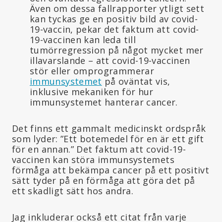
Även om dessa fallrapporter ytligt sett
kan tyckas ge en positiv bild av covid-
19-vaccin, pekar det faktum att covid-
19-vaccinen kan leda till
tumörregression på något mycket mer
illavarslande – att covid-19-vaccinen
stör eller omprogrammerar
immunsystemet
på oväntat vis,
inklusive mekaniken för hur
immunsystemet hanterar cancer.
Det finns ett gammalt medicinskt ordspråk
som lyder: ”Ett botemedel för en är ett gift
för en annan.” Det faktum att covid-19-
vaccinen kan störa immunsystemets
förmåga att bekämpa cancer på ett positivt
sätt tyder på en förmåga att göra det på
ett skadligt sätt hos andra.
Jag inkluderar också ett citat från varje